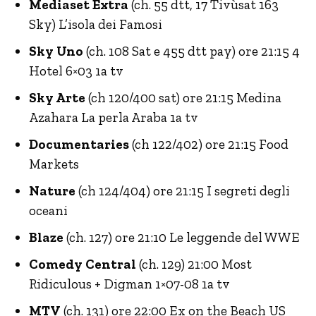
Mediaset Extra
(ch. 55 dtt, 17 Tivùsat 163
Sky) L’isola dei Famosi
Sky Uno
(ch. 108 Sat e 455 dtt pay) ore 21:15 4
Hotel 6×03 1a tv
Sky Arte
(ch 120/400 sat) ore 21:15 Medina
Azahara La perla Araba 1a tv
Documentaries
(ch 122/402) ore 21:15 Food
Markets
Nature
(ch 124/404) ore 21:15 I segreti degli
oceani
Blaze
(ch. 127) ore 21:10 Le leggende del WWE
Comedy Central
(ch. 129) 21:00 Most
Ridiculous + Digman 1×07-08 1a tv
MTV
(ch. 131) ore 22:00 Ex on the Beach US