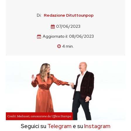
Di:
Redazione Dituttounpop
07/06/2023
Aggiornato il:
08/06/2023
4
min.
Credit: Mediaset, concessione da Ufficio Stampa
Seguici su
Telegram
e su
Instagram