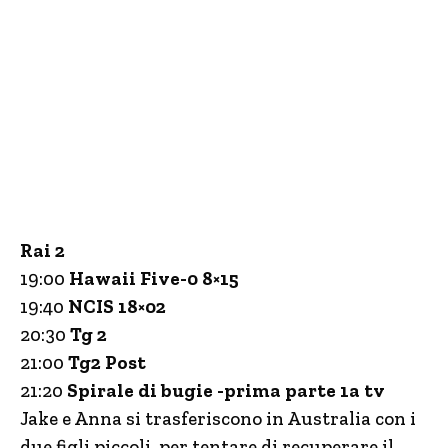
Rai 2
19:00
Hawaii Five-0 8×15
19:40
NCIS 18×02
20:30
Tg 2
21:00
Tg2 Post
21:20
Spirale di bugie -prima parte 1a tv
Jake e Anna si trasferiscono in Australia con i
due figli piccoli, per tentare di recuperare il