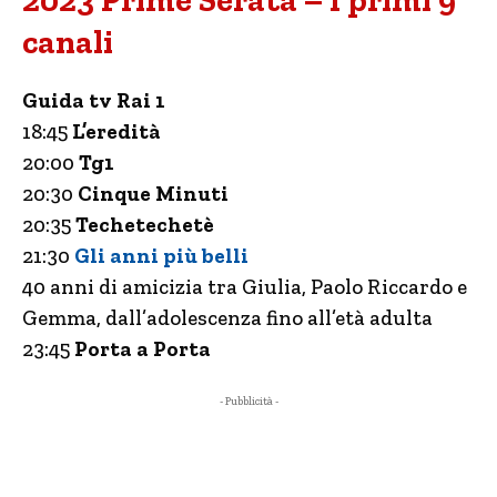
2023 Prime Serata – I primi 9
canali
Guida tv Rai 1
18:45
L’eredità
20:00
Tg1
20:30
Cinque Minuti
20:35
Techetechetè
21:30
Gli anni più belli
40 anni di amicizia tra Giulia, Paolo Riccardo e
Gemma, dall’adolescenza fino all’età adulta
23:45
Porta a Porta
- Pubblicità -