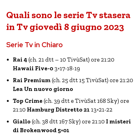
Quali sono le serie Tv stasera
in Tv giovedì 8 giugno 2023
Serie Tv in Chiaro
Rai 4
(ch. 21 dtt – 10 TivùSat) ore 21:20
Hawaii Five-0
3×17-18-19
Rai Premium
(ch. 25 dtt 15 TivùSat) ore 21:20
Lea Un nuovo giorno
Top Crime
(ch. 39 dtt e TivùSat 168 Sky) ore
21:10
Hamburg Distretto 21
13×21-22
Giallo
(ch. 38 dtt 167 Sky) ore 21:10
I misteri
di Brokenwood 5×01