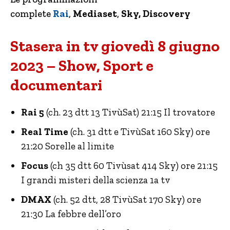
complete
Rai
,
Mediaset
,
Sky, Discovery
Stasera in tv giovedì 8 giugno
2023 – Show, Sport e
documentari
Rai 5
(ch. 23 dtt 13 TivùSat) 21:15 Il trovatore
Real Time
(ch. 31 dtt e TivùSat 160 Sky) ore
21:20 Sorelle al limite
Focus
(ch 35 dtt 60 Tivùsat 414 Sky) ore 21:15
I grandi misteri della scienza 1a tv
DMAX
(ch. 52 dtt, 28 TivùSat 170 Sky) ore
21:30 La febbre dell’oro