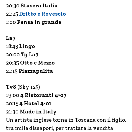
20:30
Stasera Italia
21:25
Dritto e Rovescio
1:00
Pensa in grande
La7
18:45
Lingo
20:00
Tg La7
20:35
Otto e Mezzo
21:15
Piazz
a
pulita
Tv8
(Sky 125)
19:00
4 Ristoranti 4×07
20:15
4 Hotel 4×01
21:30
Made in Italy
Un artista inglese torna in Toscana con il figlio,
tra mille dissapori, per trattare la vendita