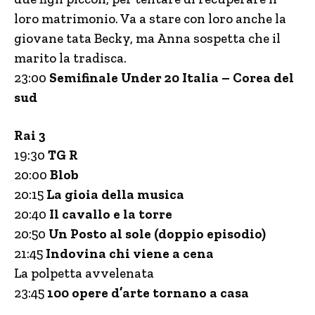
loro matrimonio. Va a stare con loro anche la
giovane tata Becky, ma Anna sospetta che il
marito la tradisca.
23:00
Semifinale Under 20 Italia – Corea del
sud
Rai 3
19:30
TG
R
20:00
Blob
20:15
La gioia della musica
20:40
Il cavallo e la torre
20:50
Un Posto al sole (doppio episodio)
21:45
Indovina chi viene a cena
La polpetta avvelenata
23:45
100 opere d’arte tornano a casa