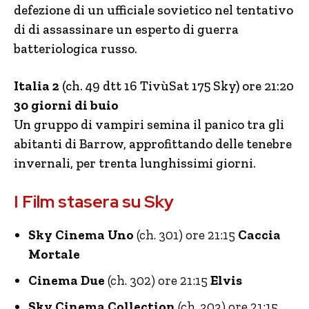
defezione di un ufficiale sovietico nel tentativo
di di assassinare un esperto di guerra
batteriologica russo.
Italia 2
(ch. 49 dtt 16 TivùSat 175 Sky) ore 21:20
30 giorni di buio
Un gruppo di vampiri semina il panico tra gli
abitanti di Barrow, approfittando delle tenebre
invernali, per trenta lunghissimi giorni.
I Film stasera su Sky
Sky Cinema Uno
(ch. 301) ore 21:15
Caccia
Mortale
Cinema Due
(ch. 302) ore 21:15
Elvis
Sky Cinema Collection
(ch. 303) ore 21:15