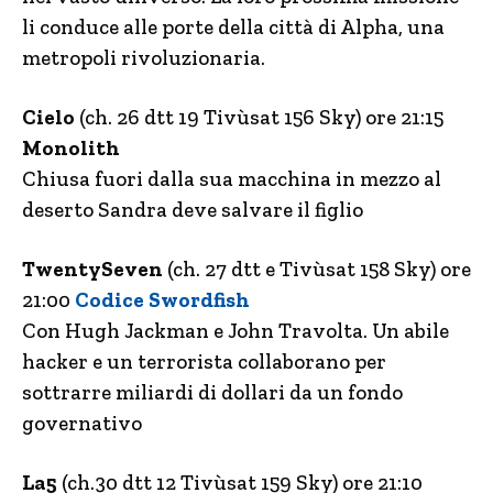
li conduce alle porte della città di Alpha, una
metropoli rivoluzionaria.
Cielo
(ch. 26 dtt 19 Tivùsat 156 Sky) ore 21:15
Monolith
Chiusa fuori dalla sua macchina in mezzo al
deserto Sandra deve salvare il figlio
TwentySeven
(ch. 27 dtt e Tivùsat 158 Sky) ore
21:00
Codice Swordfish
Con Hugh Jackman e John Travolta. Un abile
hacker e un terrorista collaborano per
sottrarre miliardi di dollari da un fondo
governativo
La5
(ch.30 dtt 12 Tivùsat 159 Sky) ore 21:10