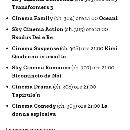
Transformers 3
Cinema Family
(ch. 304) ore 21:00
Oceani
Sky Cinema Action
(ch. 305) ore 21:00
Exodus Dei e Re
Cinema Suspense
(ch. 306) ore 21:00
Kimi
Qualcuno in ascolto
Sky Cinema Romance
(ch. 307) ore 21:00
Ricomincio da Noi
Cinema Drama
(ch. 308) ore 21:00
Tapirula’n
Cinema Comedy
(ch. 309) ore 21:00
La
donna esplosiva
Le programmazioni