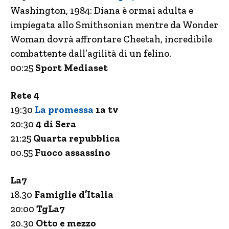
Washington, 1984: Diana è ormai adulta e
impiegata allo Smithsonian mentre da Wonder
Woman dovrà affrontare Cheetah, incredibile
combattente dall’agilità di un felino.
00:25
Sport Mediaset
Rete 4
19:30
La promessa
1a tv
20:30
4 di Sera
21:25
Quarta repubblica
00.55
Fuoco assassino
La7
18.30
Famiglie d’Italia
20:00
TgLa7
20.30
Otto e mezzo