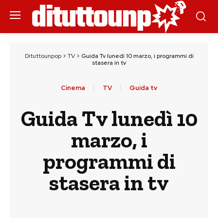
Dituttounpop
>
TV
>
Guida Tv lunedì 10 marzo, i programmi di
stasera in tv
Cinema
TV
Guida tv
Guida Tv lunedì 10
marzo, i
programmi di
stasera in tv