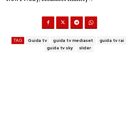
TAG
Guida tv
guida tv mediaset
guida tv rai
guida tv sky
slider