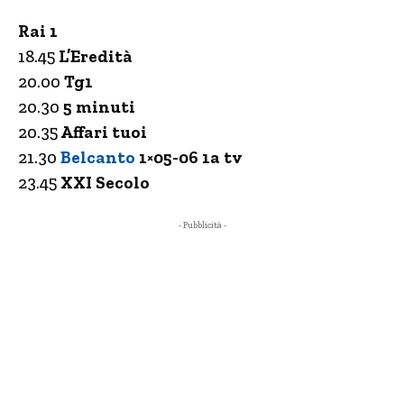
Rai 1
18.45
L’Eredità
20.00
Tg1
20.30
5 minuti
20.35
Affari tuoi
21.30
Belcanto
1×05-06 1a tv
23.45
XXI Secolo
- Pubblicità -