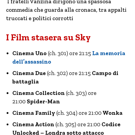
I fratelli Vanzina dirigono una spassosa
commedia che guarda alla cronaca, tra appalti
truccati e politici corrotti
I Film stasera su Sky
Cinema Uno
(ch. 301) ore 21:15
La memoria
dell’assassino
Cinema Due
(ch. 302) ore 21:15
Campo di
battaglia
Cinema Collection
(ch. 303) ore
21:00
Spider-Man
Cinema Family
(ch. 304) ore 21:00
Wonka
Cinema Action
(ch. 305) ore 21:00
Codice
Unlocked – Londra sotto attacco