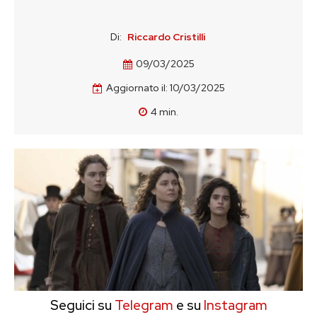
Di:
Riccardo Cristilli
09/03/2025
Aggiornato il:
10/03/2025
4
min.
Seguici su
Telegram
e su
Instagram