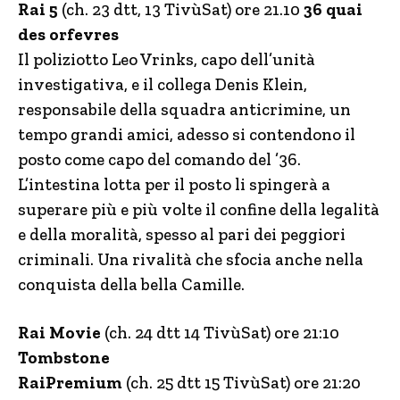
Rai 5
(ch. 23 dtt, 13 TivùSat) ore 21.10
36 quai
des orfevres
Il poliziotto Leo Vrinks, capo dell’unità
investigativa, e il collega Denis Klein,
responsabile della squadra anticrimine, un
tempo grandi amici, adesso si contendono il
posto come capo del comando del ’36.
L’intestina lotta per il posto li spingerà a
superare più e più volte il confine della legalità
e della moralità, spesso al pari dei peggiori
criminali. Una rivalità che sfocia anche nella
conquista della bella Camille.
Rai Movie
(ch. 24 dtt 14 TivùSat) ore 21:10
Tombstone
RaiPremium
(ch. 25 dtt 15 TivùSat) ore 21:20