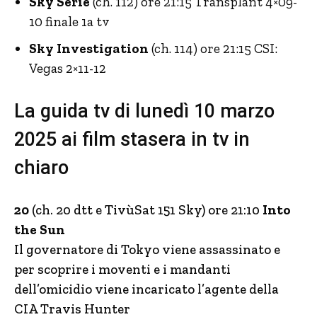
Sky Serie
(ch. 112) ore 21:15 Transplant 4×09-
10 finale 1a tv
Sky Investigation
(ch. 114) ore 21:15 CSI:
Vegas 2×11-12
La guida tv di lunedì 10 marzo
2025 ai film stasera in tv in
chiaro
20
(ch. 20 dtt e TivùSat 151 Sky) ore 21:10
Into
the Sun
Il governatore di Tokyo viene assassinato e
per scoprire i moventi e i mandanti
dell’omicidio viene incaricato l’agente della
CIA Travis Hunter