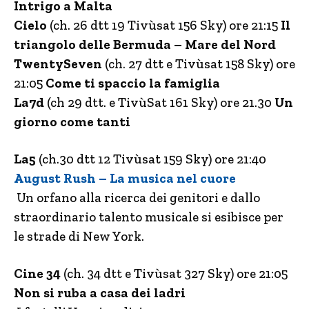
Intrigo a Malta
Cielo
(ch. 26 dtt 19 Tivùsat 156 Sky) ore 21:15
Il
triangolo delle Bermuda – Mare del Nord
TwentySeven
(ch. 27 dtt e Tivùsat 158 Sky) ore
21:05
Come ti spaccio la famiglia
La7d
(ch 29 dtt. e TivùSat 161 Sky) ore 21.30
Un
giorno come tanti
La5
(ch.30 dtt 12 Tivùsat 159 Sky) ore 21:40
August Rush – La musica nel cuore
Un orfano alla ricerca dei genitori e dallo
straordinario talento musicale si esibisce per
le strade di New York.
Cine 34
(ch. 34 dtt e Tivùsat 327 Sky) ore 21:05
Non si ruba a casa dei ladri