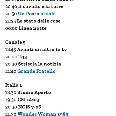
20:40
Il cavallo e la torre
20.50
Un Posto al sole
21:25
Lo stato delle cose
00:00
Linea notte
Canale 5
18.45
Avanti un altro 1a tv
20:00
Tg5
20:30
Striscia la notizia
21:40
Grande Fratello
Italia 1
18.30
Studio Aperto
19.30
CSI 14×03
20.30
NCIS 7×06
21.30
Wonder Woman 1984