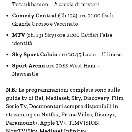
Tutankhamon – A caccia di misteri
Comedy Central
(Ch 129) ore 21.00 Dado
Grande Grosso e Vaccinato
MTV
(ch. 131 Sky) ore 21:00 Catfish False
identità
Sky Sport Calcio
ore 20.45 Lazio – Udinese
Sport Arena
ore 20.55 West Ham –
Newcastle
N.B.
: Le programmazioni complete sono sulle
guide tv di Rai, Mediaset, Sky, Discovery.
Film,
Serie Tv, Documentari sempre disponibili in
streaming su Netflix, Prime Video, Disney+,
Paramount+, Apple TV+, TIMVISION,
NowTV
/Sky, Mediaset Infinity+.