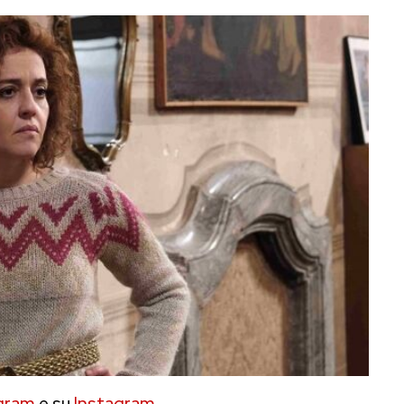
gram
e su
Instagram