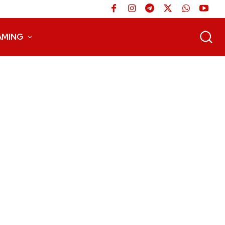
AMING