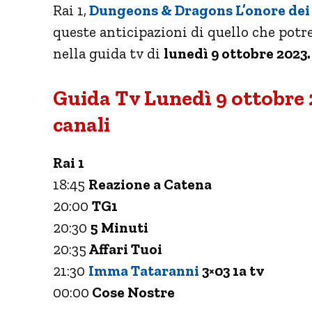
Rai 1,
Dungeons & Dragons L’onore dei 
queste anticipazioni di quello che potre
nella guida tv di
lunedì 9 ottobre 2023.
Guida Tv Lunedì 9 ottobre 
canali
Rai 1
18:45
Reazione a Catena
20:00
TG1
20:30
5 Minuti
20:35
Affari Tuoi
21:30
Imma Tataranni
3×03 1a tv
00:00
Cose Nostre