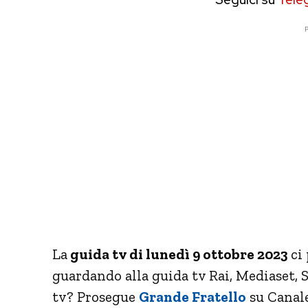
P
La
guida tv di lunedì 9 ottobre 2023
ci 
guardando alla guida tv Rai, Mediaset, S
tv? Prosegue
Grande Fratello
su Canale