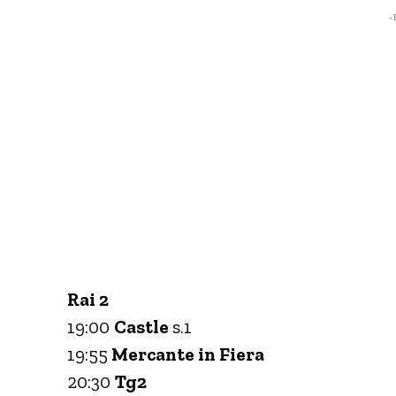
- 
Rai 2
19:00
Castle
s.1
19:55
Mercante in Fiera
20:30
Tg2