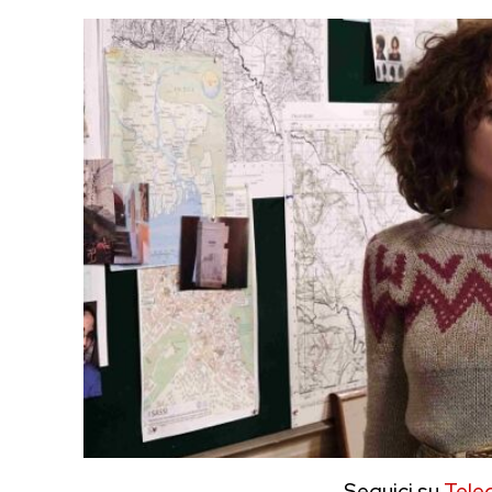
Seguici su
Tele