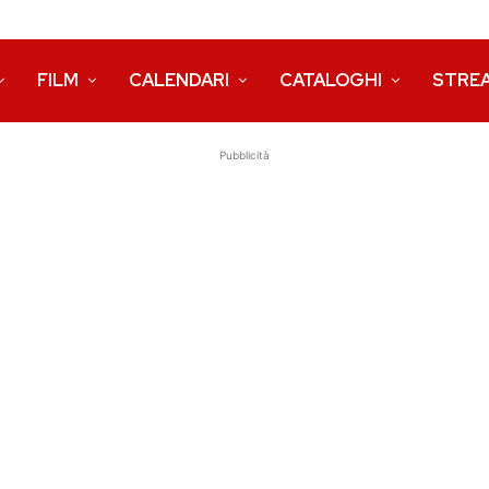
FILM
CALENDARI
CATALOGHI
STRE
Pubblicità