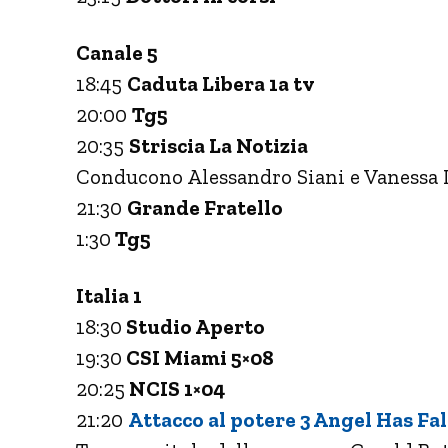
Canale 5
18:45
Caduta Libera 1a tv
20:00
Tg5
20:35
Striscia La Notizia
Conducono Alessandro Siani e Vanessa 
21:30
Grande Fratello
1:30
Tg5
Italia 1
18:30
Studio Aperto
19:30
CSI Miami 5×08
20:25
NCIS 1×04
21:20
Attacco al potere 3 Angel Has Fa