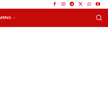
AMING