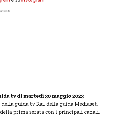
ubblicità
ida tv di martedì 30 maggio 2023
 della guida tv Rai, della guida Mediaset,
ella prima serata con i principali canali.