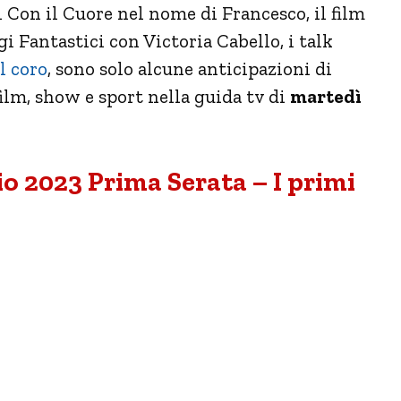
1 Con il Cuore nel nome di Francesco, il film
 Fantastici con Victoria Cabello, i talk
l coro
, sono solo alcune anticipazioni di
film, show e sport nella guida tv di
martedì
 2023 Prima Serata – I primi