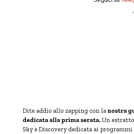
P
Dite addio allo zapping con la
nostra gu
dedicata alla prima serata.
Un estratto
Sky e Discovery dedicata ai programmi d