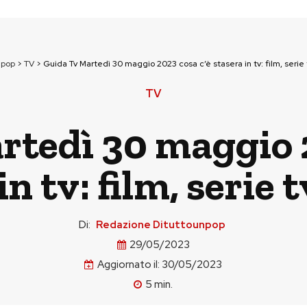
npop
>
TV
>
Guida Tv Martedì 30 maggio 2023 cosa c’è stasera in tv: film, serie
TV
rtedì 30 maggio 2
in tv: film, serie 
Di:
Redazione Dituttounpop
29/05/2023
Aggiornato il:
30/05/2023
5
min.