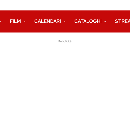
FILM
CALENDARI
CATALOGHI
STRE
Pubblicità