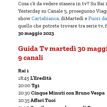
Cosa c’è da vedere stasera in tv? Su Rai 
Yesterday su Canale 5, proseguono Viaggi
show
Cartabianca,
diMartedì e
Fuori da
quello che potrete trovare tra serie tv, 
30 maggio 2023
.
Guida Tv martedì 30 maggio
9 canali
Rai 1
18:45
L’Eredità
20:00
Tg1
20:30
Cinque Minuti con Bruno Vespa
20:35
Affari Tuoi