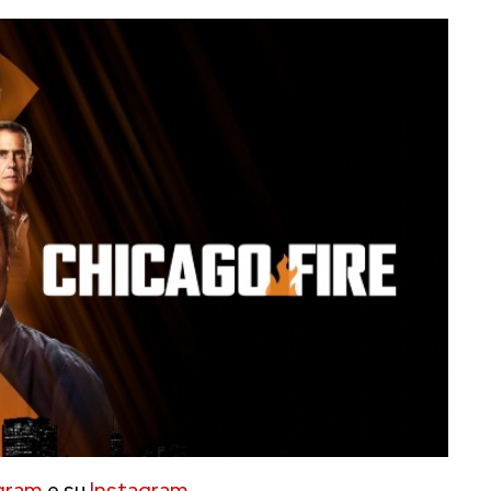
gram
e su
Instagram