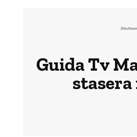
Dituttou
Guida Tv Ma
stasera 