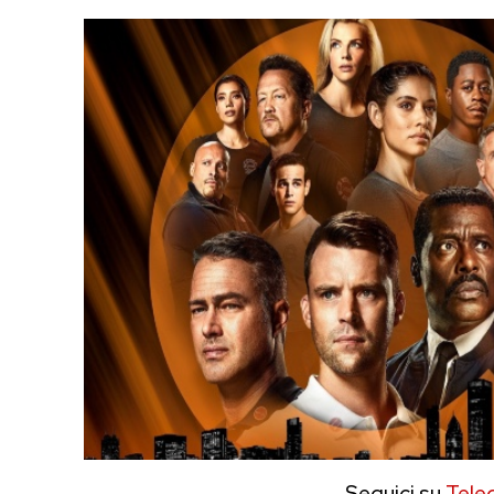
Seguici su
Tele