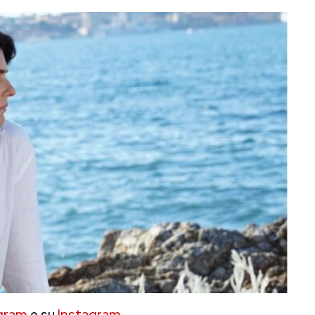
gram
e su
Instagram