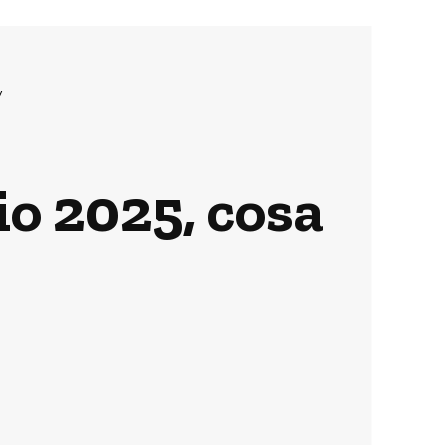
v
io 2025, cosa