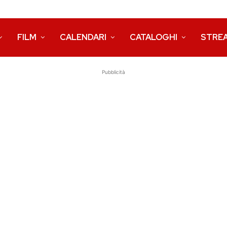
FILM
CALENDARI
CATALOGHI
STRE
Pubblicità