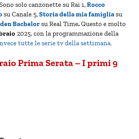
ono solo canzonette su Rai 1,
Rocco
o
su Canale 5,
Storia della mia famiglia
su
den Bachelor
su Real Time
.
Questo e molto
braio
2025, con la programmazione della
nvece tutte le serie tv della settimana
.
aio Prima Serata – I primi 9