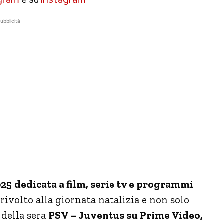
ubblicità
025
dedicata a film, serie tv e programmi
rivolto alla giornata natalizia e non solo
 della sera
PSV – Juventus su Prime Video,