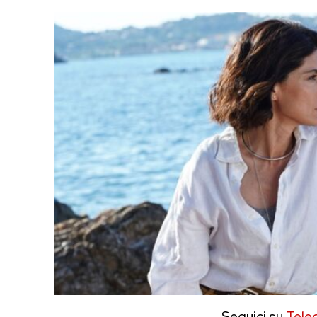
Seguici su
Tele