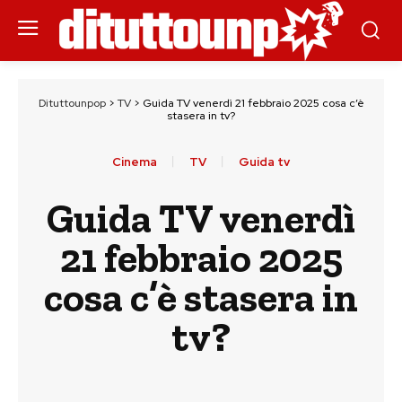
Dituttounpop
>
TV
>
Guida TV venerdì 21 febbraio 2025 cosa c’è
stasera in tv?
Cinema
TV
Guida tv
Guida TV venerdì
21 febbraio 2025
cosa c’è stasera in
tv?