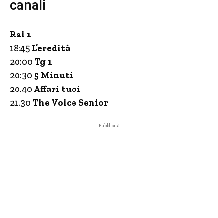
canali
Rai 1
18:45
L’eredità
20:00
Tg 1
20:30
5 Minuti
20.40
Affari tuoi
21.30
The Voice Senior
- Pubblicità -