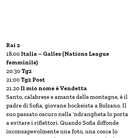
Rai 2
18.00
Italia – Galles (Nations League
femminile)
20:30
Tg2
21:00
Tg2 Post
21.20
Il mio nome è Vendetta
Santo, calabrese e amante delle montagne, è il
padre di Sofia, giovane hockeista a Bolzano. Il
suo passato oscuro nella ‘ndrangheta lo porta
a evitare i riflettori. Quando Sofia diffonde
inconsapevolmente una foto, una cosca lo