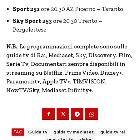
Sport 252
ore 20.30 AZ Picerno – Taranto
Sky Sport 253
ore 20.30 Trento –
Pergolettese
N.B.
: Le programmazioni complete sono sulle
guide tv di Rai, Mediaset, Sky, Discovery.
Film,
Serie Tv, Documentari sempre disponibili in
streaming su Netflix, Prime Video, Disney+,
Paramount+, Apple TV+, TIMVISION,
NowTV
/Sky, Mediaset Infinity+.
TAG
Guida tv
guida tv mediaset
guida tv rai
guida tv sky
slider