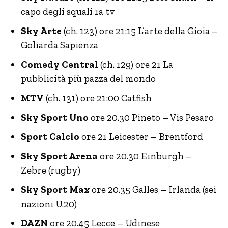
capo degli squali 1a tv
Sky Arte
(ch. 123) ore 21:15 L’arte della Gioia –
Goliarda Sapienza
Comedy Central
(ch. 129) ore 21 La
pubblicità più pazza del mondo
MTV
(ch. 131) ore 21:00 Catfish
Sky Sport Uno
ore 20.30 Pineto – Vis Pesaro
Sport Calcio
ore 21 Leicester – Brentford
Sky Sport Arena
ore 20.30 Einburgh –
Zebre (rugby)
Sky Sport Max
ore 20.35 Galles – Irlanda (sei
nazioni U.20)
DAZN
ore 20.45 Lecce – Udinese