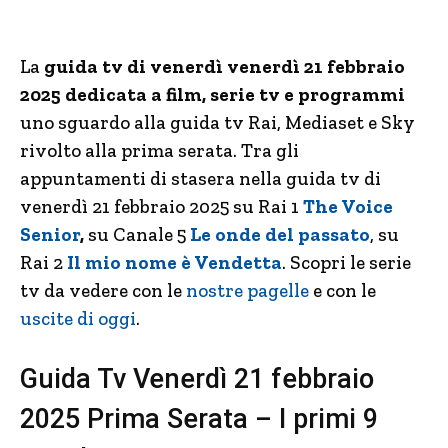
La
guida tv di venerdì venerdì 21 febbraio
2025
dedicata a film, serie tv e programmi
uno sguardo alla guida tv Rai, Mediaset e Sky
rivolto alla prima serata. Tra gli
appuntamenti di stasera nella guida tv di
venerdì 21 febbraio 2025 su Rai 1
The Voice
Senior
,
su Canale 5
Le onde del passato
, su
Rai 2
Il mio nome è Vendetta
. Scopri le serie
tv da vedere con le
nostre pagelle
e con le
uscite di oggi
.
Guida Tv Venerdì 21 febbraio
2025 Prima Serata – I primi 9