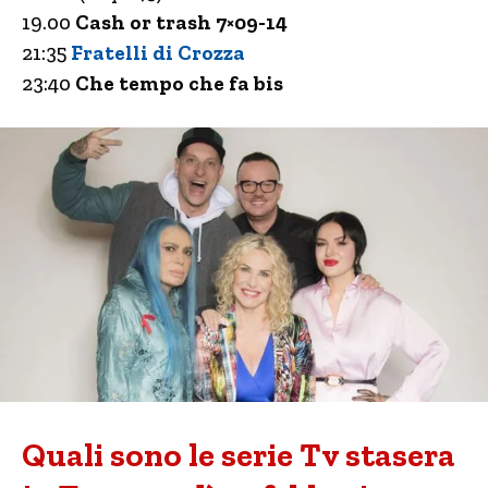
19.00
Cash or trash 7×09-14
21:35
Fratelli di Crozza
23:40
Che tempo che fa bis
Quali sono le serie Tv stasera