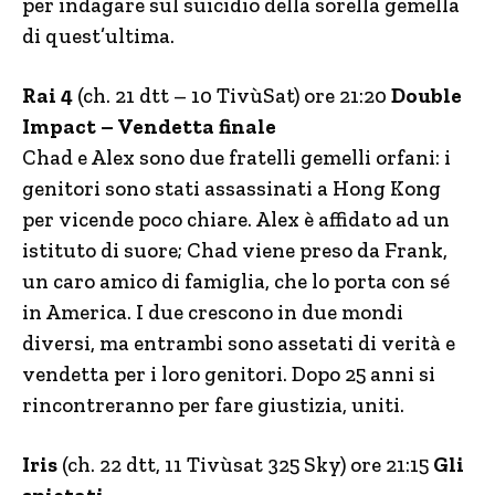
per indagare sul suicidio della sorella gemella
di quest’ultima.
Rai 4
(ch. 21 dtt – 10 TivùSat) ore 21:20
Double
Impact – Vendetta finale
Chad e Alex sono due fratelli gemelli orfani: i
genitori sono stati assassinati a Hong Kong
per vicende poco chiare. Alex è affidato ad un
istituto di suore; Chad viene preso da Frank,
un caro amico di famiglia, che lo porta con sé
in America. I due crescono in due mondi
diversi, ma entrambi sono assetati di verità e
vendetta per i loro genitori. Dopo 25 anni si
rincontreranno per fare giustizia, uniti.
Iris
(ch. 22 dtt, 11 Tivùsat 325 Sky) ore 21:15
Gli