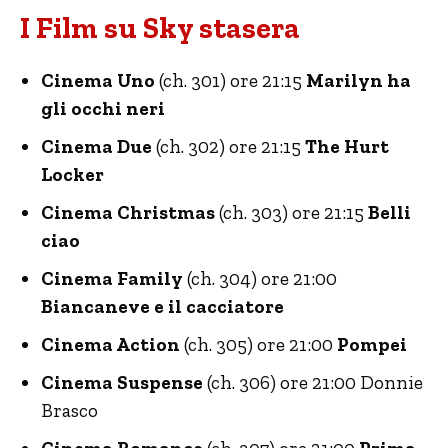
I Film su Sky stasera
Cinema Uno
(ch. 301) ore 21:15
Marilyn ha
gli occhi neri
Cinema Due
(ch. 302) ore 21:15
The Hurt
Locker
Cinema Christmas
(ch. 303) ore 21:15
Belli
ciao
Cinema Family
(ch. 304) ore 21:00
Biancaneve e il cacciatore
Cinema Action
(ch. 305) ore 21:00
Pompei
Cinema Suspense
(ch. 306) ore 21:00 Donnie
Brasco