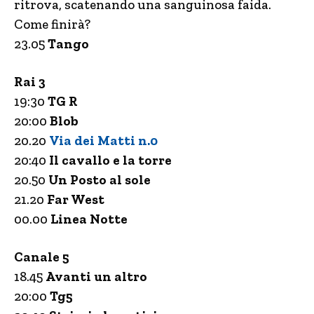
ritrova, scatenando una sanguinosa faida.
Come finirà?
23.05
Tango
Rai 3
19:30
TG R
20:00
Blob
20.20
Via dei Matti n.0
20:40
Il cavallo e la torre
20.50
Un Posto al sole
21.20
Far West
00.00
Linea Notte
Canale 5
18.45
Avanti un altro
20:00
Tg5