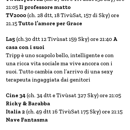
21:05
Il professore matto
TV2000
(ch. 28 dtt, 18 TivùSat, 157 di Sky) ore
21.15
Tutto l’amore per Grace
La5
(ch.30 dtt 12 Tivùsat 159 Sky) ore 21:40
A
casa con i suoi
Tripp è uno scapolo bello, intelligente e con
una ricca vita sociale ma vive ancora con i
suoi. Tutto cambia con l’arrivo di una sexy
terapeuta ingaggiata dai genitori
Cine 34
(ch. 34 dtt e Tivùsat 327 Sky) ore 21:05
Ricky & Barabba
Italia 2
(ch. 49 dtt 16 TivùSat 175 Sky) ore 21:15
Nave Fantasma