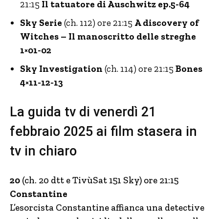
21:15
Il tatuatore di Auschwitz ep.5-64
Sky Serie
(ch. 112) ore 21:15
A discovery of
Witches – Il manoscritto delle streghe
1×01-02
Sky Investigation
(ch. 114) ore 21:15
Bones
4×11-12-13
La guida tv di venerdì 21
febbraio 2025 ai film stasera in
tv in chiaro
20
(ch. 20 dtt e TivùSat 151 Sky) ore 21:15
Constantine
L’esorcista Constantine affianca una detective