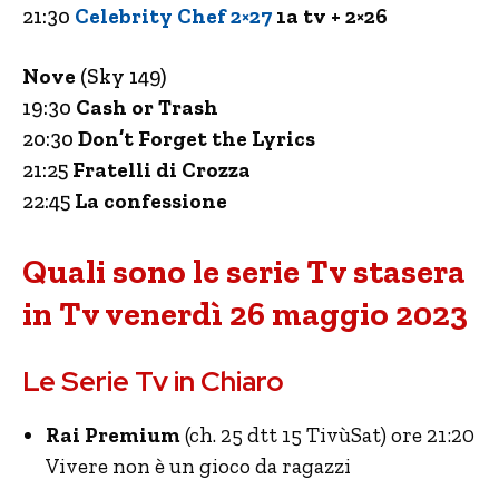
21:30
Celebrity Chef 2×27
1a tv + 2×26
Nove
(Sky 149)
19:30
Cash or Trash
20:30
Don’t Forget the Lyrics
21:25
Fratelli di Crozza
22:45
La confessione
Quali sono le serie Tv stasera
in Tv venerdì 26 maggio 2023
Le Serie Tv in Chiaro
Rai Premium
(ch. 25 dtt 15 TivùSat) ore 21:20
Vivere non è un gioco da ragazzi