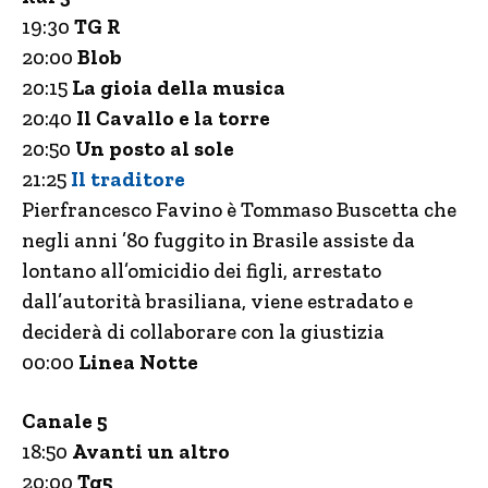
19:30
TG R
20:00
Blob
20:15
La gioia della musica
20:40
Il Cavallo e la torre
20:50
Un posto al sole
21:25
Il traditore
Pierfrancesco Favino è Tommaso Buscetta che
negli anni ’80 fuggito in Brasile assiste da
lontano all’omicidio dei figli, arrestato
dall’autorità brasiliana, viene estradato e
deciderà di collaborare con la giustizia
00:00
Linea Notte
Canale 5
18:50
Avanti un altro
20:00
Tg5