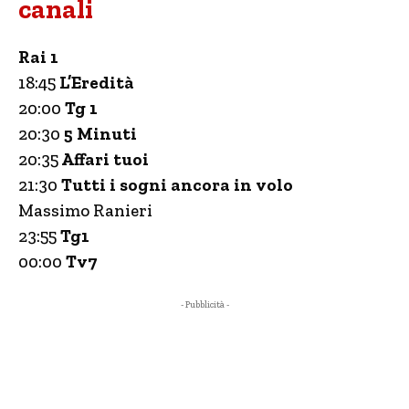
canali
Rai 1
18:45
L’Eredità
20:00
Tg 1
20:30
5 Minuti
20:35
Affari tuoi
21:30
Tutti i sogni ancora in volo
Massimo Ranieri
23:55
Tg1
00:00
Tv7
- Pubblicità -