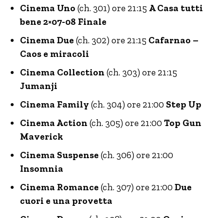
Cinema Uno
(ch. 301) ore 21:15
A Casa tutti
bene 2×07-08 Finale
Cinema Due
(ch. 302) ore 21:15
Cafarnao –
Caos e miracoli
Cinema Collection
(ch. 303) ore 21:15
Jumanji
Cinema Family
(ch. 304) ore 21:00
Step Up
Cinema Action
(ch. 305) ore 21:00
Top Gun
Maverick
Cinema Suspense
(ch. 306) ore 21:00
Insomnia
Cinema Romance
(ch. 307) ore 21:00
Due
cuori e una provetta