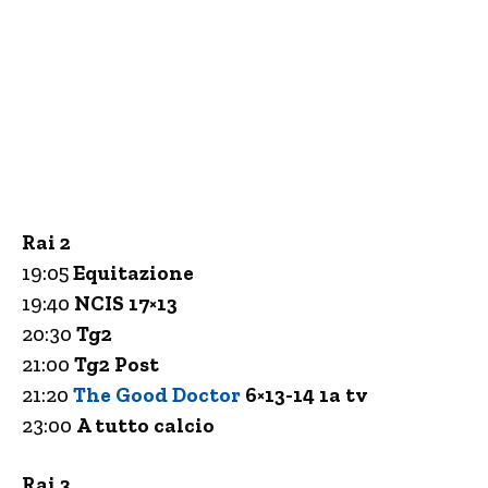
Rai 2
19:05
Equitazione
19:40
NCIS 17×13
20:30
Tg2
21:00
Tg2 Post
21:20
The Good Doctor
6×13-14 1a tv
23:00
A tutto calcio
Rai 3