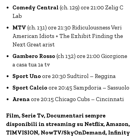
Comedy Central
(ch. 129) ore 21:00 Zelig C
Lab
MTV
(ch. 131) ore 21:30 Ridiculousness Veri
American Idiots + The Exhibit Finding the
Next Great arist
Gambero Rosso
(ch 132) ore 21:00 Giorgione
a casa tua 1a tv
Sport Uno
ore 20:30 Sudtirol – Reggina
Sport Calcio
ore 20:45 Sampdoria – Sassuolo
Arena
ore 20:15 Chicago Cubs – Cincinnati
Film, Serie Tv, Documentari sempre
disponibili in streaming su Netflix,
Amazon
,
TIMVISION,
NowTV
/SkyOnDemand, Infinity