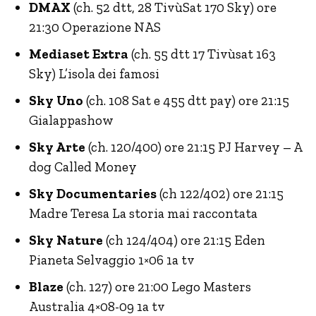
DMAX
(ch. 52 dtt, 28 TivùSat 170 Sky) ore
21:30 Operazione NAS
Mediaset Extra
(ch. 55 dtt 17 Tivùsat 163
Sky) L’isola dei famosi
Sky Uno
(ch. 108 Sat e 455 dtt pay) ore 21:15
Gialappashow
Sky Arte
(ch. 120/400) ore 21:15 PJ Harvey – A
dog Called Money
Sky Documentaries
(ch 122/402) ore 21:15
Madre Teresa La storia mai raccontata
Sky Nature
(ch 124/404) ore 21:15 Eden
Pianeta Selvaggio 1×06 1a tv
Blaze
(ch. 127) ore 21:00 Lego Masters
Australia 4×08-09 1a tv