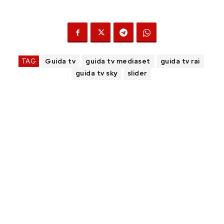
TAG
Guida tv
guida tv mediaset
guida tv rai
guida tv sky
slider