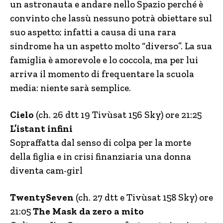
un astronauta e andare nello Spazio perché è
convinto che lassù nessuno potrà obiettare sul
suo aspetto; infatti a causa di una rara
sindrome ha un aspetto molto “diverso”. La sua
famiglia è amorevole e lo coccola, ma per lui
arriva il momento di frequentare la scuola
media: niente sarà semplice.
Cielo
(ch. 26 dtt 19 Tivùsat 156 Sky) ore 21:25
L’istant infini
Sopraffatta dal senso di colpa per la morte
della figlia e in crisi finanziaria una donna
diventa cam-girl
TwentySeven
(ch. 27 dtt e Tivùsat 158 Sky) ore
21:05
The Mask da zero a mito