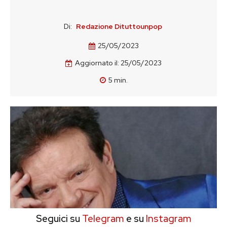
Di:
Redazione Dituttounpop
25/05/2023
Aggiornato il:
25/05/2023
5
min.
Seguici su
Telegram
e su
Instagram