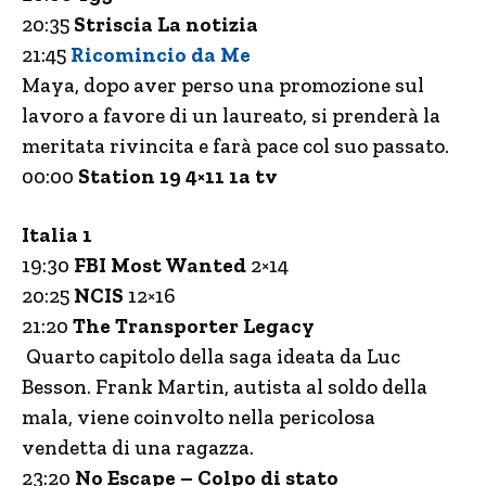
20:35
Striscia La notizia
21:45
Ricomincio da Me
Maya, dopo aver perso una promozione sul
lavoro a favore di un laureato, si prenderà la
meritata rivincita e farà pace col suo passato.
00:00
Station 19 4×11 1a tv
Italia 1
19:30
FBI Most Wanted
2×14
20:25
NCIS
12×16
21:20
The Transporter Legacy
Quarto capitolo della saga ideata da Luc
Besson. Frank Martin, autista al soldo della
mala, viene coinvolto nella pericolosa
vendetta di una ragazza.
23:20
No Escape – Colpo di stato