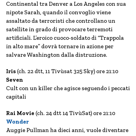
Continental tra Denver a Los Angeles con sua
nipote Sarah, quando il convoglio viene
assaltato da terroristi che controllano un
satellite in grado di provocare terremoti
artificiali. L’eroico cuoco-soldato di “Trappola
in alto mare” dovrà tornare in azione per
salvare Washington dalla distruzione.
Iris
(ch. 22 dtt, 11 Tivùsat 325 Sky) ore 21:10
Seven
Cult con un killer che agisce seguendo i peccati
capitali
Rai Movie
(ch. 24 dtt 14 TivùSat) ore 21:10
Wonder
Auggie Pullman ha dieci anni, vuole diventare