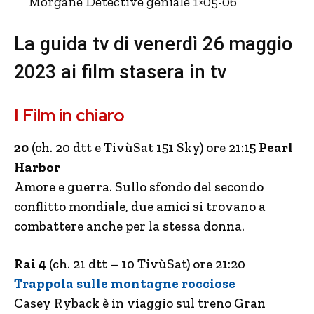
Morgane Detective geniale 1×05-06
La guida tv di venerdì 26 maggio
2023 ai film stasera in tv
I Film in chiaro
20
(ch. 20 dtt e TivùSat 151 Sky) ore 21:15
Pearl
Harbor
Amore e guerra. Sullo sfondo del secondo
conflitto mondiale, due amici si trovano a
combattere anche per la stessa donna.
Rai 4
(ch. 21 dtt – 10 TivùSat) ore 21:20
Trappola sulle montagne rocciose
Casey Ryback è in viaggio sul treno Gran