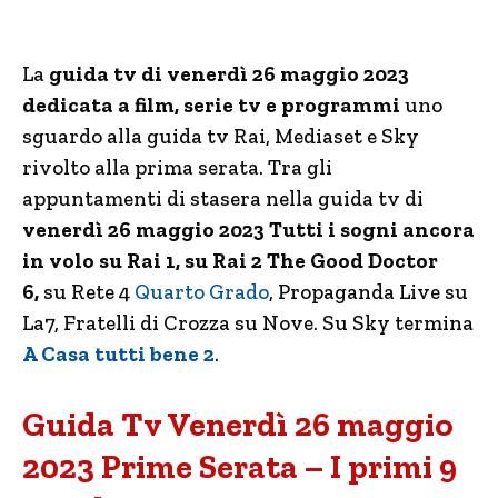
La
guida tv di venerdì 26 maggio 2023
dedicata a film, serie tv e programmi
uno
sguardo alla guida tv Rai, Mediaset e Sky
rivolto alla prima serata. Tra gli
appuntamenti di stasera nella guida tv di
venerdì 26 maggio 202
3 Tutti i sogni ancora
in volo su Rai 1, su Rai 2 The Good Doctor
6,
su Rete 4
Quarto Grado
, Propaganda Live su
La7, Fratelli di Crozza su Nove. Su Sky termina
A Casa tutti bene 2
.
Guida Tv Venerdì 26 maggio
2023 Prime Serata – I primi 9