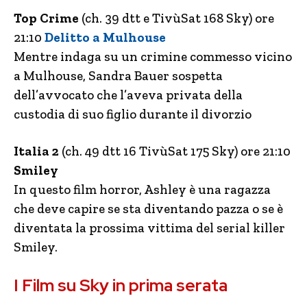
Top Crime
(ch. 39 dtt e TivùSat 168 Sky) ore
21:10
Delitto a Mulhouse
Mentre indaga su un crimine commesso vicino
a Mulhouse, Sandra Bauer sospetta
dell’avvocato che l’aveva privata della
custodia di suo figlio durante il divorzio
Italia 2
(ch. 49 dtt 16 TivùSat 175 Sky) ore 21:10
Smiley
In questo film horror, Ashley è una ragazza
che deve capire se sta diventando pazza o se è
diventata la prossima vittima del serial killer
Smiley.
I Film su Sky in prima serata