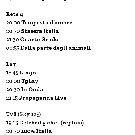
Rete 4
20:00
Tempesta d’amore
20:30
Stasera Italia
21:30
Quarto Grado
00:55
Dalla parte degli animali
La7
18:45
Lingo
20:00
TgLa7
20:30
In Onda
21:15
Propaganda Live
Tv8
(Sky 125)
19:15
Celebrity chef (replica)
20:30
100% Italia