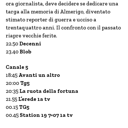
ora giornalista, deve decidere se dedicare una
targa alla memoria di Almerigo, diventato
stimato reporter di guerra e ucciso a
trentaquattro anni. Il confronto con il passato
riapre vecchie ferite.
22.50
Decenni
23.40
Blob
Canale 5
18:45
Avanti un altro
20:00
Tg5
20:35
La ruota della fortuna
21.55
L’erede 1a tv
00.15
TG5
00.45
Station 19 7×07 1a tv