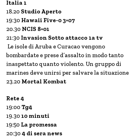
Italia 1
18.20
Studio Aperto
19:30
Hawaii Five-0 3×07
20.30
NCIS 8×01
21:30
Invasion Sotto attacco 1a tv
Le isole di Aruba e Curacao vengono
bombardate e prese d’assalto in modo tanto
inaspettato quanto violento. Un gruppo di
marines deve unirsi per salvare la situazione
23.20
Mortal Kombat
Rete 4
19:00
Tg4
19.30
10 minuti
19:50
La promessa
20:30
4 di sera news