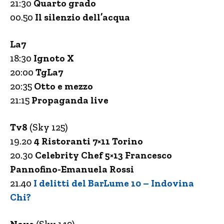
21:30
Quarto grado
00.50
Il silenzio dell’acqua
La7
18:30
Ignoto X
20:00
TgLa7
20:35
Otto e mezzo
21:15
Propaganda live
Tv8
(Sky 125)
19.20
4 Ristoranti 7×11 Torino
20.30
Celebrity Chef 5×13 Francesco
Pannofino-Emanuela Rossi
21.40
I delitti del BarLume 10 – Indovina
Chi?