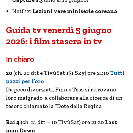
Netflix:
Lezioni vere miniserie coreana
Guida tv venerdì 5 giugno
2026: i film stasera in tv
In chiaro
20
(ch. 20 dtt e TivùSat 151 Sky) ore 21:10
Tutti
pazzi per l’oro
Da poco divorziati, Finn e Tess si ritrovano
loro malgrado, a collaborare alla ricerca di un
tesoro chiamato la “Dote della Regina
Rai 4
(ch. 21 dtt – 10 TivùSat) ore 21:20
Last
man Down