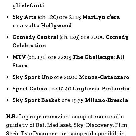
gli elefanti
Sky Arte
(ch. 120) ore 21:15
Marilyn c’era
una volta Hollywood
Comedy Central
(ch. 129) ore 20.00
Comedy
Celebration
MTV
(ch. 131) ore 22:05
The Challenge: All
Stars
Sky Sport Uno
ore 20.00
Monza-Catanzaro
Sport Calcio
ore 19.40
Ungheria-Finlandia
Sky Sport Basket
ore 19.35
Milano-Brescia
N.B.
: Le programmazioni complete sono sulle
guide tv di Rai, Mediaset, Sky, Discovery. Film,
Serie Tv e Documentari sempre disponibili in