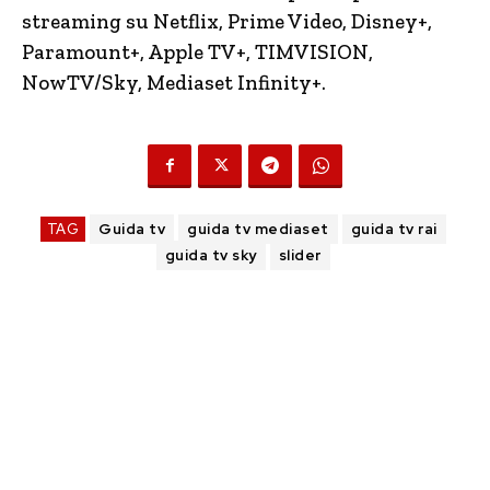
streaming su Netflix, Prime Video, Disney+,
Paramount+, Apple TV+, TIMVISION,
NowTV/Sky, Mediaset Infinity+.
TAG
Guida tv
guida tv mediaset
guida tv rai
guida tv sky
slider