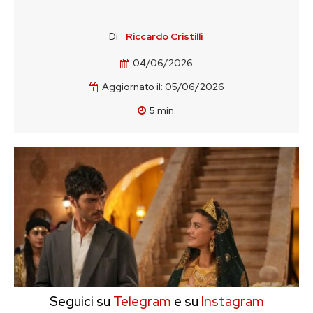
Di:
Riccardo Cristilli
04/06/2026
Aggiornato il:
05/06/2026
5
min.
Seguici su
Telegram
e su
Instagram