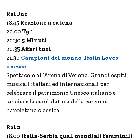
RaiUno
18.45
Reazione a catena
20.00
Tg 1
20:30
5 Minuti
20.35
Affari tuoi
21.30
Campioni del mondo, Italia Loves
unesco
Spettacolo all’Arena di Verona. Grandi ospiti
musicali italiani ed internazionali per
celebrare il patrimonio Unesco italiano e
lanciare la candidatura della canzone
napoletana classica.
Rai 2
18.00
Italia-Serbia qual. mondiali femminili