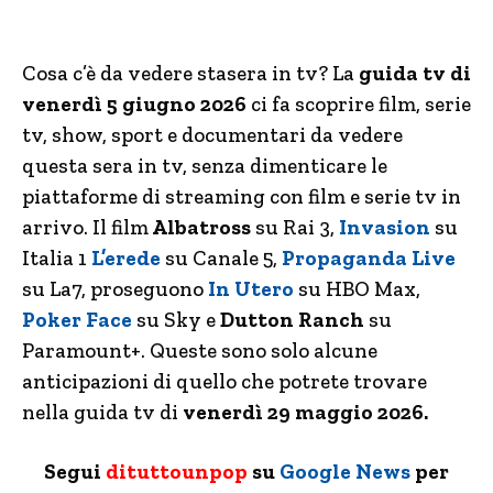
Cosa c’è da vedere stasera in tv? La
guida tv di
venerdì 5 giugno 2026
ci fa scoprire film, serie
tv, show, sport e documentari da vedere
questa sera in tv, senza dimenticare le
piattaforme di streaming con film e serie tv in
arrivo. Il film
Albatross
su Rai 3,
Invasion
su
Italia 1
L’erede
su Canale 5,
Propaganda Live
su La7, proseguono
In Utero
su HBO Max,
Poker Face
su Sky e
Dutton Ranch
su
Paramount+.
Queste sono solo alcune
anticipazioni di quello che potrete trovare
nella guida tv di
venerdì 29 maggio 2026.
Segui
dituttounpop
su
Google News
per