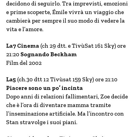
decidono di seguirlo. Tra imprevisti, emozioni
e prime scoperte, Émile vivrà un viaggio che
cambierà per sempre il suo modo di vedere la
vita e l’amore.
La7 Cinema
(ch 29 dtt. e TivùSat 161 Sky) ore
21:20
Sognando Beckham
Film del 2002
La5
(ch.30 dtt 12 Tivùsat 159 Sky) ore 21:10
Piacere sono un po’ incinta
Dopo anni di relazioni fallimentari, Zoe decide
che è l’ora di diventare mamma tramite
l’inseminazione artificiale. Ma l’incontro con
Stan stravolge i suoi piani.