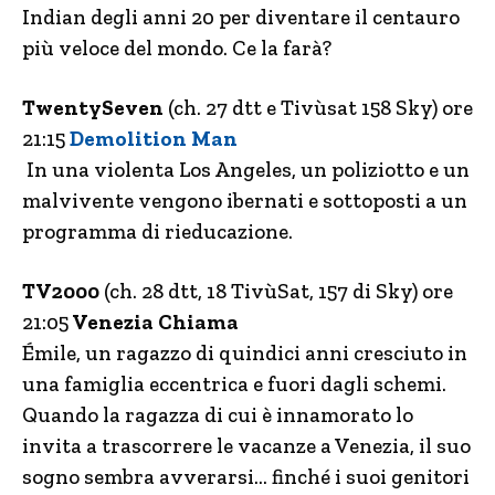
Indian degli anni 20 per diventare il centauro
più veloce del mondo. Ce la farà?
TwentySeven
(ch. 27 dtt e Tivùsat 158 Sky) ore
21:15
Demolition Man
In una violenta Los Angeles, un poliziotto e un
malvivente vengono ibernati e sottoposti a un
programma di rieducazione.
TV2000
(ch. 28 dtt, 18 TivùSat, 157 di Sky) ore
21:05
Venezia Chiama
Émile, un ragazzo di quindici anni cresciuto in
una famiglia eccentrica e fuori dagli schemi.
Quando la ragazza di cui è innamorato lo
invita a trascorrere le vacanze a Venezia, il suo
sogno sembra avverarsi… finché i suoi genitori