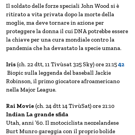
Il soldato delle forze speciali John Wood si è
ritirato a vita privata dopo la morte della
moglie, ma deve tornare in azione per
proteggere la donna il cui DNA potrebbe essere
la chiave per una cura mondiale contro la
pandemia che ha devastato la specie umana.
Iris
(ch. 22 dtt, 11 Tivùsat 325 Sky) ore 21:15
42
Biopic sulla leggenda del baseball Jackie
Robinson, il primo giocatore afroamericano
nella Major League.
Rai Movie
(ch. 24 dtt 14 TivùSat) ore 21:10
Indian La grande sfida
Utah, anni ’60. Il motociclista neozelandese
Burt Munro gareggia con il proprio bolide