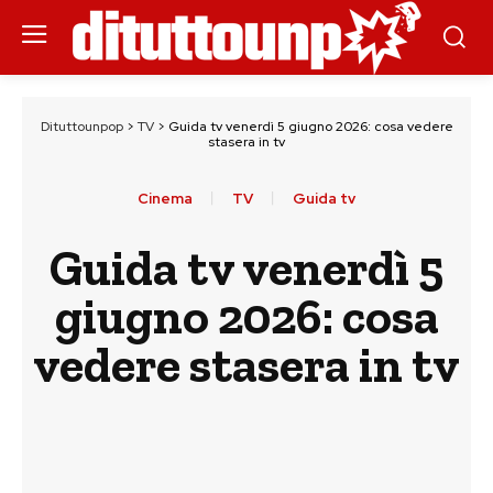
Dituttounpop
>
TV
>
Guida tv venerdì 5 giugno 2026: cosa vedere
stasera in tv
Cinema
TV
Guida tv
Guida tv venerdì 5
giugno 2026: cosa
vedere stasera in tv