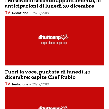
I Miserabili secondo appuntamento, le
anticipazioni di lunedì 30 dicembre
TV
Redazione
-
29/12/2019
Fuori la voce, puntata di lunedì 30
dicembre: ospite Chef Rubio
TV
Redazione
-
29/12/2019