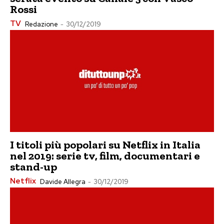
Rossi
TV
Redazione
-
30/12/2019
I titoli più popolari su Netflix in Italia
nel 2019: serie tv, film, documentari e
stand-up
Netflix
Davide Allegra
-
30/12/2019