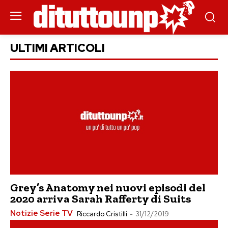
ULTIMI ARTICOLI
Grey’s Anatomy nei nuovi episodi del
2020 arriva Sarah Rafferty di Suits
Notizie Serie TV
Riccardo Cristilli
-
31/12/2019