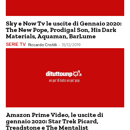
Sky e Now Tv le uscite di Gennaio 2020:
The New Pope, Prodigal Son, His Dark
Materials, Aquaman, BarLume
SERIE TV
Riccardo Cristilli
-
31/12/2019
Amazon Prime Video, le uscite di
gennaio 2020: Star Trek Picard,
Treadstone e The Mentalist