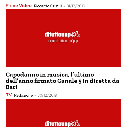
Prime Video
Riccardo Cristilli
-
31/12/2019
Capodanno in musica, l’ultimo
dell’anno firmato Canale 5 in diretta da
Bari
TV
Redazione
-
30/12/2019