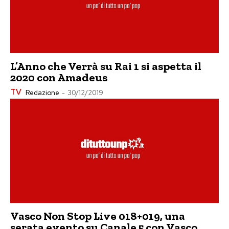
L’Anno che Verrà su Rai 1 si aspetta il
2020 con Amadeus
TV
Redazione
-
30/12/2019
Vasco Non Stop Live 018+019, una
serata evento su Canale 5 con Vasco