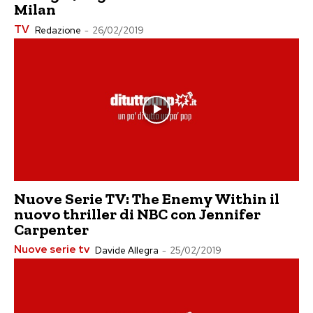
Milan
TV
Redazione
-
26/02/2019
Nuove Serie TV: The Enemy Within il
nuovo thriller di NBC con Jennifer
Carpenter
Nuove serie tv
Davide Allegra
-
25/02/2019