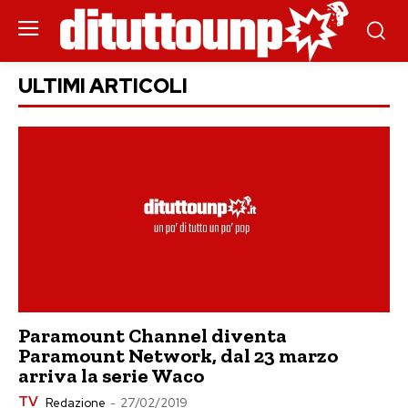
ULTIMI ARTICOLI
Paramount Channel diventa
Paramount Network, dal 23 marzo
arriva la serie Waco
TV
Redazione
-
27/02/2019