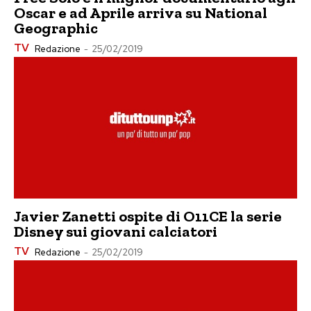
Oscar e ad Aprile arriva su National
Geographic
TV
Redazione
-
25/02/2019
Javier Zanetti ospite di O11CE la serie
Disney sui giovani calciatori
TV
Redazione
-
25/02/2019