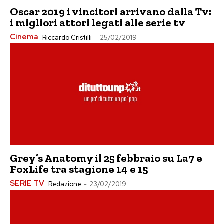
Oscar 2019 i vincitori arrivano dalla Tv:
i migliori attori legati alle serie tv
Cinema
Riccardo Cristilli
-
25/02/2019
Grey’s Anatomy il 25 febbraio su La7 e
FoxLife tra stagione 14 e 15
SERIE TV
Redazione
-
23/02/2019