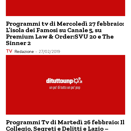
Programmi tv di Mercoledì 27 febbraio:
L’isola dei Famosi su Canale 5, su
Premium Law & Order:SVU 20 e The
Sinner 2
TV
Redazione
-
27/02/2019
Programmi Tv di Martedì 26 febbraio: Il
Collegio, Segreti e Delitti e Lazio –