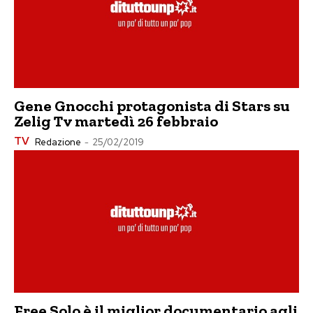
Gene Gnocchi protagonista di Stars su
Zelig Tv martedì 26 febbraio
TV
Redazione
-
25/02/2019
Free Solo è il miglior documentario agli