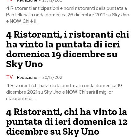
Redazione
-
27/12/2021
4 Ristoranti anticipazioni e nomi ristoranti della puntata a
Pantelleria in onda domenica 26 dicembre 2021 su Sky Uno
e NOW. Chi è il...
4 Ristoranti, i ristoranti chi
ha vinto la puntata di ieri
domenica 19 dicembre su
Sky Uno
TV
Redazione
-
20/12/2021
4 Ristoranti chi ha vinto la puntata in onda domenica 19
dicembre 2021 su Sky Uno e NOW. Chi sarà il miglior
ristorante di...
4 Ristoranti, chi ha vinto la
puntata di ieri domenica 12
dicembre su Sky Uno