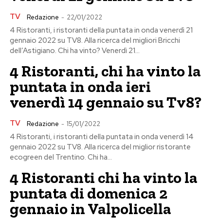
TV
Redazione
-
22/01/2022
4 Ristoranti, i ristoranti della puntata in onda venerdì 21
gennaio 2022 su TV8. Alla ricerca del migliori Bricchi
dell’Astigiano. Chi ha vinto? Venerdì 21...
4 Ristoranti, chi ha vinto la
puntata in onda ieri
venerdì 14 gennaio su Tv8?
TV
Redazione
-
15/01/2022
4 Ristoranti, i ristoranti della puntata in onda venerdì 14
gennaio 2022 su TV8. Alla ricerca del miglior ristorante
ecogreen del Trentino. Chi ha...
4 Ristoranti chi ha vinto la
puntata di domenica 2
gennaio in Valpolicella