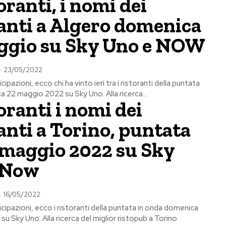
oranti, i nomi dei
anti a Algero domenica
ggio su Sky Uno e NOW
-
23/05/2022
cipazioni, ecco chi ha vinto ieri tra i ristoranti della puntata
 22 maggio 2022 su Sky Uno. Alla ricerca...
oranti i nomi dei
anti a Torino, puntata
 maggio 2022 su Sky
 Now
-
16/05/2022
icipazioni, ecco i ristoranti della puntata in onda domenica
u Sky Uno. Alla ricerca del miglior ristopub a Torino