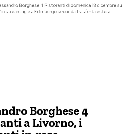
lessandro Borghese 4 Ristoranti di domenica 18 dicembre su
n streaming è a Edimburgo seconda trasferta estera...
andro Borghese 4
anti a Livorno, i