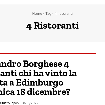
Home
Tag
4 ristoranti
4 Ristoranti
andro Borghese 4
anti chi ha vinto la
ta a Edimburgo
ica 18 dicembre?
Dituttounpop
-
18/12/2022