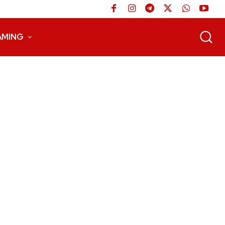
AMING