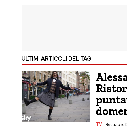
ULTIMI ARTICOLI DEL TAG
Aless
Ristor
punta
domen
TV
Redazione 