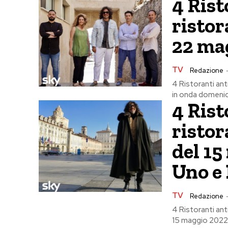
4 Rist
ristor
22 ma
TV
Redazione
4 Ristoranti anti
in onda domenica
4 Rist
ristor
del 15
Uno e
TV
Redazione
4 Ristoranti ant
15 maggio 2022 s