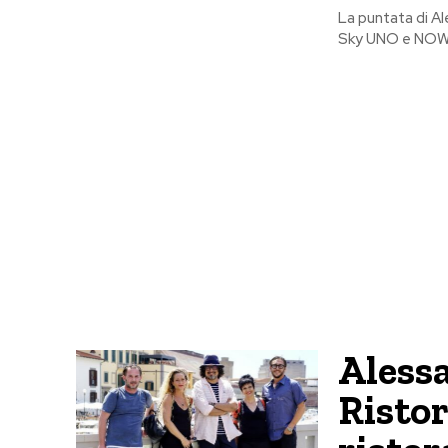
La puntata di A
Sky UNO e NOW i
Aless
Ristor