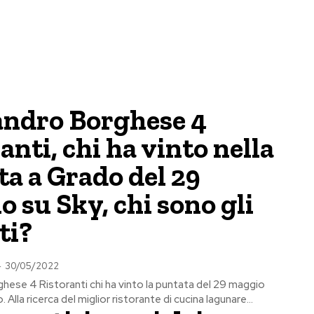
andro Borghese 4
anti, chi ha vinto nella
a a Grado del 29
 su Sky, chi sono gli
ti?
-
30/05/2022
hese 4 Ristoranti chi ha vinto la puntata del 29 maggio
Alla ricerca del miglior ristorante di cucina lagunare...