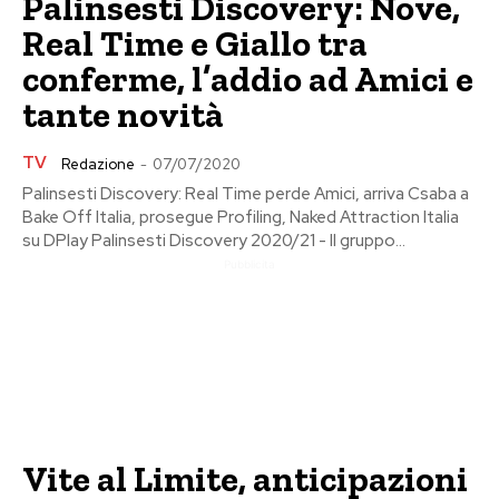
Palinsesti Discovery: Nove,
Real Time e Giallo tra
conferme, l’addio ad Amici e
tante novità
TV
Redazione
-
07/07/2020
Palinsesti Discovery: Real Time perde Amici, arriva Csaba a
Bake Off Italia, prosegue Profiling, Naked Attraction Italia
su DPlay Palinsesti Discovery 2020/21 - Il gruppo...
Pubblicita
Vite al Limite, anticipazioni