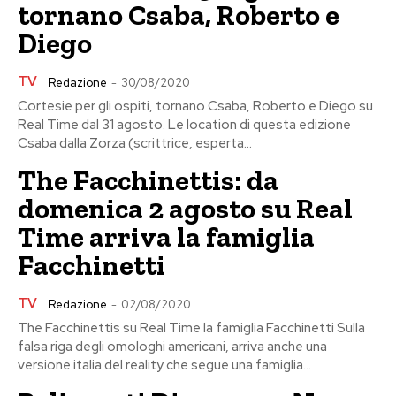
tornano Csaba, Roberto e
Diego
TV
Redazione
-
30/08/2020
Cortesie per gli ospiti, tornano Csaba, Roberto e Diego su
Real Time dal 31 agosto. Le location di questa edizione
Csaba dalla Zorza (scrittrice, esperta...
The Facchinettis: da
domenica 2 agosto su Real
Time arriva la famiglia
Facchinetti
TV
Redazione
-
02/08/2020
The Facchinettis su Real Time la famiglia Facchinetti Sulla
falsa riga degli omologhi americani, arriva anche una
versione italia del reality che segue una famiglia...