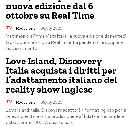
nuova edizione dal 6
ottobre su Real Time
TV
Redazione
-
06/10/2020
Matrimonio a Prima Vista Italia, la nuova edizione da martedì
6 ottobre alle 21:10 su Real Time. La pandemia, le coppie e il
funzionamento...
Love Island, Discovery
Italia acquista i diritti per
l’adattamento italiano del
reality show inglese
TV
Redazione
-
05/10/2020
Love Island Italia, Discovery adatterà il format inglese per la
televisione italiana. La produzione è affidata a Fremantle e
debutterà nel 2021 A quanto pare...