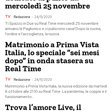
mercoledì 25 novembre
TV
Redazione
-
24/11/2020
Ti Spazzo in Due su Real Time mercoledì 25 novembre
arrivano le Paglionico e ci puliscono casa! Dopo la cucina,
l'ordine e l'accoglienza, la nuova...
Matrimonio a Prima Vista
Italia, lo speciale “sei mesi
dopo” in onda stasera su
Real Time
TV
Redazione
-
24/11/2020
Matrimonio a Prima Vista Italia, la nuova edizione da martedì
6 ottobre alle 21:10 su Real Time. La pandemia, le coppie e il
funzionamento...
Trova l’amore Live, il