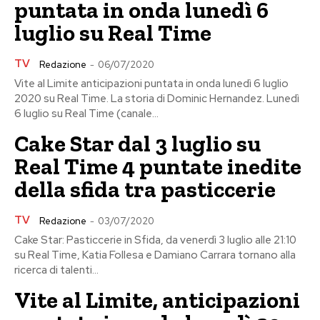
puntata in onda lunedì 6
luglio su Real Time
TV
Redazione
-
06/07/2020
Vite al Limite anticipazioni puntata in onda lunedì 6 luglio
2020 su Real Time. La storia di Dominic Hernandez. Lunedì
6 luglio su Real Time (canale...
Cake Star dal 3 luglio su
Real Time 4 puntate inedite
della sfida tra pasticcerie
TV
Redazione
-
03/07/2020
Cake Star: Pasticcerie in Sfida, da venerdì 3 luglio alle 21:10
su Real Time, Katia Follesa e Damiano Carrara tornano alla
ricerca di talenti...
Vite al Limite, anticipazioni