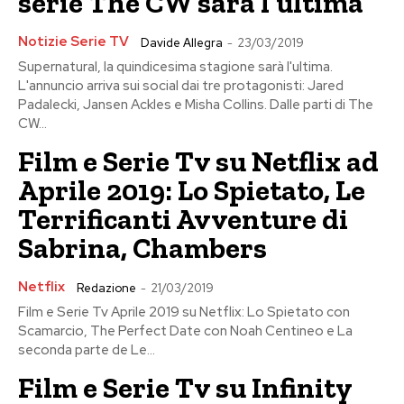
serie The CW sarà l’ultima
Notizie Serie TV
Davide Allegra
-
23/03/2019
Supernatural, la quindicesima stagione sarà l'ultima.
L'annuncio arriva sui social dai tre protagonisti: Jared
Padalecki, Jansen Ackles e Misha Collins. Dalle parti di The
CW...
Film e Serie Tv su Netflix ad
Aprile 2019: Lo Spietato, Le
Terrificanti Avventure di
Sabrina, Chambers
Netflix
Redazione
-
21/03/2019
Film e Serie Tv Aprile 2019 su Netflix: Lo Spietato con
Scamarcio, The Perfect Date con Noah Centineo e La
seconda parte de Le...
Film e Serie Tv su Infinity