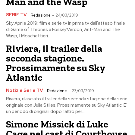
Man and the Wasp
SERIE TV
Redazione
-
24/03/2019
Sky Aprile 2019: film e serie tv in prima tv dall'atteso finale
di Game of Thrones a Fosse/Verdon, Ant-Man and The
Wasp, I Moschettieri...
Riviera, il trailer della
seconda stagione.
Prossimamente su Sky
Atlantic
Notizie Serie TV
Redazione
-
23/03/2019
Riviera, rilasciato il trailer della seconda stagione della serie
originale con Julia Stiles. Prossimamente su Sky Atlantic. E'
un periodo di originali dopo l'altro per...
Simone Missick di Luke
Cage nel cast di Courthouse