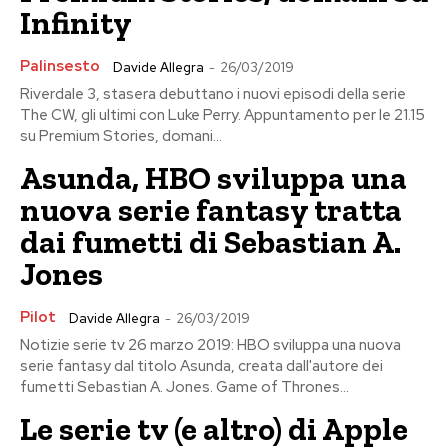
Infinity
Palinsesto
Davide Allegra
-
26/03/2019
Riverdale 3, stasera debuttano i nuovi episodi della serie
The CW, gli ultimi con Luke Perry. Appuntamento per le 21.15
su Premium Stories, domani...
Asunda, HBO sviluppa una
nuova serie fantasy tratta
dai fumetti di Sebastian A.
Jones
Pilot
Davide Allegra
-
26/03/2019
Notizie serie tv 26 marzo 2019: HBO sviluppa una nuova
serie fantasy dal titolo Asunda, creata dall'autore dei
fumetti Sebastian A. Jones. Game of Thrones...
Le serie tv (e altro) di Apple