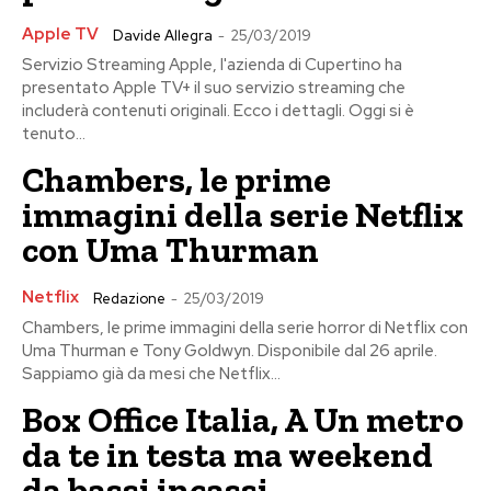
Apple TV
Davide Allegra
-
25/03/2019
Servizio Streaming Apple, l'azienda di Cupertino ha
presentato Apple TV+ il suo servizio streaming che
includerà contenuti originali. Ecco i dettagli. Oggi si è
tenuto...
Chambers, le prime
immagini della serie Netflix
con Uma Thurman
Netflix
Redazione
-
25/03/2019
Chambers, le prime immagini della serie horror di Netflix con
Uma Thurman e Tony Goldwyn. Disponibile dal 26 aprile.
Sappiamo già da mesi che Netflix...
Box Office Italia, A Un metro
da te in testa ma weekend
da bassi incassi