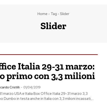
Home
Tag
Slider
Slider
fice Italia 29-31 marzo:
 primo con 3,3 milioni
cardo Cristilli
-
01/04/2019
1 marzo USA e Italia Box Office Italia 29-31 marzo 3,3
 Dumbo in testa anche in Italia con 3,3 milioni incassati,...