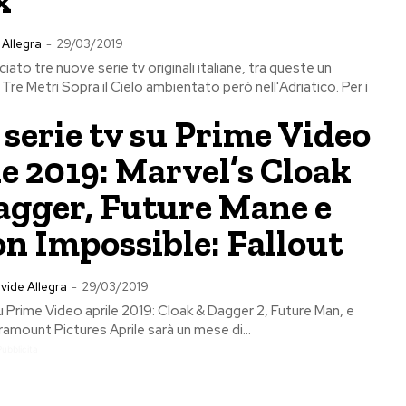
 Allegra
-
29/03/2019
iato tre nuove serie tv originali italiane, tra queste un
re Metri Sopra il Cielo ambientato però nell'Adriatico. Per i
 serie tv su Prime Video
le 2019: Marvel’s Cloak
agger, Future Mane e
n Impossible: Fallout
vide Allegra
-
29/03/2019
su Prime Video aprile 2019: Cloak & Dagger 2, Future Man, e
amount Pictures Aprile sarà un mese di...
Pubblicita