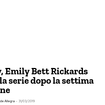
, Emily Bett Rickards
 la serie dopo la settima
one
de Allegra
-
31/03/2019