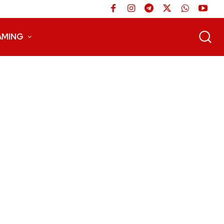
AMING