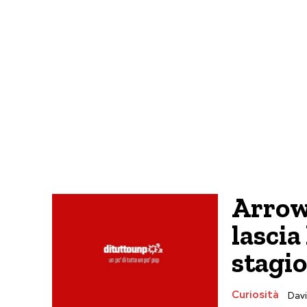
Arrow
lascia
stagi
Curiosità
Davi