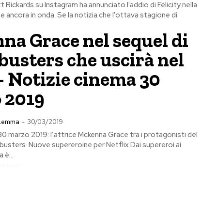
t Rickards su Instagram ha annunciato l'addio di Felicity nella
 ancora in onda. Se la notizia che l'ottava stagione di
na Grace nel sequel di
usters che uscirà nel
– Notizie cinema 30
 2019
 Lemma
-
30/03/2019
0 marzo 2019: l’attrice Mckenna Grace tra i protagonisti del
busters. Nuove supereroine per Netflix Dai supereroi ai
 è...
Pubblicita