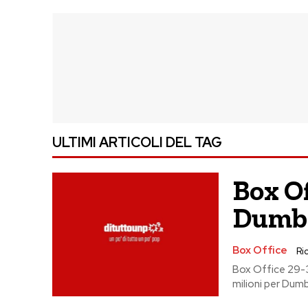
ULTIMI ARTICOLI DEL TAG
Box Of
Dumbo
Box Office
Ric
Box Office 29-3
milioni per Dumbo