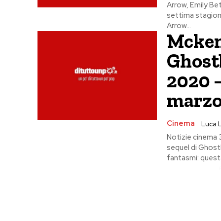
Arrow, Emily Bet
settima stagione
Arrow...
Mcken
Ghostb
2020 
marzo
Cinema
Luca
Notizie cinema 3
sequel di Ghost
fantasmi: questa