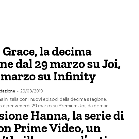
 Grace, la decima
ne dal 29 marzo su Joi,
 marzo su Infinity
dazione
-
29/03/2019
a in Italia con i nuovi episodi della decima stagione.
è per venerdì 29 marzo su Premium Joi, da domani...
ione Hanna, la serie di
n Prime Video, un