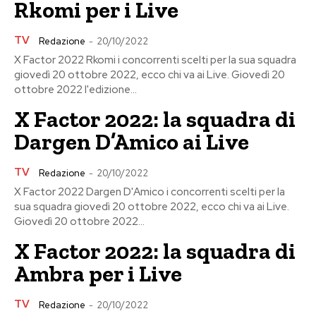
Rkomi per i Live
TV
Redazione
-
20/10/2022
X Factor 2022 Rkomi i concorrenti scelti per la sua squadra
giovedì 20 ottobre 2022, ecco chi va ai Live. Giovedì 20
ottobre 2022 l'edizione...
X Factor 2022: la squadra di
Dargen D’Amico ai Live
TV
Redazione
-
20/10/2022
X Factor 2022 Dargen D'Amico i concorrenti scelti per la
sua squadra giovedì 20 ottobre 2022, ecco chi va ai Live.
Giovedì 20 ottobre 2022...
X Factor 2022: la squadra di
Ambra per i Live
TV
Redazione
-
20/10/2022