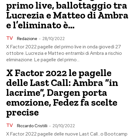
primo live, ballottaggio tra
Lucrezia e Matteo di Ambra
e l’eliminato è…
TV
Redazione
-
28/10/2022
X Factor 2022 pagelle del primo live in onda giovedì 27
ottobre. Lucrezia e Matteo entrambi di Ambra a rischio
eliminazione. Le pagelle del primo...
X Factor 2022 le pagelle
delle Last Call: Ambra “in
lacrime”, Dargen porta
emozione, Fedez fa scelte
precise
TV
Riccardo Cristilli
-
20/10/2022
X Factor 2022 pagelle delle nuove Last Call...o Bootcamp