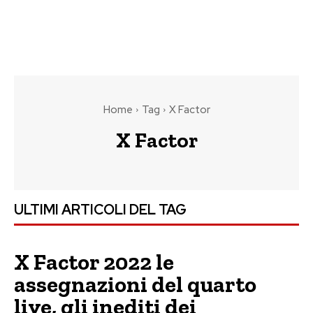
Home
Tag
X Factor
X Factor
ULTIMI ARTICOLI DEL TAG
X Factor 2022 le
assegnazioni del quarto
live, gli inediti dei