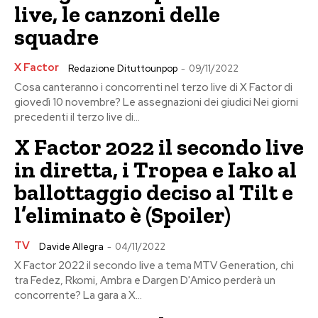
live, le canzoni delle
squadre
X Factor
Redazione Dituttounpop
-
09/11/2022
Cosa canteranno i concorrenti nel terzo live di X Factor di
giovedì 10 novembre? Le assegnazioni dei giudici Nei giorni
precedenti il terzo live di...
X Factor 2022 il secondo live
in diretta, i Tropea e Iako al
ballottaggio deciso al Tilt e
l’eliminato è (Spoiler)
TV
Davide Allegra
-
04/11/2022
X Factor 2022 il secondo live a tema MTV Generation, chi
tra Fedez, Rkomi, Ambra e Dargen D'Amico perderà un
concorrente? La gara a X...