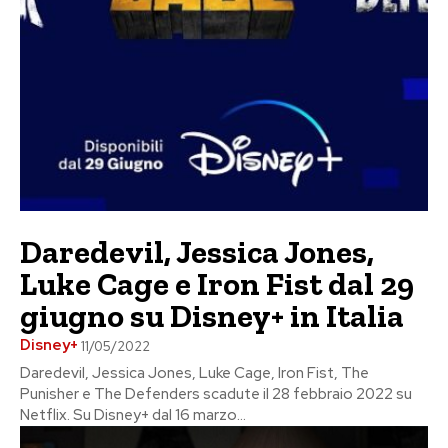
Daredevil, Jessica Jones,
Luke Cage e Iron Fist dal 29
giugno su Disney+ in Italia
Disney+
11/05/2022
Daredevil, Jessica Jones, Luke Cage, Iron Fist, The
Punisher e The Defenders scadute il 28 febbraio 2022 su
Netflix. Su Disney+ dal 16 marzo...