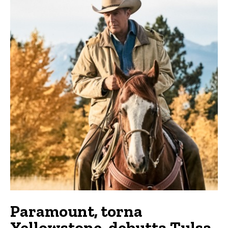
Paramount, torna
Yellowstone, debutta Tulsa