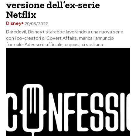
versione dell’ex-serie
Netflix
Disney+
20/05/2022
Daredevil, Disney+ starebbe lavorando a una nuova serie
con i co-creatori di Covert Affairs, manca l'annuncio
formale. Adesso è ufficiale, o quasi, ci sarà una...