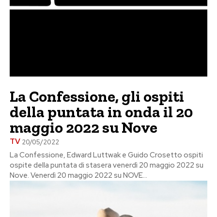
La Confessione, gli ospiti
della puntata in onda il 20
maggio 2022 su Nove
TV
20/05/2022
La Confessione, Edward Luttwak e Guido Crosetto ospiti
ospite della puntata di stasera venerdì 20 maggio 2022 su
Nove. Venerdì 20 maggio 2022 su NOVE...