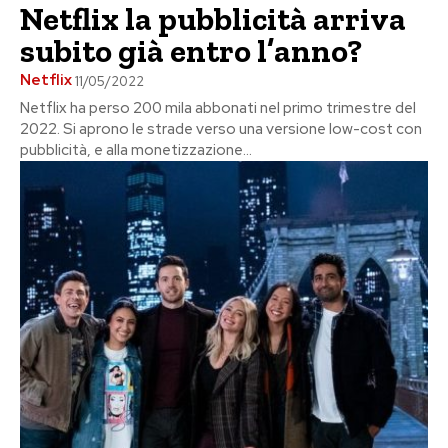
Netflix la pubblicità arriva
subito già entro l’anno?
Netflix
11/05/2022
Netflix ha perso 200 mila abbonati nel primo trimestre del
2022. Si aprono le strade verso una versione low-cost con
pubblicità, e alla monetizzazione...