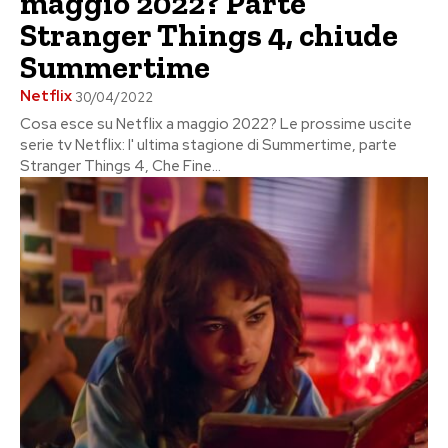
maggio 2022? Parte
Stranger Things 4, chiude
Summertime
Netflix
30/04/2022
Cosa esce su Netflix a maggio 2022? Le prossime uscite
serie tv Netflix: l' ultima stagione di Summertime, parte
Stranger Things 4, Che Fine...