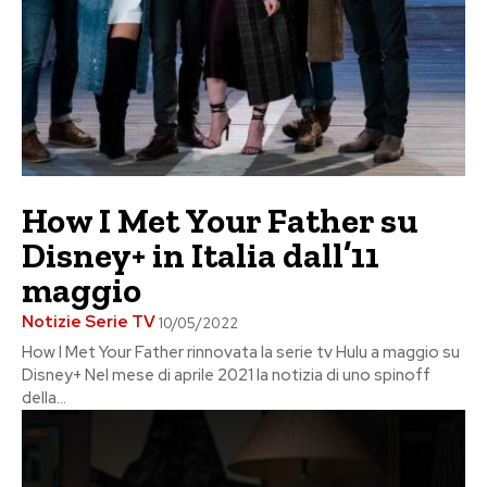
How I Met Your Father su
Disney+ in Italia dall’11
maggio
Notizie Serie TV
10/05/2022
How I Met Your Father rinnovata la serie tv Hulu a maggio su
Disney+ Nel mese di aprile 2021 la notizia di uno spinoff
della...