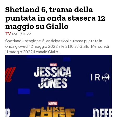
Shetland 6, trama della
puntata in onda stasera 12
maggio su Giallo
TV
12/05/2022
Shetland - stagione 6, anticipazioni e trama puntata in
onda giovedì 12 maggio 2022 alle 21:10 su Giallo. Mercoledì
11 maggio 2022 il canale Giallo...