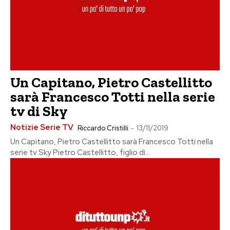
Un Capitano, Pietro Castellitto
sarà Francesco Totti nella serie
tv di Sky
Notizie Serie TV
Riccardo Cristilli
-
13/11/2019
Un Capitano, Pietro Castellitto sarà Francesco Totti nella
serie tv Sky Pietro Castellitto, figlio di...