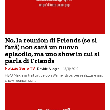
No, la reunion di Friends (se si
farà) non sarà un nuovo
episodio, ma uno show in cui si
parla di Friends
Notizie Serie TV
Davide Allegra
-
13/11/2019
HBO Max è in trattative con Warner Bros per realizzare uno
show reunion con...