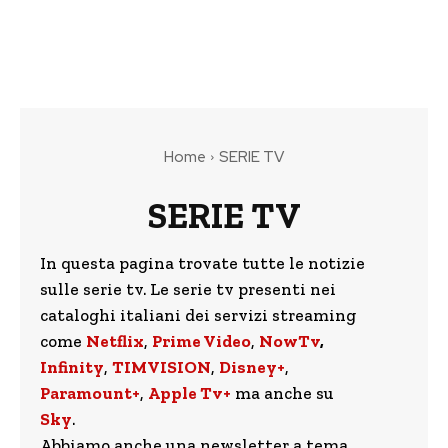
Home
SERIE TV
SERIE TV
In questa pagina trovate tutte le notizie
sulle serie tv. Le serie tv presenti nei
cataloghi italiani dei servizi streaming
come
Netflix
,
Prime Video
,
NowTv
,
Infinity
,
TIMVISION
,
Disney+
,
Paramount+
,
Apple Tv+
ma anche su
Sky
.
Abbiamo anche una newsletter a tema