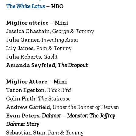
The White Lotus
– HBO
Miglior attrice – Mini
Jessica Chastain,
George & Tammy
Julia Garner,
Inventing Anna
Lily James,
Pam & Tommy
Julia Roberts,
Gaslit
Amanda Seyfried,
The Dropout
Miglior Attore – Mini
Taron Egerton,
Black Bird
Colin Firth,
The Staircase
Andrew Garfield,
Under the Banner of Heaven
Evan Peters,
Dahmer – Monster: The Jeffrey
Dahmer Story
Sebastian Stan,
Pam & Tommy