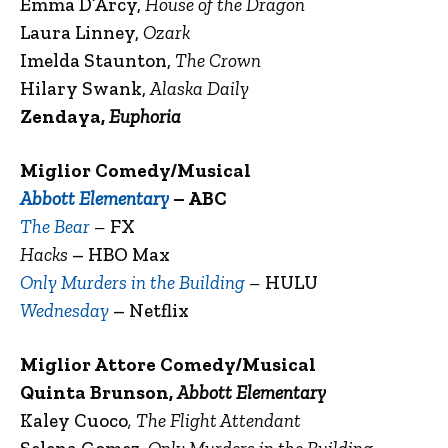
Emma D’Arcy,
House of the Dragon
Laura Linney,
Ozark
Imelda Staunton,
The Crown
Hilary Swank,
Alaska Daily
Zendaya,
Euphoria
Miglior Comedy/Musical
Abbott Elementary
– ABC
The Bear
–
FX
Hacks
– HBO Max
Only Murders in the Building
–
HULU
Wednesday
– Netflix
Miglior Attore Comedy/Musical
Quinta Brunson,
Abbott Elementary
Kaley Cuoco
, The Flight Attendant