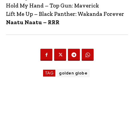
Hold My Hand – Top Gun: Maverick
Lift Me Up – Black Panther: Wakanda Forever
Naatu Naatu – RRR
TAG
golden globe