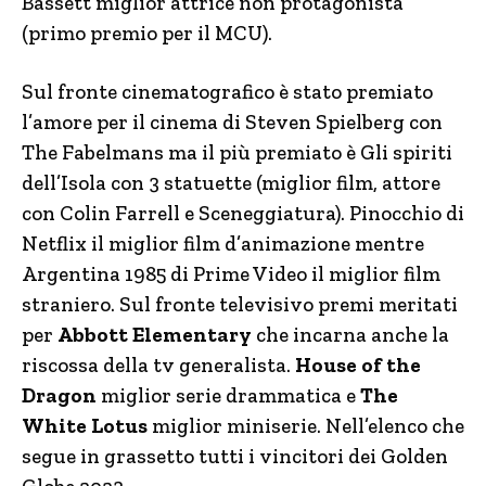
Bassett miglior attrice non protagonista
(primo premio per il MCU).
Sul fronte cinematografico è stato premiato
l’amore per il cinema di Steven Spielberg con
The Fabelmans ma il più premiato è Gli spiriti
dell’Isola con 3 statuette (miglior film, attore
con Colin Farrell e Sceneggiatura). Pinocchio di
Netflix il miglior film d’animazione mentre
Argentina 1985 di Prime Video il miglior film
straniero. Sul fronte televisivo premi meritati
per
Abbott Elementary
che incarna anche la
riscossa della tv generalista.
House of the
Dragon
miglior serie drammatica e
The
White Lotus
miglior miniserie. Nell’elenco che
segue in grassetto tutti i vincitori dei Golden