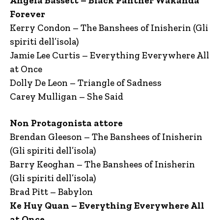
Angela Bassett – Black Panther Wakanda
Forever
Kerry Condon – The Banshees of Inisherin (Gli
spiriti dell’isola)
Jamie Lee Curtis – Everything Everywhere All
at Once
Dolly De Leon – Triangle of Sadness
Carey Mulligan – She Said
Non Protagonista attore
Brendan Gleeson – The Banshees of Inisherin
(Gli spiriti dell’isola)
Barry Keoghan – The Banshees of Inisherin
(Gli spiriti dell’isola)
Brad Pitt – Babylon
Ke Huy Quan – Everything Everywhere All
at Once