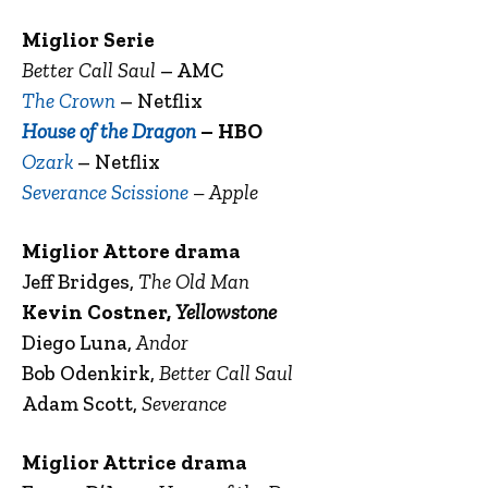
Miglior Serie
Better Call Saul
– AMC
The Crown
– Netflix
House of the Dragon
– HBO
Ozark
– Netflix
Severance Scissione
– Apple
Miglior Attore drama
Jeff Bridges,
The Old Man
Kevin Costner,
Yellowstone
Diego Luna,
Andor
Bob Odenkirk,
Better Call Saul
Adam Scott,
Severance
Miglior Attrice drama