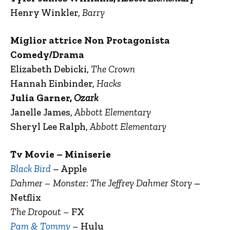
Henry Winkler,
Barry
Miglior attrice Non Protagonista
Comedy/Drama
Elizabeth Debicki,
The Crown
Hannah Einbinder,
Hacks
Julia Garner,
Ozark
Janelle James,
Abbott Elementary
Sheryl Lee Ralph,
Abbott Elementary
Tv Movie – Miniserie
Black Bird
– Apple
Dahmer – Monster: The Jeffrey Dahmer Story
–
Netflix
The Dropout –
FX
Pam & Tommy
–
Hulu