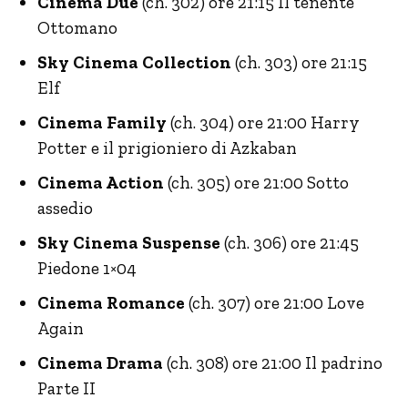
Cinema Due
(ch. 302) ore 21:15 Il tenente
Ottomano
Sky Cinema Collection
(ch. 303) ore 21:15
Elf
Cinema Family
(ch. 304) ore 21:00 Harry
Potter e il prigioniero di Azkaban
Cinema Action
(ch. 305) ore 21:00 Sotto
assedio
Sky Cinema Suspense
(ch. 306) ore 21:45
Piedone 1×04
Cinema Romance
(ch. 307) ore 21:00 Love
Again
Cinema Drama
(ch. 308) ore 21:00 Il padrino
Parte II