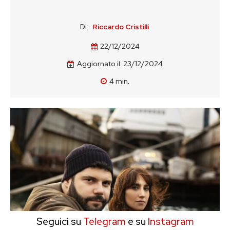
Di:
Riccardo Cristilli
22/12/2024
Aggiornato il:
23/12/2024
4
min.
Seguici su
Telegram
e su
Instagram