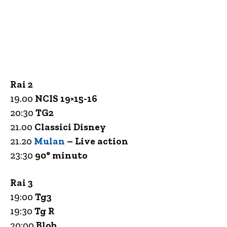
Rai 2
19.00
NCIS 19×15-16
20:30
TG2
21.00
Classici Disney
21.20
Mulan
– Live action
23:30
90° minuto
Rai 3
19:00
Tg3
19:30
Tg R
20:00
Blob