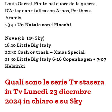
Louis Garrel. Finito nel cuore della guerra,
D’Artagnan si allea con Athos, Porthos e
Aramis.
23.40
Un Natale con i Fiocchi
Nove
(ch. 149 Sky)
18:40
Little Big Italy
20:30
Cash or trash – Xmas Special
21:30
Little Big Italy 6×16 Copenhagen + 7×07
Helsinki
Quali sono le serie Tv stasera
in Tv Lunedì 23 dicembre
2024 in chiaro e su Sky