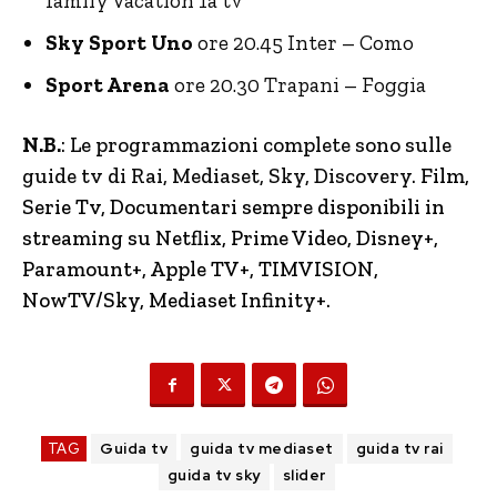
family Vacation 1a tv
Sky Sport Uno
ore 20.45 Inter – Como
Sport Arena
ore 20.30 Trapani – Foggia
N.B.
: Le programmazioni complete sono sulle
guide tv di Rai, Mediaset, Sky, Discovery.
Film,
Serie Tv, Documentari sempre disponibili in
streaming su Netflix, Prime Video, Disney+,
Paramount+, Apple TV+, TIMVISION,
NowTV
/Sky, Mediaset Infinity+.
TAG
Guida tv
guida tv mediaset
guida tv rai
guida tv sky
slider