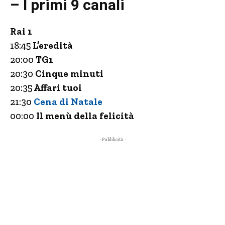
– I primi 9 canali
Rai 1
18:45
L’eredità
20:00
TG1
20:30
Cinque minuti
20:35
Affari tuoi
21:30
Cena di Natale
00:00
Il menù della felicità
- Pubblicità -