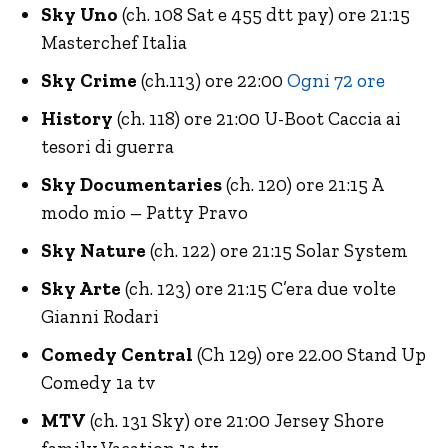
Sky Uno
(ch. 108 Sat e 455 dtt pay) ore 21:15
Masterchef Italia
Sky Crime
(ch.113) ore 22:00
Ogni 72 ore
History
(ch. 118) ore 21:00 U-Boot Caccia ai
tesori di guerra
Sky Documentaries
(ch. 120) ore 21:15 A
modo mio – Patty Pravo
Sky Nature
(ch. 122) ore 21:15 Solar System
Sky Arte
(ch. 123) ore 21:15 C’era due volte
Gianni Rodari
Comedy Central
(Ch 129) ore 22.00 Stand Up
Comedy 1a tv
MTV
(ch. 131 Sky) ore 21:00 Jersey Shore