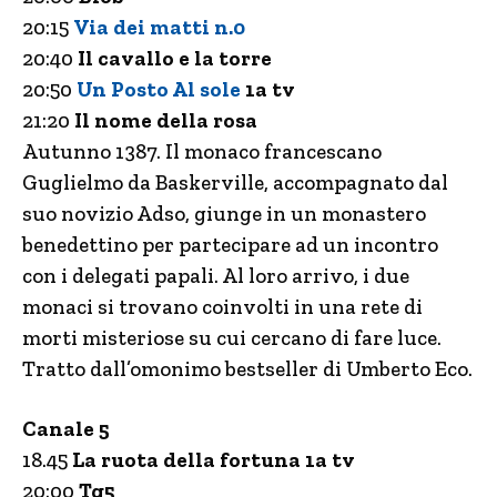
20:15
Via dei matti n.0
20:40
Il cavallo e la torre
20:50
Un Posto Al sole
1a tv
21:20
Il nome della rosa
Autunno 1387. Il monaco francescano
Guglielmo da Baskerville, accompagnato dal
suo novizio Adso, giunge in un monastero
benedettino per partecipare ad un incontro
con i delegati papali. Al loro arrivo, i due
monaci si trovano coinvolti in una rete di
morti misteriose su cui cercano di fare luce.
Tratto dall’omonimo bestseller di Umberto Eco.
Canale 5
18.45
La ruota della fortuna 1a tv
20:00
Tg5