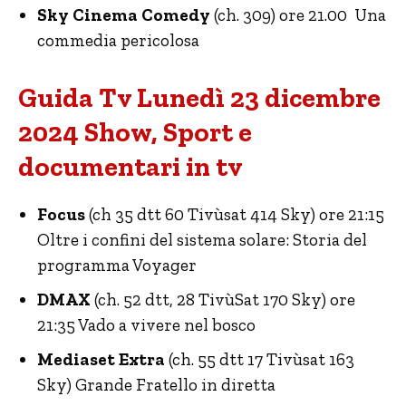
Sky Cinema Comedy
(ch. 309) ore 21.00 Una
commedia pericolosa
Guida Tv Lunedì 23 dicembre
2024 Show, Sport e
documentari in tv
Focus
(ch 35 dtt 60 Tivùsat 414 Sky) ore 21:15
Oltre i confini del sistema solare: Storia del
programma Voyager
DMAX
(ch. 52 dtt, 28 TivùSat 170 Sky) ore
21:35 Vado a vivere nel bosco
Mediaset Extra
(ch. 55 dtt 17 Tivùsat 163
Sky) Grande Fratello in diretta