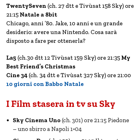
TwentySeven
(ch. 27 dtt e Tivùsat 158 Sky) ore
21:15
Natale a 8bit
Chicago, anni ’80. Jake, 10 anni e un grande
desiderio: avere una Nintendo. Cosa sarà
disposto a fare per ottenerla?
La5
(ch.30 dtt 12 Tivùsat 159 Sky) ore 21:35
My
Best Friend’s Christmas
Cine 34
(ch. 34 dtt e Tivùsat 327 Sky) ore 21:00
10 giorni con Babbo Natale
I Film stasera in tv su Sky
Sky Cinema Uno
(ch. 301) ore 21:15 Piedone
– uno sbirro a Napoli 1×04