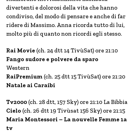
divertenti e dolorosi della vita che hanno
condiviso, del modo di pensare e anche di far
ridere di Massimo. Anna ricorda tutto di lui,
molto più di quanto non ricordi egli stesso.
Rai Movie
(ch. 24 dtt 14 TivùSat) ore 21:10
Fango sudore e polvere da sparo
Western
RaiPremium
(ch. 25 dtt 15 TivùSat) ore 21:20
Natale ai Caraibi
Tv2000
(ch. 28 dtt, 157 Sky) ore 21:10 La Bibbia
Cielo
(ch. 26 dtt 19 Tivùsat 156 Sky) ore 21:15
Maria Montessori – La nouvelle Femme 1a
tv