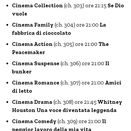
Cinema Collection
(ch. 303) ore 21:15
Se Dio
vuole
Cinema Family
(ch. 304) ore 21:00
La
fabbrica di cioccolato
Cinema Action
(ch. 305) ore 21:00
The
Peacemaker
Cinema Suspense
(ch. 306) ore 21:00
Il
bunker
Cinema Romance
(ch. 307) ore 21:00
Amici
di letto
Cinema Drama
(ch. 308) ore 21:45
Whitney
Houston Una voce diventata leggenda
Cinema Comedy
(ch. 309) ore 21:00
Il
peggior lavoro della mia vita