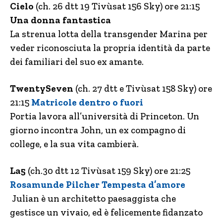
Cielo
(ch. 26 dtt 19 Tivùsat 156 Sky) ore 21:15
Una donna fantastica
La strenua lotta della transgender Marina per
veder riconosciuta la propria identità da parte
dei familiari del suo ex amante.
TwentySeven
(ch. 27 dtt e Tivùsat 158 Sky) ore
21:15
Matricole dentro o fuori
Portia lavora all’università di Princeton. Un
giorno incontra John, un ex compagno di
college, e la sua vita cambierà.
La5
(ch.30 dtt 12 Tivùsat 159 Sky) ore 21:25
Rosamunde Pilcher Tempesta d’amore
Julian è un architetto paesaggista che
gestisce un vivaio, ed è felicemente fidanzato