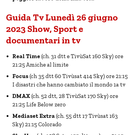
Guida Tv Lunedì 26 giugno
2023 Show, Sport e
documentari in tv
Real Time
(ch. 31 dtt e TivùSat 160 Sky) ore
21:25 Amiche al limite
Focus
(ch 35 dtt 60 Tivùsat 414 Sky) ore 21:15
I disastri che hanno cambiato il mondo 1a tv
DMAX
(ch. 52 dtt, 28 TivùSat 170 Sky) ore
21:25 Life Below zero
Mediaset Extra
(ch. 55 dtt 17 Tivùsat 163
Sky) 21:15 Colorado