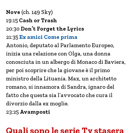
Nove
(ch. 149 Sky)
19:15
Cash or Trash
20:30
Don’t Forget the Lyrics
21:35
Ex amici Come prima
Antonio, deputato al Parlamento Europeo,
inizia una relazione con Olga, una donna
conosciuta in un albergo di Monaco di Baviera,
per poi scoprire che la giovane è il primo
ministro della Lituania. Max, un architetto
romano, si innamora di Sandra, ignaro del
fatto che questa sia l’avvocato che cura il
divorzio dalla ex moglie.
23:25
Avamposti
Quali sono le serie Tv stasera