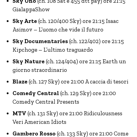
Sky Uno
(ch. 108 Sat e 455 dtt pay) ore 21:15
GialappaShow
Sky Arte
(ch. 120/400 Sky) ore 21:15 Isaac
Asimov – L’uomo che vide il futuro
Sky Documentaries
(ch. 122/402) ore 21:15
Kipchoge – L’ultimo traguardo
Sky Nature
(ch. 124/404) ore 21:15 Earth un
giorno straordinario
Blaze
(ch. 127 Sky) ore 21:00 A caccia di tesori
Comedy Central
(ch. 129 Sky) ore 21:00
Comedy Central Presents
MTV
(ch. 131 Sky) ore 21:00 Ridiculousness
Veri American Idiots
Gambero Rosso
(ch. 133 Sky) ore 21:00 Come