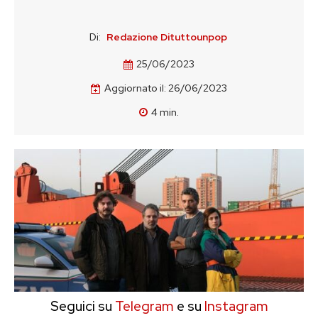
Di:
Redazione Dituttounpop
25/06/2023
Aggiornato il:
26/06/2023
4
min.
Seguici su
Telegram
e su
Instagram