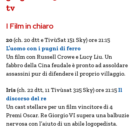
tv
I Film in chiaro
20
(ch. 20 dtt e TivùSat 151 Sky) ore 21:15
L’uomo con i pugni di ferro
Un film con Russell Crowe e Lucy Liu. Un
fabbro della Cina feudale è pronto ad assoldare
assassini pur di difendere il proprio villaggio.
Iris
(ch. 22 dtt, 11 Tivùsat 325 Sky) ore 21:15
Il
discorso del re
Un cast stellare per un film vincitore di 4
Premi Oscar. Re Giorgio VI supera una balbuzie
nervosa con l’aiuto di un abile logopedista.