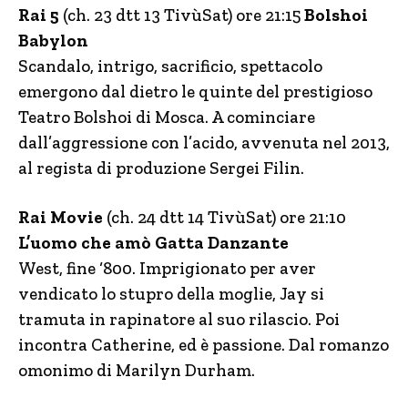
Rai 5
(ch. 23 dtt 13 TivùSat) ore 21:15
Bolshoi
Babylon
Scandalo, intrigo, sacrificio, spettacolo
emergono dal dietro le quinte del prestigioso
Teatro Bolshoi di Mosca. A cominciare
dall’aggressione con l’acido, avvenuta nel 2013,
al regista di produzione Sergei Filin.
Rai Movie
(ch. 24 dtt 14 TivùSat) ore 21:10
L’uomo che amò Gatta Danzante
West, fine ‘800. Imprigionato per aver
vendicato lo stupro della moglie, Jay si
tramuta in rapinatore al suo rilascio. Poi
incontra Catherine, ed è passione. Dal romanzo
omonimo di Marilyn Durham.