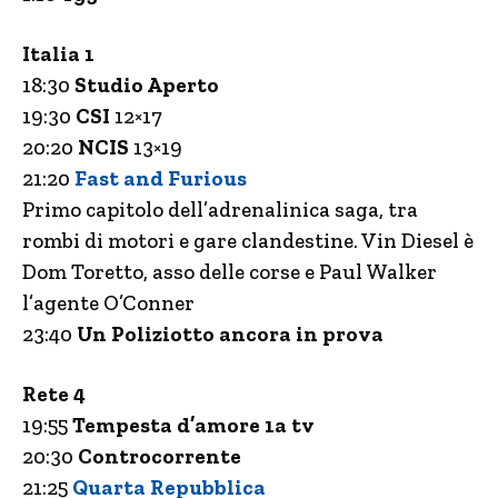
Italia 1
18:30
Studio Aperto
19:30
CSI
12×17
20:20
NCIS
13×19
21:20
Fast and Furious
Primo capitolo dell’adrenalinica saga, tra
rombi di motori e gare clandestine. Vin Diesel è
Dom Toretto, asso delle corse e Paul Walker
l’agente O’Conner
23:40
Un
Poliziotto ancora in prova
Rete 4
19:55
Tempesta d’amore 1a tv
20:30
Controcorrente
21:25
Quarta Repubblica