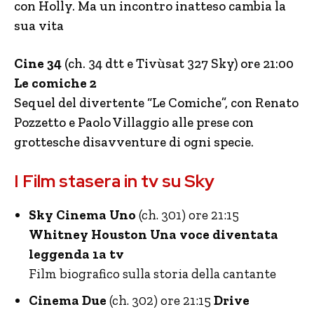
con Holly. Ma un incontro inatteso cambia la
sua vita
Cine 34
(ch. 34 dtt e Tivùsat 327 Sky) ore 21:00
Le comiche 2
Sequel del divertente “Le Comiche”, con Renato
Pozzetto e Paolo Villaggio alle prese con
grottesche disavventure di ogni specie.
I Film stasera in tv su Sky
Sky Cinema Uno
(ch. 301) ore 21:15
Whitney Houston Una voce diventata
leggenda 1a tv
Film biografico sulla storia della cantante
Cinema Due
(ch. 302) ore 21:15
Drive