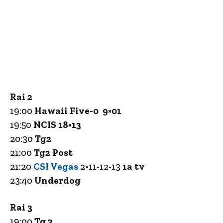
Rai 2
19:00
Hawaii Five-0 9×01
19:50
NCIS 18×13
20:30
Tg2
21:00
Tg2 Post
21:20
CSI Vegas
2×11-12-13
1a tv
23:40
Underdog
Rai 3
19:00
Tg 3