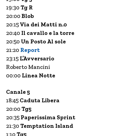
19:30
Tg R
20:00
Blob
20:15
Via dei Matti n.0
20:40
Il cavallo e la torre
20:50
Un Posto Al sole
21:20
Report
23:15
L’Avversario
Roberto Mancini
00:00
Linea Notte
Canale 5
18:45
Caduta Libera
20:00
Tg5
20:35
Paperissima Sprint
21:30
Temptation Island
1:10
Tg5