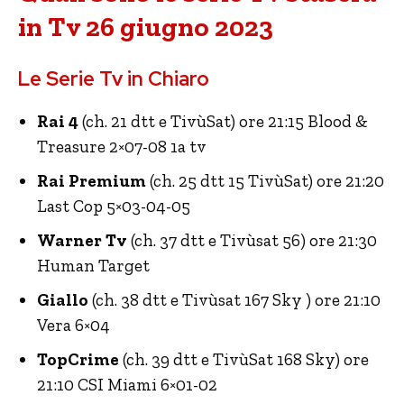
in Tv 26 giugno 2023
Le Serie Tv in Chiaro
Rai 4
(ch. 21 dtt e TivùSat) ore 21:15 Blood &
Treasure 2×07-08 1a tv
Rai Premium
(ch. 25 dtt 15 TivùSat) ore 21:20
Last Cop 5×03-04-05
Warner Tv
(ch. 37 dtt e Tivùsat 56) ore 21:30
Human Target
Giallo
(ch. 38 dtt e Tivùsat 167 Sky ) ore 21:10
Vera 6×04
TopCrime
(ch. 39 dtt e TivùSat 168 Sky) ore
21:10 CSI Miami 6×01-02