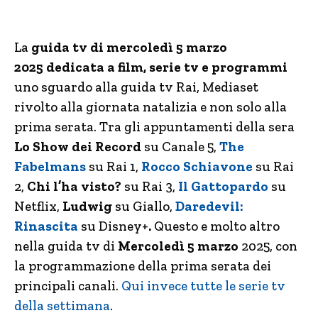
La
guida tv di mercoledì 5 marzo
2025
dedicata a film, serie tv e programmi
uno sguardo alla guida tv Rai, Mediaset
rivolto alla giornata natalizia e non solo alla
prima serata. Tra gli appuntamenti della sera
Lo Show dei Record
su Canale 5,
The
Fabelmans
su Rai 1,
Rocco Schiavone
su Rai
2,
Chi l’ha visto?
su Rai 3,
Il Gattopardo
su
Netflix,
Ludwig
su Giallo,
Daredevil:
Rinascita
su Disney+
.
Questo e molto altro
nella guida tv di
Mercoledì 5 marzo
2025, con
la programmazione della prima serata dei
principali canali.
Qui invece tutte le serie tv
della settimana
.