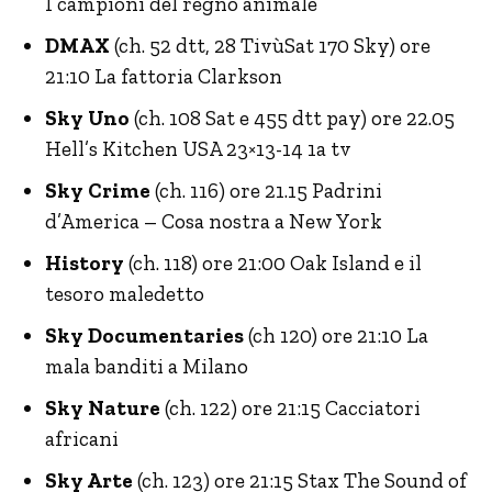
I campioni del regno animale
DMAX
(ch. 52 dtt, 28 TivùSat 170 Sky) ore
21:10 La fattoria Clarkson
Sky Uno
(ch. 108 Sat e 455 dtt pay) ore 22.05
Hell’s Kitchen USA 23×13-14 1a tv
Sky Crime
(ch. 116) ore 21.15 Padrini
d’America – Cosa nostra a New York
History
(ch. 118) ore 21:00 Oak Island e il
tesoro maledetto
Sky Documentaries
(ch 120) ore 21:10 La
mala banditi a Milano
Sky Nature
(ch. 122) ore 21:15 Cacciatori
africani
Sky Arte
(ch. 123) ore 21:15 Stax The Sound of