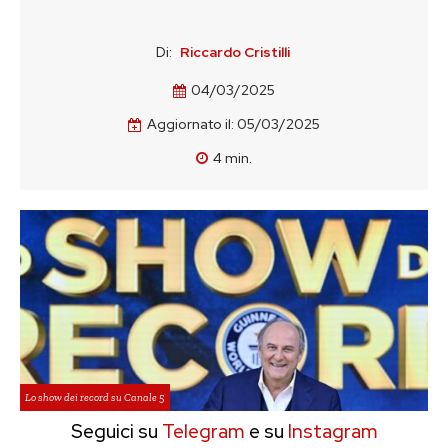
Di:
Riccardo Cristilli
04/03/2025
Aggiornato il:
05/03/2025
4
min.
Lo show dei record su Canale 5
Seguici su
Telegram
e su
Instagram