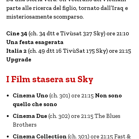
parte alle ricerca del figlio, tornato dall’Iraq e
misteriosamente scomparso.
Cine 34
(ch. 34 dtt e Tivùsat 327 Sky) ore 21:10
Una festa esagerata
Italia 2
(ch. 49 dtt 16 TivùSat 175 Sky) ore 21:15
Upgrade
I Film stasera su Sky
Cinema Uno
(ch. 301) ore 21:15
Non sono
quello che sono
Cinema Due
(ch. 302) ore 21:15 The Blues
Brothers
Cinema Collection
(ch. 303) ore 21:15 Fast &