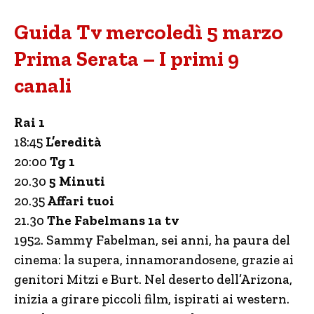
Guida Tv mercoledì 5 marzo
Prima Serata – I primi 9
canali
Rai 1
18:45
L’eredità
20:00
Tg 1
20.30
5 Minuti
20.35
Affari tuoi
21.30
The Fabelmans 1a tv
1952. Sammy Fabelman, sei anni, ha paura del
cinema: la supera, innamorandosene, grazie ai
genitori Mitzi e Burt. Nel deserto dell’Arizona,
inizia a girare piccoli film, ispirati ai western.