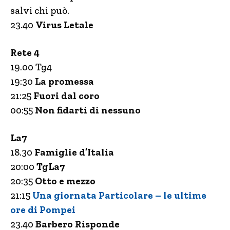
salvi chi può.
23.40
Virus Letale
Rete 4
19.00 Tg4
19:30
La promessa
21:25
Fuori dal coro
00:55
Non fidarti di nessuno
La7
18.30
Famiglie d’Italia
20:00
TgLa7
20:35
Otto e mezzo
21:15
Una giornata Particolare – le ultime
ore di Pompei
23.40
Barbero Risponde