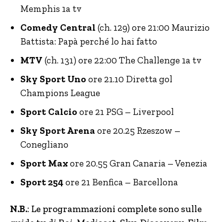
Memphis 1a tv
Comedy Central
(ch. 129) ore 21:00 Maurizio
Battista: Papà perché lo hai fatto
MTV
(ch. 131) ore 22:00 The Challenge 1a tv
Sky Sport Uno
ore 21.10 Diretta gol
Champions League
Sport Calcio
ore 21 PSG – Liverpool
Sky Sport Arena
ore 20.25 Rzeszow –
Conegliano
Sport Max
ore 20.55 Gran Canaria – Venezia
Sport 254
ore 21 Benfica – Barcellona
N.B.
: Le programmazioni complete sono sulle