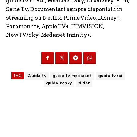
guide tv di Rai, Mediaset, Sky, Discovery.
Film,
Serie Tv, Documentari sempre disponibili in
streaming su Netflix, Prime Video, Disney+,
Paramount+, Apple TV+, TIMVISION,
NowTV/Sky, Mediaset Infinity+.
TAG
Guida tv
guida tv mediaset
guida tv rai
guida tv sky
slider