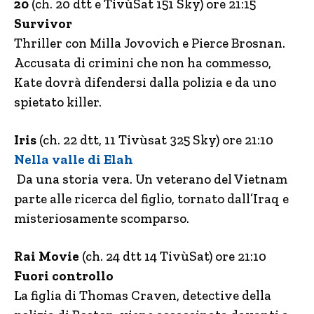
20
(ch. 20 dtt e TivùSat 151 Sky) ore 21:15
Survivor
Thriller con Milla Jovovich e Pierce Brosnan.
Accusata di crimini che non ha commesso,
Kate dovrà difendersi dalla polizia e da uno
spietato killer.
Iris
(ch. 22 dtt, 11 Tivùsat 325 Sky) ore 21:10
Nella valle di Elah
Da una storia vera. Un veterano del Vietnam
parte alle ricerca del figlio, tornato dall’Iraq e
misteriosamente scomparso.
Rai Movie
(ch. 24 dtt 14 TivùSat) ore 21:10
Fuori controllo
La figlia di Thomas Craven, detective della