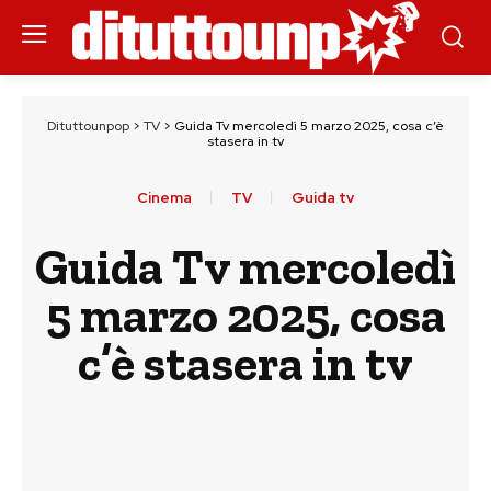
Dituttounpop
>
TV
>
Guida Tv mercoledì 5 marzo 2025, cosa c’è
stasera in tv
Cinema
TV
Guida tv
Guida Tv mercoledì
5 marzo 2025, cosa
c’è stasera in tv