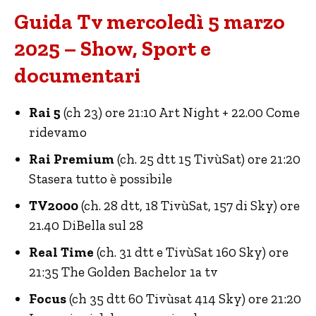
Guida Tv mercoledì 5 marzo
2025 – Show, Sport e
documentari
Rai 5
(ch 23) ore 21:10 Art Night + 22.00 Come
ridevamo
Rai Premium
(ch. 25 dtt 15 TivùSat) ore 21:20
Stasera tutto è possibile
TV2000
(ch. 28 dtt, 18 TivùSat, 157 di Sky) ore
21.40 DiBella sul 28
Real Time
(ch. 31 dtt e TivùSat 160 Sky) ore
21:35 The Golden Bachelor 1a tv
Focus
(ch 35 dtt 60 Tivùsat 414 Sky) ore 21:20