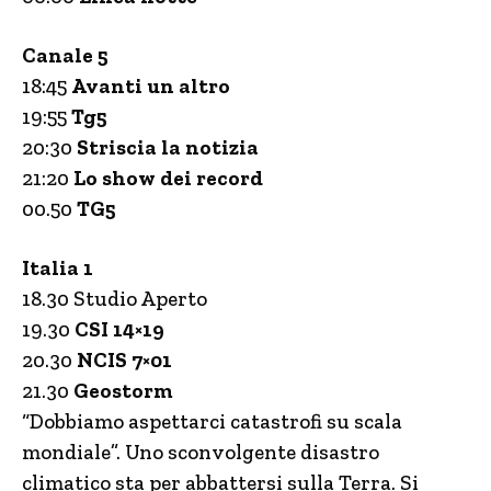
Canale 5
18:45
Avanti un altro
19:55
Tg5
20:30
Striscia la notizia
21:20
Lo show dei record
00.50
TG5
Italia 1
18.30 Studio Aperto
19.30
CSI 14×19
20.30
NCIS 7×01
21.30
Geostorm
“Dobbiamo aspettarci catastrofi su scala
mondiale”. Uno sconvolgente disastro
climatico sta per abbattersi sulla Terra. Si