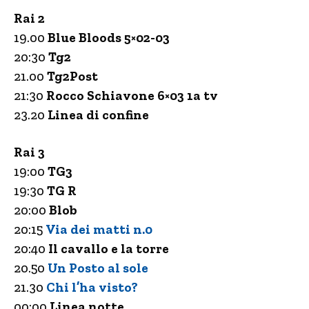
Rai 2
19.00
Blue Bloods 5×02-03
20:30
Tg2
21.00
Tg2Post
21:30
Rocco Schiavone 6×03 1a tv
23.20
Linea di confine
Rai 3
19:00
TG3
19:30
TG R
20:00
Blob
20:15
Via dei matti n.0
20:40
Il cavallo e la torre
20.50
Un Posto al sole
21.30
Chi l’ha visto?
00:00
Linea notte