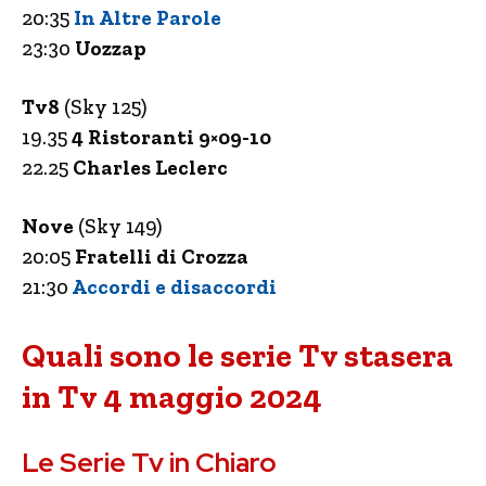
20:35
In Altre Parole
23:30
Uozzap
Tv8
(Sky 125)
19.35
4 Ristoranti 9×09-10
22.25
Charles Leclerc
Nove
(Sky 149)
20:05
Fratelli di Crozza
21:30
Accordi e disaccordi
Quali sono le serie Tv stasera
in Tv 4 maggio 2024
Le Serie Tv in Chiaro