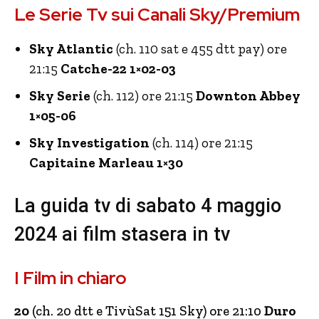
Le Serie Tv sui Canali Sky/Premium
Sky Atlantic
(ch. 110 sat e 455 dtt pay) ore
21:15
Catche-22 1×02-03
Sky Serie
(ch. 112) ore 21:15
Downton Abbey
1×05-06
Sky Investigation
(ch. 114) ore 21:15
Capitaine Marleau 1×30
La guida tv di sabato 4 maggio
2024 ai film stasera in tv
I Film in chiaro
20
(ch. 20 dtt e TivùSat 151 Sky) ore 21:10
Duro