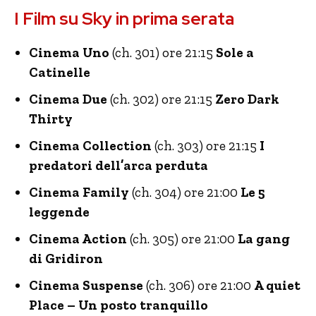
I Film su Sky in prima serata
Cinema Uno
(ch. 301) ore 21:15
Sole a
Catinelle
Cinema Due
(ch. 302) ore 21:15
Zero Dark
Thirty
Cinema Collection
(ch. 303) ore 21:15
I
predatori dell’arca perduta
Cinema Family
(ch. 304) ore 21:00
Le 5
leggende
Cinema Action
(ch. 305) ore 21:00
La gang
di Gridiron
Cinema Suspense
(ch. 306) ore 21:00
A quiet
Place – Un posto tranquillo