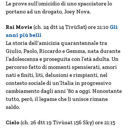
Le prove sull’omicidio di uno spacciatore lo
portano ad un drogato, Joey Nova.
Rai Movie
(ch. 24 dtt 14 TivùSat) ore 21:10
Gli
anni più belli
La storia dell’amicizia quarantennale tra
Giulio, Paolo, Riccardo e Gemma, nata durante
l’adolescenza e proseguita con l’età adulta. Un
percorso fatto di momenti spensierati, amori
nati e finiti, liti, delusioni e rimpianti, nel
contesto sociale di un’Italia in progressivo
cambiamento dagli anni ’80 a oggi. Nonostante
tutto, però, il legame che li unisce rimane
saldo.
Cielo
(ch. 26 dtt 19 Tivùsat 156 Sky) ore 21:15