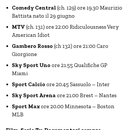
Comedy Central
(ch. 129) ore 19.30 Maurizio
Battista nato il 29 giugno
MTV
(ch. 131) ore 22:00 Ridiculousness Very
American Idiot
Gambero Rosso
(ch 132) ore 21:00 Caro
Giorgione
Sky Sport Uno
ore 21.55 Qualifiche GP
Miami
Sport Calcio
ore 20.45 Sassuolo – Inter
Sky Sport Arena
ore 21.00 Brest – Nantes
Sport Max
ore 20.00 Minnesota – Boston
MLB