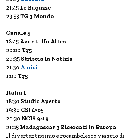
21:45
Le Ragazze
23:55
TG 3 Mondo
Canale 5
18:45
Avanti Un Altro
20:00
Tg5
20:35
Striscia la Notizia
21:30
Amici
1:00
Tg5
Italia 1
18:30
Studio Aperto
19:30
CSI 4×05
20:30
NCIS 9×19
21:25
Madagascar 3 Ricercati in Europa
Il divertentissimo e rocambolesco viaggio di