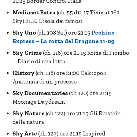
21:25 Border Control Italia
Mediaset Extra
(ch. 55 dtt 17 Tivùsat 163
Sky) 21.10 L’isola dei famosi
Sky Uno
(ch. 108 Sat) ore 21:15
Pechino
Express – La rotta del Dragone 11×09
Sky Crime
(ch. 116) ore 21:15 Roma di Piombo
– Diario di una lotta
History
(ch. 118) ore 21:00 Calciopoli
Anatomia di un processo
Sky Documentaries
(ch 120) ore 21:15
Moonage Daydream
Sky Nature
(ch 122) ore 21:15 Gli Einstein
della natura
Sky Arte
(ch. 123) ore 21:15 Inspired