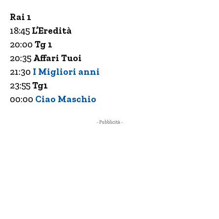
Rai 1
18:45
L’Eredità
20:00
Tg 1
20:35
Affari Tuoi
21:30
I Migliori anni
23:55
Tg1
00:00
Ciao Maschio
- Pubblicità -