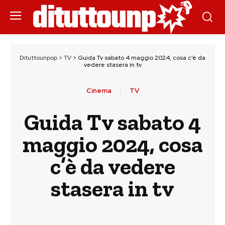
Dituttounpop
>
TV
>
Guida Tv sabato 4 maggio 2024, cosa c’è da
vedere stasera in tv
Cinema
TV
Guida Tv sabato 4
maggio 2024, cosa
c’è da vedere
stasera in tv