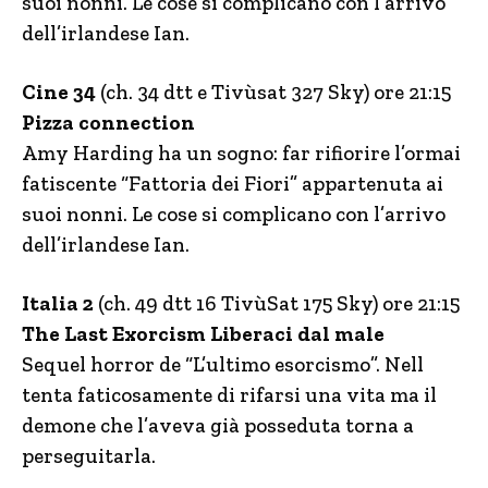
suoi nonni. Le cose si complicano con l’arrivo
dell’irlandese Ian.
Cine 34
(ch. 34 dtt e Tivùsat 327 Sky) ore 21:15
Pizza connection
Amy Harding ha un sogno: far rifiorire l’ormai
fatiscente “Fattoria dei Fiori” appartenuta ai
suoi nonni. Le cose si complicano con l’arrivo
dell’irlandese Ian.
Italia 2
(ch. 49 dtt 16 TivùSat 175 Sky) ore 21:15
The Last Exorcism Liberaci dal male
Sequel horror de “L’ultimo esorcismo”. Nell
tenta faticosamente di rifarsi una vita ma il
demone che l’aveva già posseduta torna a
perseguitarla.