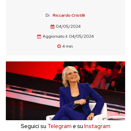
Di:
Riccardo Cristilli
04/05/2024
Aggiornato il:
04/05/2024
4
min.
Seguici su
Telegram
e su
Instagram