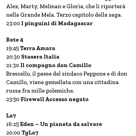
Alex, Marty, Melman e Gloria, che li riporterà
nella Grande Mela. Terzo capitolo della saga.
23:00
I pinguini di Madagascar
Rete 4
19:45
Terra Amara
20:30
Stasera Italia
21:30
Il compagno don Camillo
Brescello, il paese del sindaco Peppone e di don
Camillo, viene gemellata con una cittadina
russa fra mille polemiche.
23:50
Firewall Accesso negato
La7
16:25
Eden – Un pianeta da salvare
20:00
TgLa7