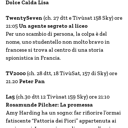
Dolce Calda Lisa
TwentySeven
(ch. 27 dtt e Tivùsat 158 Sky) ore
21:05
Un agente segreto al liceo
Per uno scambio di persona, la colpa è del
nome, uno studentello non molto bravo in
francese si trova al centro di una storia
spionistica in Francia.
TV2000
(ch. 28 dtt, 18 TivùSat, 157 di Sky) ore
21.20
Peter Pan
La5
(ch.30 dtt 12 Tivùsat 159 Sky) ore 21:10
Rosamunde Pilcher: La promessa
Amy Harding ha un sogno: far rifiorire l’ormai
fatiscente “Fattoria dei Fiori” appartenuta ai