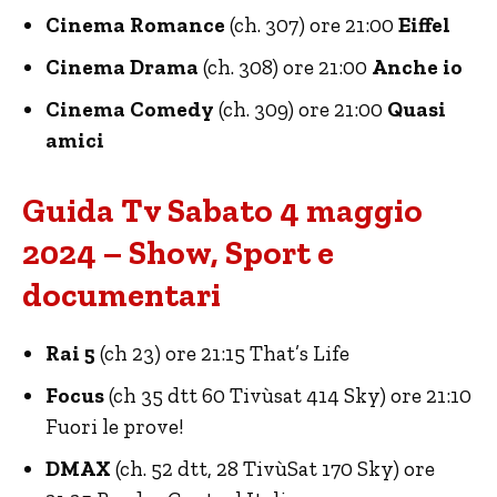
Cinema Romance
(ch. 307) ore 21:00
Eiffel
Cinema Drama
(ch. 308) ore 21:00
Anche io
Cinema Comedy
(ch. 309) ore 21:00
Quasi
amici
Guida Tv Sabato 4 maggio
2024 – Show, Sport e
documentari
Rai 5
(ch 23) ore 21:15 That’s Life
Focus
(ch 35 dtt 60 Tivùsat 414 Sky) ore 21:10
Fuori le prove!
DMAX
(ch. 52 dtt, 28 TivùSat 170 Sky) ore