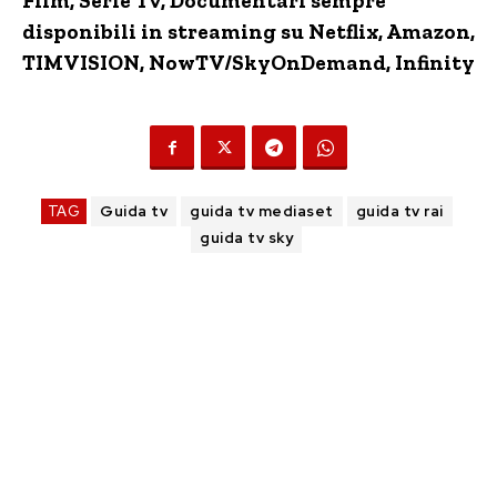
Film, Serie Tv, Documentari sempre
disponibili in streaming su Netflix,
Amazon
,
TIMVISION,
NowTV
/SkyOnDemand, Infinity
TAG
Guida tv
guida tv mediaset
guida tv rai
guida tv sky