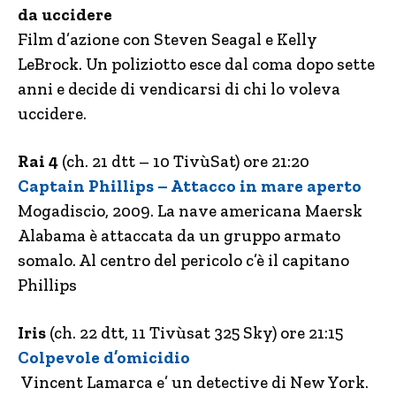
da uccidere
Film d’azione con Steven Seagal e Kelly
LeBrock. Un poliziotto esce dal coma dopo sette
anni e decide di vendicarsi di chi lo voleva
uccidere.
Rai 4
(ch. 21 dtt – 10 TivùSat) ore 21:20
Captain Phillips – Attacco in mare aperto
Mogadiscio, 2009. La nave americana Maersk
Alabama è attaccata da un gruppo armato
somalo. Al centro del pericolo c’è il capitano
Phillips
Iris
(ch. 22 dtt, 11 Tivùsat 325 Sky) ore 21:15
Colpevole d’omicidio
Vincent Lamarca e’ un detective di New York.