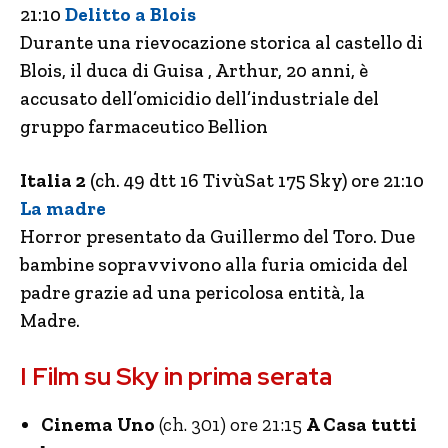
21:10
Delitto a Blois
Durante una rievocazione storica al castello di
Blois, il duca di Guisa , Arthur, 20 anni, è
accusato dell’omicidio dell’industriale del
gruppo farmaceutico Bellion
Italia 2
(ch. 49 dtt 16 TivùSat 175 Sky) ore 21:10
La madre
Horror presentato da Guillermo del Toro. Due
bambine sopravvivono alla furia omicida del
padre grazie ad una pericolosa entità, la
Madre.
I Film su Sky in prima serata
Cinema Uno
(ch. 301) ore 21:15
A Casa tutti