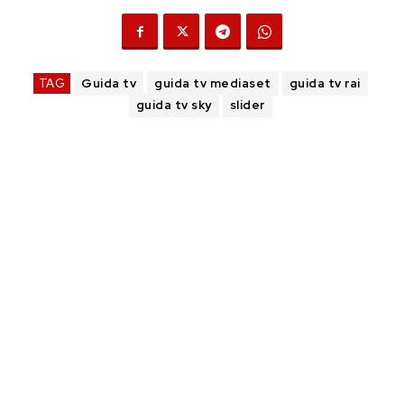
TAG
Guida tv
guida tv mediaset
guida tv rai
guida tv sky
slider