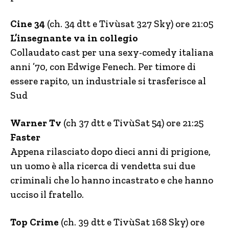
Cine 34
(ch. 34 dtt e Tivùsat 327 Sky) ore 21:05
L’insegnante va in collegio
Collaudato cast per una sexy-comedy italiana
anni ’70, con Edwige Fenech. Per timore di
essere rapito, un industriale si trasferisce al
Sud
Warner Tv
(ch 37 dtt e TivùSat 54) ore 21:25
Faster
Appena rilasciato dopo dieci anni di prigione,
un uomo è alla ricerca di vendetta sui due
criminali che lo hanno incastrato e che hanno
ucciso il fratello.
Top Crime
(ch. 39 dtt e TivùSat 168 Sky) ore