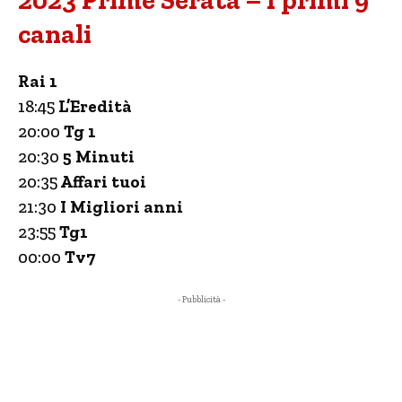
2023 Prime Serata – I primi 9
canali
Rai 1
18:45
L’Eredità
20:00
Tg 1
20:30
5 Minuti
20:35
Affari tuoi
21:30
I Migliori anni
23:55
Tg1
00:00
Tv7
- Pubblicità -