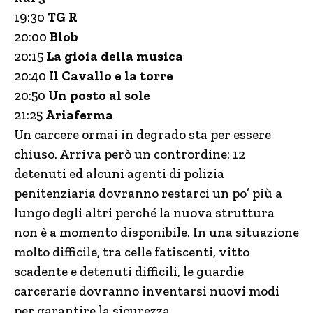
19:30
TG R
20:00
Blob
20:15
La gioia della musica
20:40
Il Cavallo e la torre
20:50
Un posto al sole
21:25
Ariaferma
Un carcere ormai in degrado sta per essere
chiuso. Arriva però un contrordine: 12
detenuti ed alcuni agenti di polizia
penitenziaria dovranno restarci un po’ più a
lungo degli altri perché la nuova struttura
non è a momento disponibile. In una situazione
molto difficile, tra celle fatiscenti, vitto
scadente e detenuti difficili, le guardie
carcerarie dovranno inventarsi nuovi modi
per garantire la sicurezza.