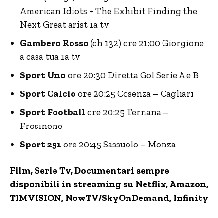
American Idiots + The Exhibit Finding the
Next Great arist 1a tv
Gambero Rosso
(ch 132) ore 21:00 Giorgione
a casa tua 1a tv
Sport Uno
ore 20:30 Diretta Gol Serie A e B
Sport Calcio
ore 20:25 Cosenza – Cagliari
Sport Football
ore 20:25 Ternana –
Frosinone
Sport 251
ore 20:45 Sassuolo – Monza
Film, Serie Tv, Documentari sempre
disponibili in streaming su Netflix,
Amazon
,
TIMVISION,
NowTV
/SkyOnDemand, Infinity