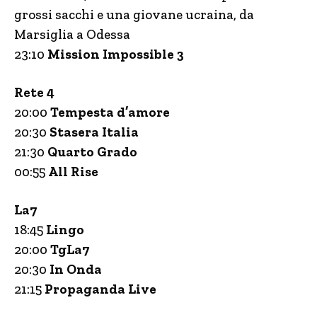
grossi sacchi e una giovane ucraina, da
Marsiglia a Odessa
23:10
Mission Impossible 3
Rete 4
20:00
Tempesta d’amore
20:30
Stasera Italia
21:30
Quarto Grado
00:55
All Rise
La7
18:45
Lingo
20:00
TgLa7
20:30
In Onda
21:15
Propaganda Live