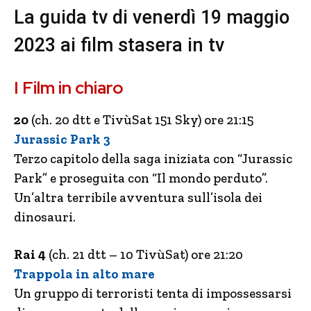
La guida tv di venerdì 19 maggio
2023 ai film stasera in tv
I Film in chiaro
20
(ch. 20 dtt e TivùSat 151 Sky) ore 21:15
Jurassic Park 3
Terzo capitolo della saga iniziata con “Jurassic
Park” e proseguita con “Il mondo perduto”.
Un’altra terribile avventura sull’isola dei
dinosauri.
Rai 4
(ch. 21 dtt – 10 TivùSat) ore 21:20
Trappola in alto mare
Un gruppo di terroristi tenta di impossessarsi