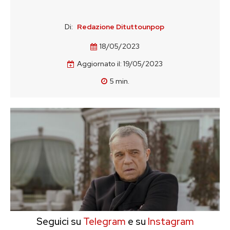
Di:
Redazione Dituttounpop
18/05/2023
Aggiornato il:
19/05/2023
5
min.
Seguici su
Telegram
e su
Instagram