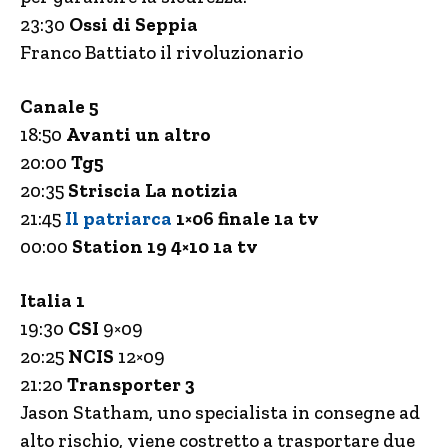
23:30
Ossi di Seppia
Franco Battiato il rivoluzionario
Canale 5
18:50
Avanti un altro
20:00
Tg5
20:35
Striscia La notizia
21:45
Il patriarca
1×06 finale 1a tv
00:00
Station 19 4×10 1a tv
Italia 1
19:30
CSI
9×09
20:25
NCIS
12×09
21:20
Transporter 3
Jason Statham, uno specialista in consegne ad
alto rischio, viene costretto a trasportare due