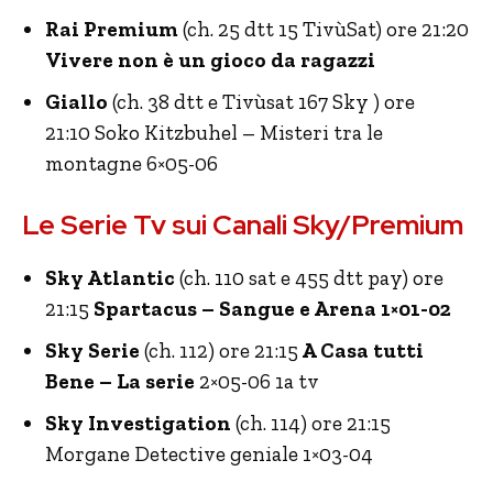
Rai Premium
(ch. 25 dtt 15 TivùSat) ore 21:20
Vivere non è un gioco da ragazzi
Giallo
(ch. 38 dtt e Tivùsat 167 Sky ) ore
21:10
Soko Kitzbuhel – Misteri tra le
montagne 6×05-06
Le Serie Tv sui Canali Sky/Premium
Sky Atlantic
(ch. 110 sat e 455 dtt pay) ore
21:15
Spartacus – Sangue e Arena 1×01-02
Sky Serie
(ch. 112) ore 21:15
A Casa tutti
Bene – La serie
2×05-06 1a tv
Sky Investigation
(ch. 114) ore 21:15
Morgane Detective geniale 1×03-04