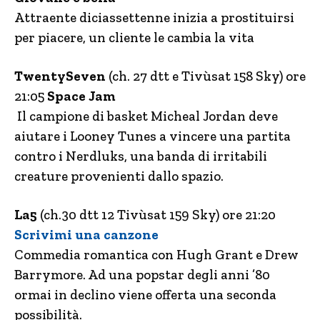
Attraente diciassettenne inizia a prostituirsi
per piacere, un cliente le cambia la vita
TwentySeven
(ch. 27 dtt e Tivùsat 158 Sky) ore
21:05
Space Jam
Il campione di basket Micheal Jordan deve
aiutare i Looney Tunes a vincere una partita
contro i Nerdluks, una banda di irritabili
creature provenienti dallo spazio.
La5
(ch.30 dtt 12 Tivùsat 159 Sky) ore 21:20
Scrivimi una canzone
Commedia romantica con Hugh Grant e Drew
Barrymore. Ad una popstar degli anni ’80
ormai in declino viene offerta una seconda
possibilità.