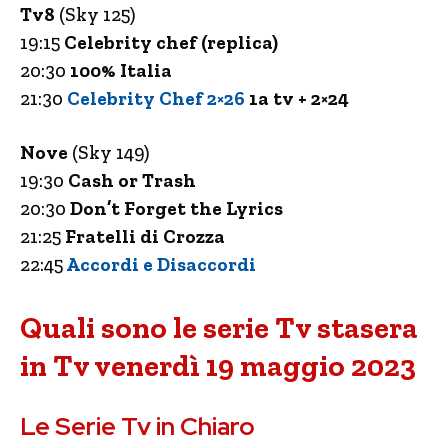
Tv8
(Sky 125)
19:15
Celebrity chef (replica)
20:30
100% Italia
21:30
Celebrity Chef 2×26
1a tv + 2×24
Nove
(Sky 149)
19:30
Cash or Trash
20:30
Don’t Forget the Lyrics
21:25
Fratelli di Crozza
22:45
Accordi e Disaccordi
Quali sono le serie Tv stasera
in Tv venerdì 19 maggio 2023
Le Serie Tv in Chiaro