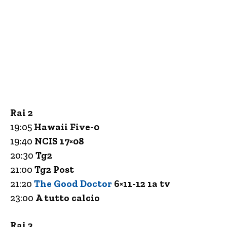
Rai 2
19:05
Hawaii Five-0
19:40
NCIS 17×08
20:30
Tg2
21:00
Tg2 Post
21:20
The Good Doctor
6×11-12 1a tv
23:00
A tutto calcio
Rai 3