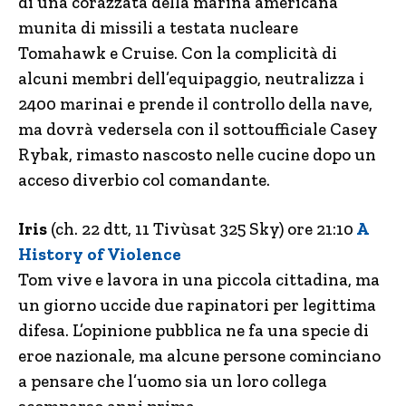
di una corazzata della marina americana
munita di missili a testata nucleare
Tomahawk e Cruise. Con la complicità di
alcuni membri dell’equipaggio, neutralizza i
2400 marinai e prende il controllo della nave,
ma dovrà vedersela con il sottoufficiale Casey
Rybak, rimasto nascosto nelle cucine dopo un
acceso diverbio col comandante.
Iris
(ch. 22 dtt, 11 Tivùsat 325 Sky) ore 21:10
A
History of Violence
Tom vive e lavora in una piccola cittadina, ma
un giorno uccide due rapinatori per legittima
difesa. L’opinione pubblica ne fa una specie di
eroe nazionale, ma alcune persone cominciano
a pensare che l’uomo sia un loro collega