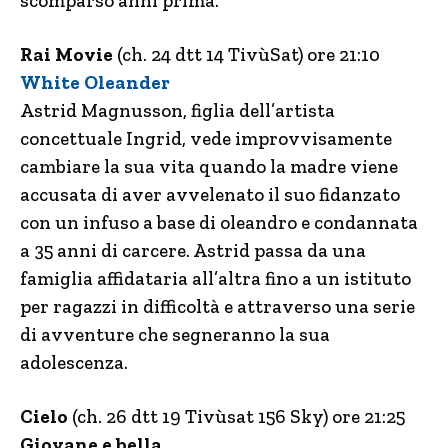
scomparso anni prima.
Rai Movie
(ch. 24 dtt 14 TivùSat) ore 21:10
White Oleander
Astrid Magnusson, figlia dell’artista
concettuale Ingrid, vede improvvisamente
cambiare la sua vita quando la madre viene
accusata di aver avvelenato il suo fidanzato
con un infuso a base di oleandro e condannata
a 35 anni di carcere. Astrid passa da una
famiglia affidataria all’altra fino a un istituto
per ragazzi in difficoltà e attraverso una serie
di avventure che segneranno la sua
adolescenza.
Cielo
(ch. 26 dtt 19 Tivùsat 156 Sky) ore 21:25
Giovane e bella