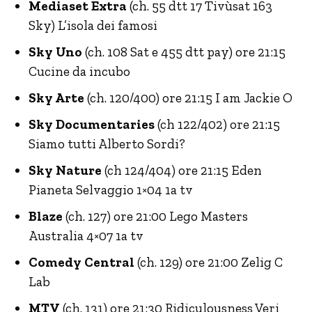
Mediaset Extra
(ch. 55 dtt 17 Tivùsat 163
Sky) L’isola dei famosi
Sky Uno
(ch. 108 Sat e 455 dtt pay) ore 21:15
Cucine da incubo
Sky Arte
(ch. 120/400) ore 21:15 I am Jackie O
Sky Documentaries
(ch 122/402) ore 21:15
Siamo tutti Alberto Sordi?
Sky Nature
(ch 124/404) ore 21:15 Eden
Pianeta Selvaggio 1×04 1a tv
Blaze
(ch. 127) ore 21:00 Lego Masters
Australia 4×07 1a tv
Comedy Central
(ch. 129) ore 21:00 Zelig C
Lab
MTV
(ch. 131) ore 21:30 Ridiculousness Veri