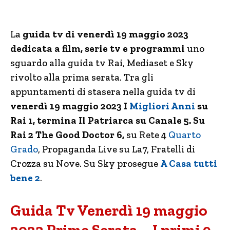
La
guida tv di venerdì 19 maggio 2023
dedicata a film, serie tv e programmi
uno
sguardo alla guida tv Rai, Mediaset e Sky
rivolto alla prima serata. Tra gli
appuntamenti di stasera nella guida tv di
venerdì 19 maggio 202
3 I
Migliori Anni
su
Rai 1, termina Il Patriarca su Canale 5. Su
Rai 2 The Good Doctor 6,
su Rete 4
Quarto
Grado
, Propaganda Live su La7, Fratelli di
Crozza su Nove. Su Sky prosegue
A Casa tutti
bene 2
.
Guida Tv Venerdì 19 maggio