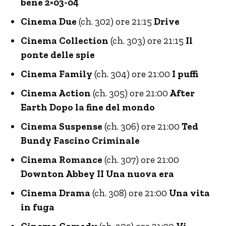
bene 2×03-04
Cinema Due
(ch. 302) ore 21:15
Drive
Cinema Collection
(ch. 303) ore 21:15
Il
ponte delle spie
Cinema Family
(ch. 304) ore 21:00
I puffi
Cinema Action
(ch. 305) ore 21:00
After
Earth Dopo la fine del mondo
Cinema Suspense
(ch. 306) ore 21:00
Ted
Bundy Fascino Criminale
Cinema Romance
(ch. 307) ore 21:00
Downton Abbey II Una nuova era
Cinema Drama
(ch. 308) ore 21:00
Una vita
in fuga