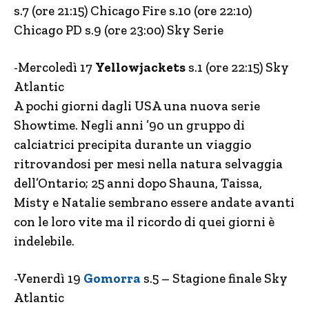
s.7 (ore 21:15) Chicago Fire s.10 (ore 22:10)
Chicago PD s.9 (ore 23:00) Sky Serie
-Mercoledì 17
Yellowjackets
s.1 (ore 22:15) Sky
Atlantic
A pochi giorni dagli USA una nuova serie
Showtime. Negli anni ’90 un gruppo di
calciatrici precipita durante un viaggio
ritrovandosi per mesi nella natura selvaggia
dell’Ontario; 25 anni dopo Shauna, Taissa,
Misty e Natalie sembrano essere andate avanti
con le loro vite ma il ricordo di quei giorni è
indelebile.
-Venerdì 19
Gomorra
s.5 – Stagione finale Sky
Atlantic