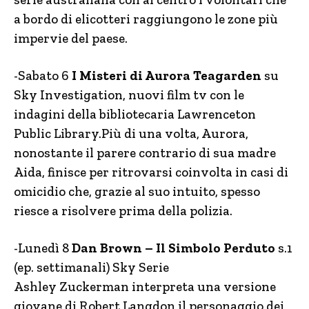
a bordo di elicotteri raggiungono le zone più
impervie del paese.
-Sabato 6
I Misteri di Aurora Teagarden
su
Sky Investigation, nuovi film tv con le
indagini della bibliotecaria Lawrenceton
Public Library.Più di una volta, Aurora,
nonostante il parere contrario di sua madre
Aida, finisce per ritrovarsi coinvolta in casi di
omicidio che, grazie al suo intuito, spesso
riesce a risolvere prima della polizia.
-Lunedì 8
Dan Brown – Il Simbolo Perduto
s.1
(ep. settimanali) Sky Serie
Ashley Zuckerman interpreta una versione
giovane di Robert Langdon il personaggio dei