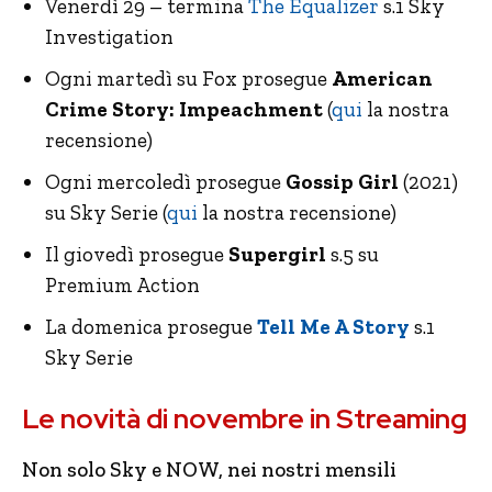
Venerdì 29 – termina
The Equalizer
s.1 Sky
Investigation
Ogni martedì su Fox prosegue
American
Crime Story: Impeachment
(
qui
la nostra
recensione)
Ogni mercoledì prosegue
Gossip Girl
(2021)
su Sky Serie (
qui
la nostra recensione)
Il giovedì prosegue
Supergirl
s.5 su
Premium Action
La domenica prosegue
Tell Me A Story
s.1
Sky Serie
Le novità di novembre in Streaming
Non solo Sky e NOW, nei nostri mensili