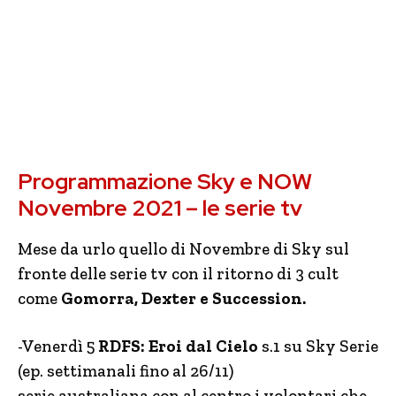
Programmazione Sky e NOW
Novembre 2021 – le serie tv
Mese da urlo quello di Novembre di Sky sul
fronte delle serie tv con il ritorno di 3 cult
come
Gomorra, Dexter e Succession.
-Venerdì 5
RDFS: Eroi dal Cielo
s.1 su Sky Serie
(ep. settimanali fino al 26/11)
serie australiana con al centro i volontari che