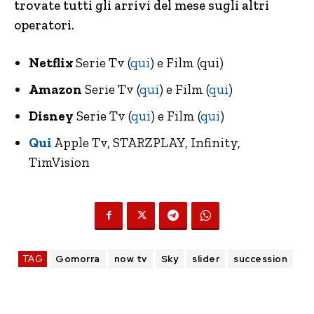
trovate tutti gli arrivi del mese sugli altri
operatori.
Netflix
Serie Tv (
qui
) e Film (qui)
Amazon
Serie Tv (
qui
) e Film (
qui
)
Disney
Serie Tv (
qui
) e Film (
qui
)
Qui
Apple Tv, STARZPLAY, Infinity,
TimVision
TAG
Gomorra
now tv
Sky
slider
succession