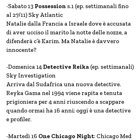
-Sabato 13
Possession
s.1 (ep. settimanali fino
al 27/11) Sky Atlantic
Natalie dalla Francia a Israele dove è accusata
di aver ucciso il marito la notte delle nozze, a
difenderà c’è Karim. Ma Natalie è davvero
innocente?
-Domenica 14
Detective Reika
(ep. settimanali)
Sky Investigation
Arriva dal Sudafrica una nuova detective.
Reyka Gama nel 1994 viene rapita e tenuta
prigioniera per 4 anni riuscendo a scappare
quando ormai ha 16 anni; oggi è una detective
e profiler.
-Martedì 16
One Chicago Night
: Chicago Med