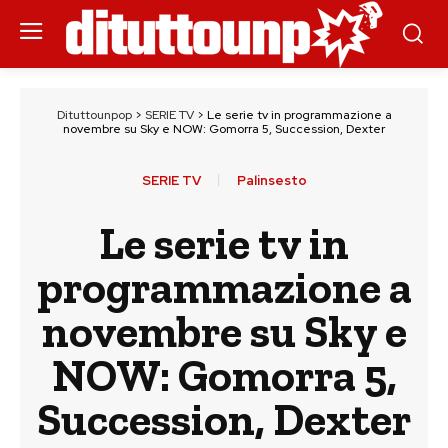
Dituttounpop
>
SERIE TV
>
Le serie tv in programmazione a
novembre su Sky e NOW: Gomorra 5, Succession, Dexter
SERIE TV
Palinsesto
Le serie tv in
programmazione a
novembre su Sky e
NOW: Gomorra 5,
Succession, Dexter