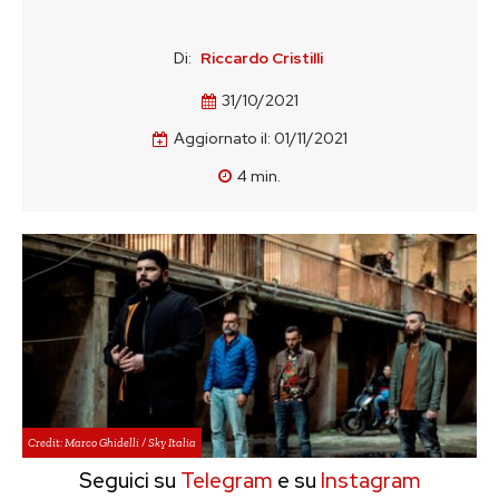
Di:
Riccardo Cristilli
31/10/2021
Aggiornato il:
01/11/2021
4
min.
Credit: Marco Ghidelli / Sky Italia
Seguici su
Telegram
e su
Instagram