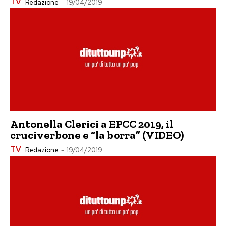
TV
Redazione
-
19/04/2019
Antonella Clerici a EPCC 2019, il
cruciverbone e “la borra” (VIDEO)
TV
Redazione
-
19/04/2019