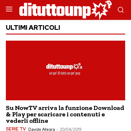
ULTIMI ARTICOLI
Su NowTV arriva la funzione Download
& Play per scaricare i contenuti e
vederli offline
SERIE TV
Davide Allegra
-
20/04/2019