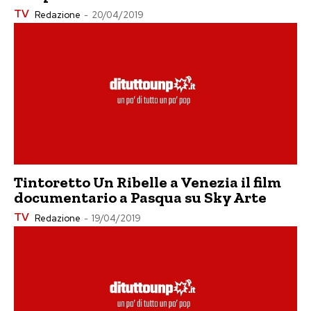
TV
Redazione
-
20/04/2019
Tintoretto Un Ribelle a Venezia il film
documentario a Pasqua su Sky Arte
TV
Redazione
-
19/04/2019