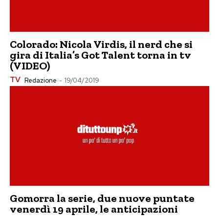
Colorado: Nicola Virdis, il nerd che si
gira di Italia’s Got Talent torna in tv
(VIDEO)
TV
Redazione
-
19/04/2019
Gomorra la serie, due nuove puntate
venerdì 19 aprile, le anticipazioni