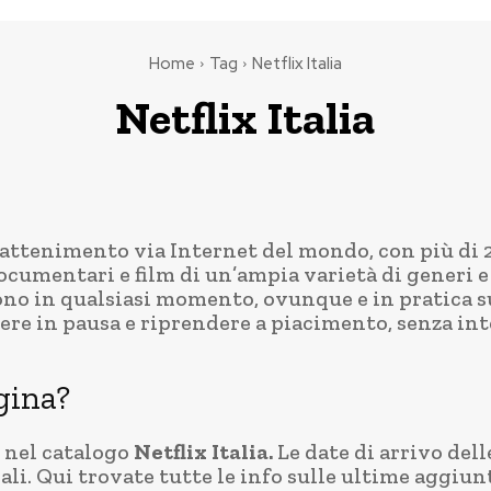
Home
Tag
Netflix Italia
Netflix Italia
trattenimento via Internet del mondo, con più di 2
ocumentari e film di un’ampia varietà di generi e
no in qualsiasi momento, ovunque e in pratica s
e in pausa e riprendere a piacimento, senza inte
gina?
e nel catalogo
Netflix Italia.
Le date di arrivo dell
nali. Qui trovate tutte le info sulle ultime aggiu