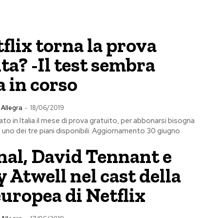
flix torna la prova
ta? -Il test sembra
 in corso
 Allegra
-
18/06/2019
ato in Italia il mese di prova gratuito, per abbonarsi bisogna
 uno dei tre piani disponibili. Aggiornamento 30 giugno
nal, David Tennant e
 Atwell nel cast della
europea di Netflix