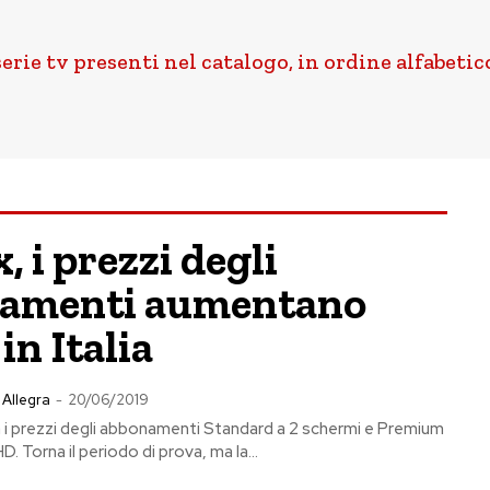
serie tv presenti nel catalogo, in ordine alfabetic
x, i prezzi degli
amenti aumentano
in Italia
 Allegra
-
20/06/2019
 i prezzi degli abbonamenti Standard a 2 schermi e Premium
. Torna il periodo di prova, ma la...