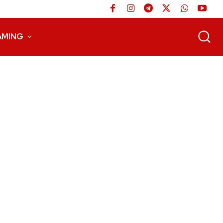
AMING