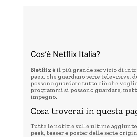
Cos’è Netflix Italia?
Netflix
è il più grande servizio di in
paesi che guardano serie televisive, d
possono guardare tutto ciò che voglio
programmi si possono guardare, metter
impegno.
Cosa troverai in questa pa
Tutte le notizie sulle ultime aggiunt
peek, teaser e poster delle serie origi