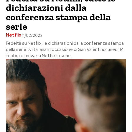
dichiarazioni dalla
conferenza stampa della
serie
Netflix
11/02/2022
Fedeltà su Netflix, le dichiarazioni dalla conferenza stampa
della serie tv italiana In occasione di San Valentino lunedì 14
febbraio arriva su Netflix la serie...