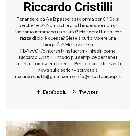
Riccardo Cristilli
Per andare da A a B passereste prima per C? Se si
perchè? e D? Non rischia di offendersi se non gli
facciamo nemmeno un saluto? Ma soprattutto, che
razza di bio è questa? Siete sicuri di volere una
biografia? Mi trovate su
Fb/tw/G+/pinterest/instagram/linkedIn come
Riccardo Cristilli, il modo più semplice per farvi i
fa....ehm conoscermi meglio. Per comunicati, eventi,
news sulle serie tv scrivete a
riccardo.cristilli@gmail.com
o
info@dituttounpop.it
Facebook
Twitter