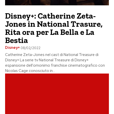
Disney+: Catherine Zeta-
Jones in National Trasure,
Rita ora per La Bella e La
Bestia
Disney+
08/02/2022
Catherine Zeta-Jones nel cast di National Treasure di
Disney+ La serie tv National Treasure di Disney+
espansione dell'omonimo franchise cinematografico con
Nicolas Cage conosciuto in...