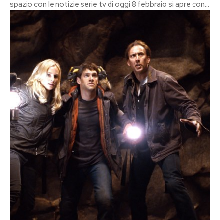
spazio con le notizie serie tv di oggi 8 febbraio si apre con...