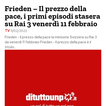
Frieden – Il prezzo della
pace, i primi episodi stasera
su Rai 3 venerdì 11 febbraio
TV
11/02/2022
Frieden - Il prezzo della pace la miniserie Svizzera su Rai 3
da venerdì 11 febbraio Frieden - Il prezzo della pace è il
titolo...