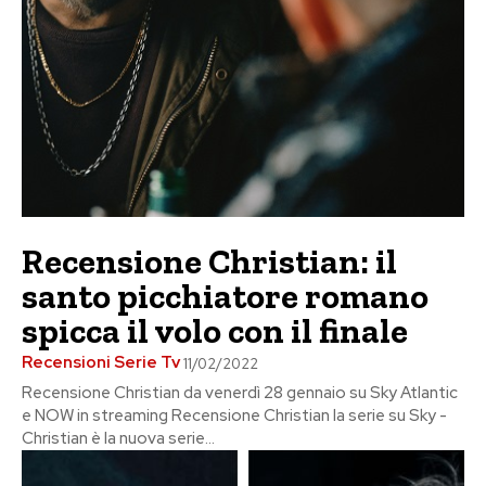
Recensione Christian: il
santo picchiatore romano
spicca il volo con il finale
Recensioni Serie Tv
11/02/2022
Recensione Christian da venerdì 28 gennaio su Sky Atlantic
e NOW in streaming Recensione Christian la serie su Sky -
Christian è la nuova serie...