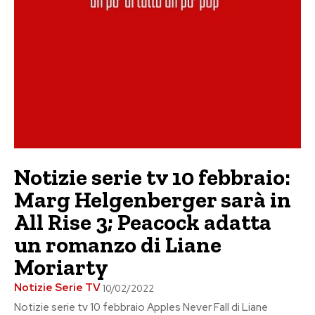
Notizie serie tv 10 febbraio:
Marg Helgenberger sarà in
All Rise 3; Peacock adatta
un romanzo di Liane
Moriarty
Notizie Serie TV
10/02/2022
Notizie serie tv 10 febbraio Apples Never Fall di Liane