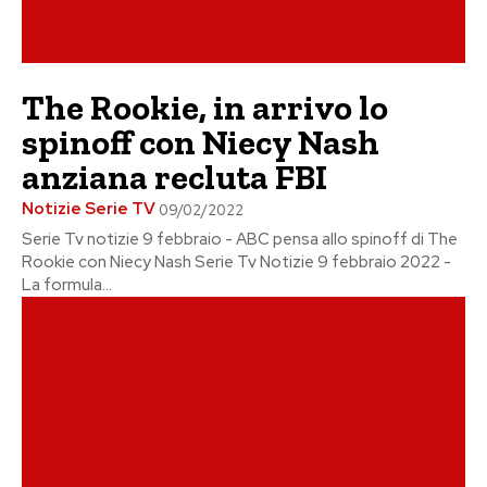
The Rookie, in arrivo lo
spinoff con Niecy Nash
anziana recluta FBI
Notizie Serie TV
09/02/2022
Serie Tv notizie 9 febbraio - ABC pensa allo spinoff di The
Rookie con Niecy Nash Serie Tv Notizie 9 febbraio 2022 -
La formula...