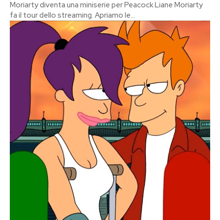
Moriarty diventa una miniserie per Peacock Liane Moriarty
fa il tour dello streaming. Apriamo le...