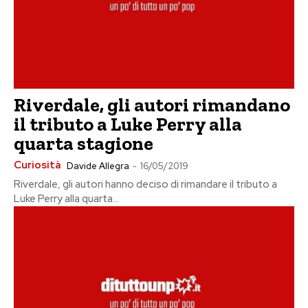
Riverdale, gli autori rimandano
il tributo a Luke Perry alla
quarta stagione
Curiosità
Davide Allegra
-
16/05/2019
Riverdale, gli autori hanno deciso di rimandare il tributo a
Luke Perry alla quarta...