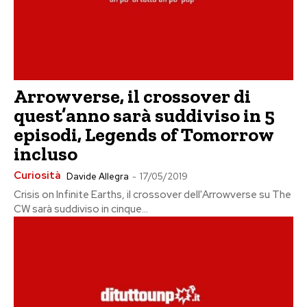
Arrowverse, il crossover di
quest’anno sarà suddiviso in 5
episodi, Legends of Tomorrow
incluso
Curiosità
Davide Allegra
-
17/05/2019
Crisis on Infinite Earths, il crossover dell'Arrowverse su The
CW sarà suddiviso in cinque...