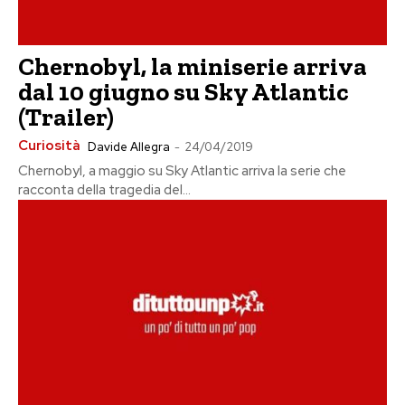
Chernobyl, la miniserie arriva
dal 10 giugno su Sky Atlantic
(Trailer)
Curiosità
Davide Allegra
-
24/04/2019
Chernobyl, a maggio su Sky Atlantic arriva la serie che
racconta della tragedia del...