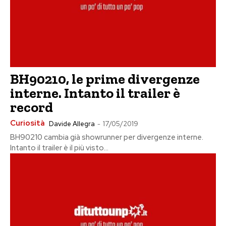
BH90210, le prime divergenze
interne. Intanto il trailer è
record
Curiosità
Davide Allegra
-
17/05/2019
BH90210 cambia già showrunner per divergenze interne.
Intanto il trailer è il più visto...