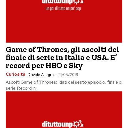
Game of Thrones, gli ascolti del
finale di serie in Italia e USA. E’
record per HBO e Sky
Curiosità
Davide Allegra
-
21/05/2019
Ascolti Game of Thrones: i dati del sesto episodio, finale di
serie. Record in...