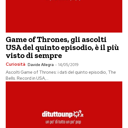
Game of Thrones, gli ascolti
USA del quinto episodio, è il più
visto di sempre
Curiosità
Davide Allegra
-
14/05/2019
Ascolti Game of Thrones: i dati del quinto episodio, The
Bells. Record in USA,...