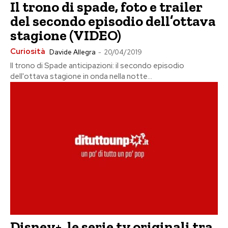
Il trono di spade, foto e trailer
del secondo episodio dell’ottava
stagione (VIDEO)
Curiosità
Davide Allegra
-
20/04/2019
Il trono di Spade anticipazioni: il secondo episodio
dell'ottava stagione in onda nella notte...
Disney+, le serie tv originali tra