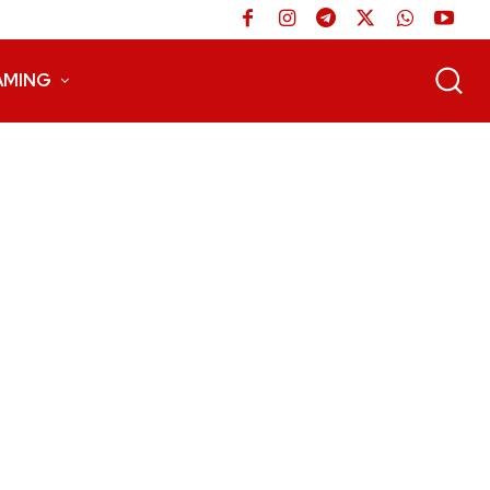
AMING