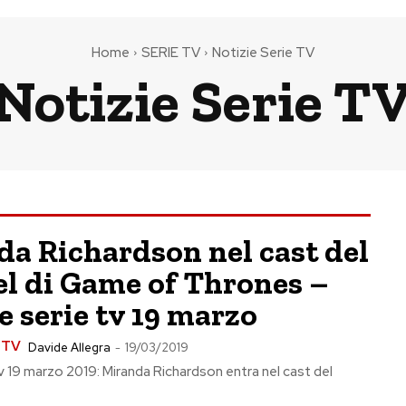
Home
SERIE TV
Notizie Serie TV
Notizie Serie T
a Richardson nel cast del
l di Game of Thrones –
e serie tv 19 marzo
e TV
Davide Allegra
-
19/03/2019
tv 19 marzo 2019: Miranda Richardson entra nel cast del