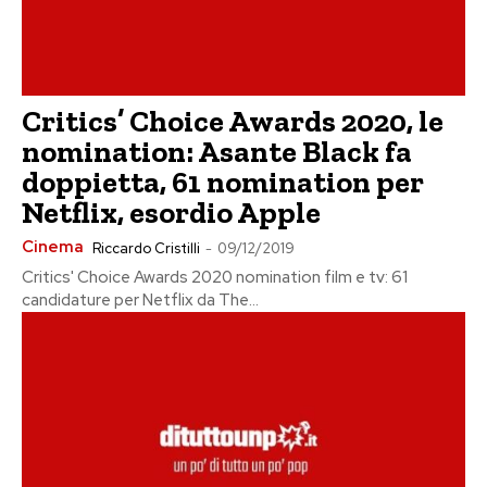
Critics’ Choice Awards 2020, le
nomination: Asante Black fa
doppietta, 61 nomination per
Netflix, esordio Apple
Cinema
Riccardo Cristilli
-
09/12/2019
Critics' Choice Awards 2020 nomination film e tv: 61
candidature per Netflix da The...