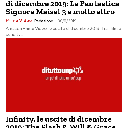
di dicembre 2019: La Fantastica
Signora Maisel 3 e molto altro
Prime Video
Redazione
-
30/11/2019
Amazon Prime Video: le uscite di dicembre 2019. Tra i film e
serie tv...
Infinity, le uscite di dicembre
2019: The Flash 5, Will & Grace