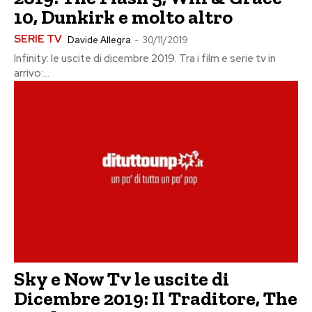
10, Dunkirk e molto altro
SERIE TV
Davide Allegra
-
30/11/2019
Infinity: le uscite di dicembre 2019. Tra i film e serie tv in
arrivo:...
Sky e Now Tv le uscite di
Dicembre 2019: Il Traditore, The