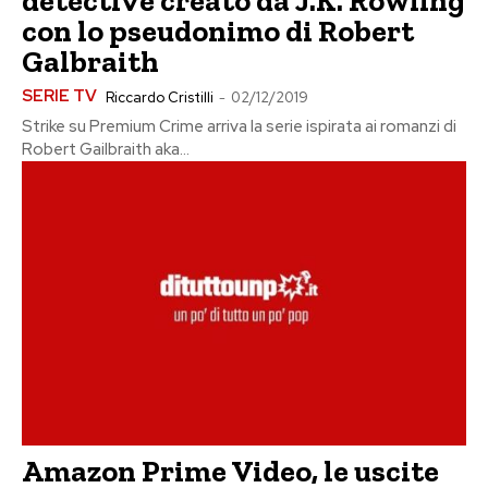
detective creato da J.K. Rowling
con lo pseudonimo di Robert
Galbraith
SERIE TV
Riccardo Cristilli
-
02/12/2019
Strike su Premium Crime arriva la serie ispirata ai romanzi di
Robert Gailbraith aka...
Amazon Prime Video, le uscite