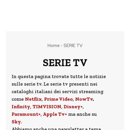
Home
SERIE TV
SERIE TV
In questa pagina trovate tutte le notizie
sulle serie tv. Le serie tv presenti nei
cataloghi italiani dei servizi streaming
come
Netflix
,
Prime Video
,
NowTv
,
Infinity
,
TIMVISION
,
Disney+
,
Paramount+
,
Apple Tv+
ma anche su
Sky
.
Abbiamo anche una newsletter a tema