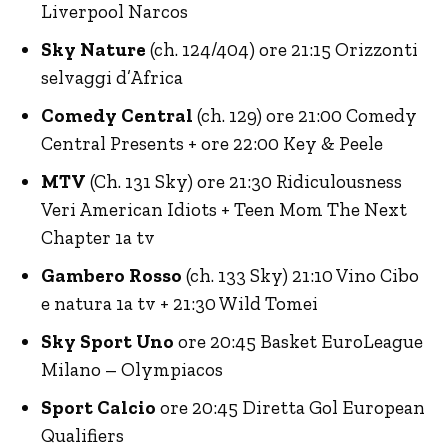
Liverpool Narcos
Sky Nature
(ch. 124/404) ore 21:15 Orizzonti
selvaggi d’Africa
Comedy Central
(ch. 129) ore 21:00 Comedy
Central Presents + ore 22:00 Key & Peele
MTV
(Ch. 131 Sky) ore 21:30 Ridiculousness
Veri American Idiots + Teen Mom The Next
Chapter 1a tv
Gambero Rosso
(ch. 133 Sky) 21:10 Vino Cibo
e natura 1a tv + 21:30 Wild Tomei
Sky Sport Uno
ore 20:45 Basket EuroLeague
Milano – Olympiacos
Sport Calcio
ore 20:45 Diretta Gol European
Qualifiers