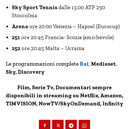
Sky Sport Tennis
dalle 13:00 ATP 250
Stoccolma
Arena
ore 20:00 Venezia – Hapoel (Eurocup)
251
ore 20:45 Francia- Scozia (amichevole)
252
ore 20:45 Malta – Ucraina
Le programmazioni complete
Rai
,
Mediaset
,
Sky, Discovery
Film, Serie Tv, Documentari sempre
disponibili in streaming su Netflix,
Amazon
,
TIMVISION,
NowTV
/SkyOnDemand, Infinity