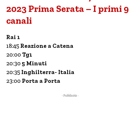
2023 Prima Serata – I primi 9
canali
Rai 1
18:45
Reazione a Catena
20:00
Tg1
20:30
5 Minuti
20:35
Inghilterra- Italia
23:00
Porta a Porta
- Pubblicità -