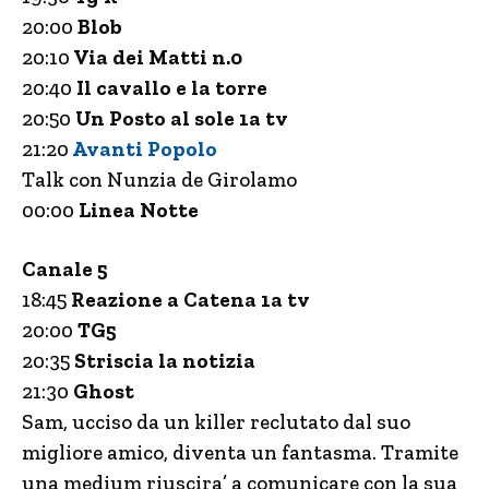
20:00
Blob
20:10
Via dei Matti n.0
20:40
Il cavallo e la torre
20:50
Un Posto al sole 1a tv
21:20
Avanti Popolo
Talk con Nunzia de Girolamo
00:00
Linea Notte
Canale 5
18:45
Reazione a Catena 1a tv
20:00
TG5
20:35
Striscia la notizia
21:30
Ghost
Sam, ucciso da un killer reclutato dal suo
migliore amico, diventa un fantasma. Tramite
una medium riuscira’ a comunicare con la sua