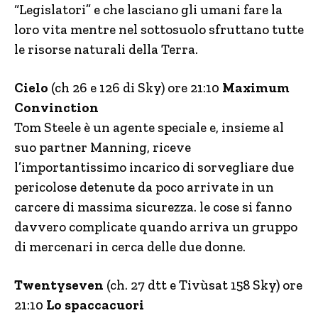
“Legislatori” e che lasciano gli umani fare la
loro vita mentre nel sottosuolo sfruttano tutte
le risorse naturali della Terra.
Cielo
(ch 26 e 126 di Sky) ore 21:10
Maximum
Convinction
Tom Steele è un agente speciale e, insieme al
suo partner Manning, riceve
l’importantissimo incarico di sorvegliare due
pericolose detenute da poco arrivate in un
carcere di massima sicurezza. le cose si fanno
davvero complicate quando arriva un gruppo
di mercenari in cerca delle due donne.
Twentyseven
(ch. 27 dtt e Tivùsat 158 Sky) ore
21:10
Lo spaccacuori