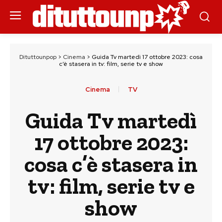
Dituttounpop
>
Cinema
>
Guida Tv martedì 17 ottobre 2023: cosa
c’è stasera in tv: film, serie tv e show
Cinema
TV
Guida Tv martedì
17 ottobre 2023:
cosa c’è stasera in
tv: film, serie tv e
show