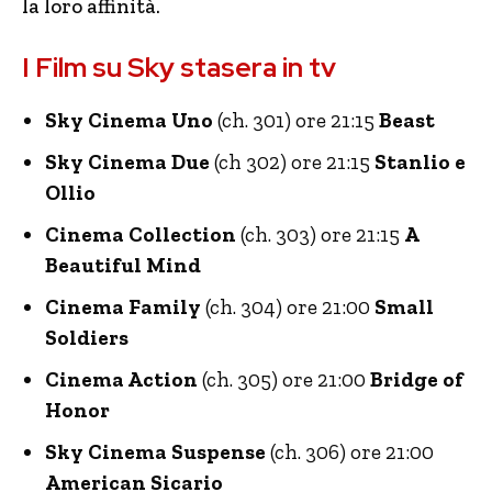
la loro affinità.
I Film su Sky stasera in tv
Sky Cinema Uno
(ch. 301) ore 21:15
Beast
Sky Cinema Due
(ch 302) ore 21:15
Stanlio e
Ollio
Cinema Collection
(ch. 303) ore 21:15
A
Beautiful Mind
Cinema Family
(ch. 304) ore 21:00
Small
Soldiers
Cinema Action
(ch. 305) ore 21:00
Bridge of
Honor
Sky Cinema Suspense
(ch. 306) ore 21:00
American Sicario