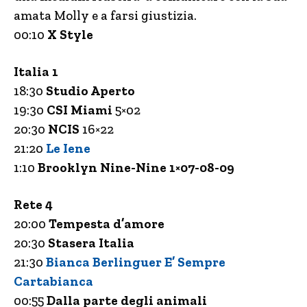
amata Molly e a farsi giustizia.
00:10
X Style
Italia 1
18:30
Studio Aperto
19:30
CSI Miami
5×02
20:30
NCIS
16×22
21:20
Le Iene
1:10
Brooklyn Nine-Nine 1×07-08-09
Rete 4
20:00
Tempesta d’amore
20:30
Stasera Italia
21:30
Bianca Berlinguer E’ Sempre
Cartabianca
00:55
Dalla parte degli animali