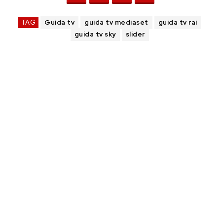
TAG
Guida tv
guida tv mediaset
guida tv rai
guida tv sky
slider