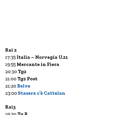
Rai 2
17:35
Italia – Norvegia U.21
19:55
Mercante in Fiera
20:30
Tg2
21:00
Tg2 Post
21:20
Belve
23:00
Stasera c’è Cattelan
Rai3
19:30
Tg R