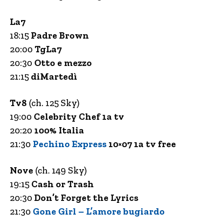
La7
18:15
Padre Brown
20:00
TgLa7
20:30
Otto e mezzo
21:15
diMartedì
Tv8
(ch. 125 Sky)
19:00
Celebrity Chef 1a tv
20:20
100% Italia
21:30
Pechino Express
10×07 1a tv free
Nove
(ch. 149 Sky)
19:15
Cash or Trash
20:30
Don’t Forget the Lyrics
21:30
Gone Girl – L’amore bugiardo