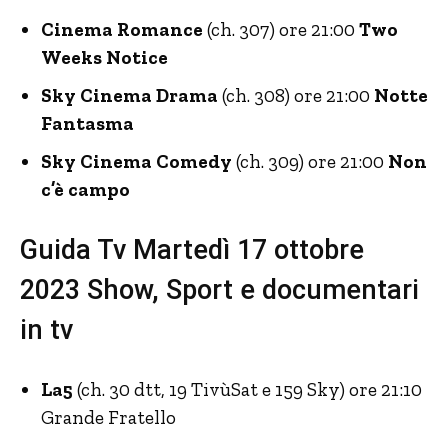
Cinema Romance
(ch. 307) ore 21:00
Two
Weeks Notice
Sky Cinema Drama
(ch. 308) ore 21:00
Notte
Fantasma
Sky Cinema Comedy
(ch. 309) ore 21:00
Non
c’è campo
Guida Tv Martedì 17 ottobre
2023 Show, Sport e documentari
in tv
La5
(ch. 30 dtt, 19 TivùSat e 159 Sky) ore 21:10
Grande Fratello