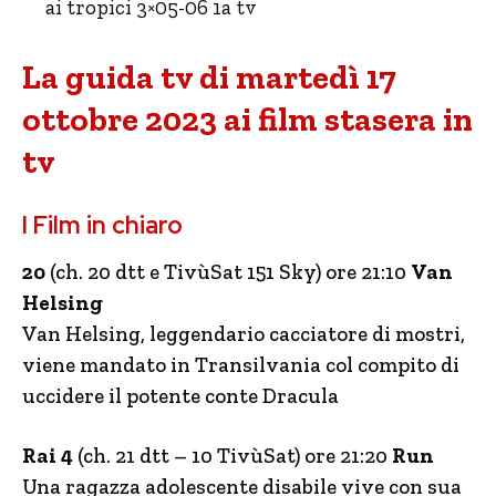
ai tropici 3×05-06 1a tv
La guida tv di martedì 17
ottobre 2023 ai film stasera in
tv
I Film in chiaro
20
(ch. 20 dtt e TivùSat 151 Sky) ore 21:10
Van
Helsing
Van Helsing, leggendario cacciatore di mostri,
viene mandato in Transilvania col compito di
uccidere il potente conte Dracula
Rai 4
(ch. 21 dtt – 10 TivùSat) ore 21:20
Run
Una ragazza adolescente disabile vive con sua