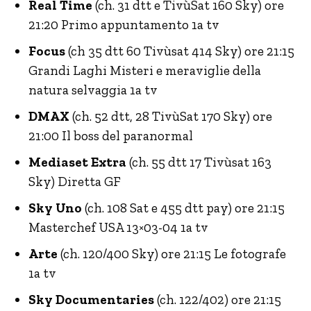
Real Time
(ch. 31 dtt e TivùSat 160 Sky) ore
21:20 Primo appuntamento 1a tv
Focus
(ch 35 dtt 60 Tivùsat 414 Sky) ore 21:15
Grandi Laghi Misteri e meraviglie della
natura selvaggia 1a tv
DMAX
(ch. 52 dtt, 28 TivùSat 170 Sky) ore
21:00 Il boss del paranormal
Mediaset Extra
(ch. 55 dtt 17 Tivùsat 163
Sky) Diretta GF
Sky Uno
(ch. 108 Sat e 455 dtt pay) ore 21:15
Masterchef USA 13×03-04 1a tv
Arte
(ch. 120/400 Sky) ore 21:15 Le fotografe
1a tv
Sky Documentaries
(ch. 122/402) ore 21:15