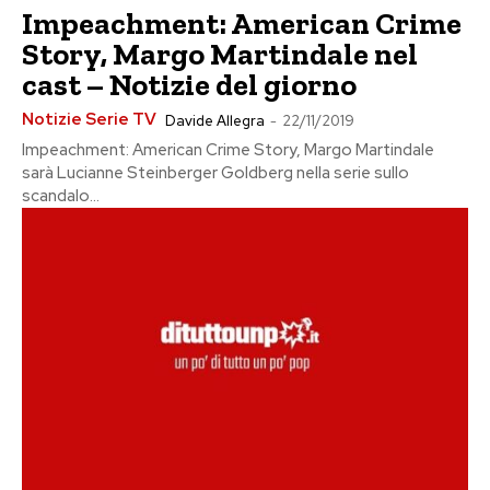
Impeachment: American Crime
Story, Margo Martindale nel
cast – Notizie del giorno
Notizie Serie TV
Davide Allegra
-
22/11/2019
Impeachment: American Crime Story, Margo Martindale
sarà Lucianne Steinberger Goldberg nella serie sullo
scandalo...