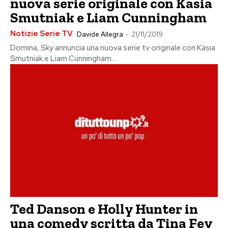
nuova serie originale con Kasia
Smutniak e Liam Cunningham
Notizie Serie TV
Davide Allegra
-
21/11/2019
Domina, Sky annuncia una nuova serie tv originale con Kasia
Smutniak e Liam Cunningham....
Ted Danson e Holly Hunter in
una comedy scritta da Tina Fey