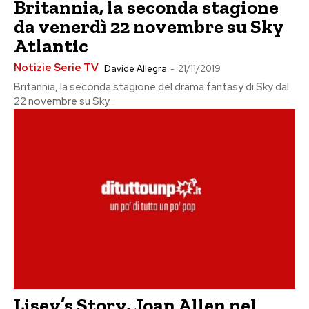
Britannia, la seconda stagione
da venerdì 22 novembre su Sky
Atlantic
Notizie Serie TV
Davide Allegra
-
21/11/2019
Britannia, la seconda stagione del drama fantasy di Sky dal
22 novembre su Sky...
Lisey’s Story, Joan Allen nel