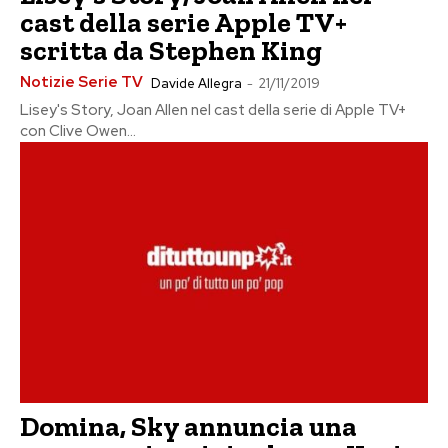
cast della serie Apple TV+
scritta da Stephen King
Notizie Serie TV
Davide Allegra
-
21/11/2019
Lisey's Story, Joan Allen nel cast della serie di Apple TV+
con Clive Owen...
Domina, Sky annuncia una