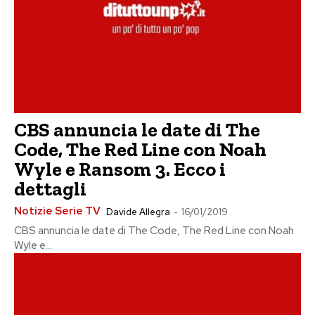
CBS annuncia le date di The
Code, The Red Line con Noah
Wyle e Ransom 3. Ecco i
dettagli
Notizie Serie TV
Davide Allegra
-
16/01/2019
CBS annuncia le date di The Code, The Red Line con Noah
Wyle e...