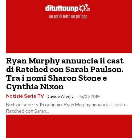
Ryan Murphy annuncia il cast
di Ratched con Sarah Paulson.
Tra i nomi Sharon Stone e
Cynthia Nixon
Notizie Serie TV
Davide Allegra
-
15/01/2019
Notizie serie tv 15 gennaio: Ryan Murphy annuncia il cast di
Ratched con Sarah...