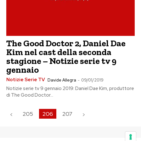
The Good Doctor 2, Daniel Dae
Kim nel cast della seconda
stagione – Notizie serie tv 9
gennaio
Notizie Serie TV
Davide Allegra
-
09/01/2019
Notizie serie tv 9 gennaio 2019: Daniel Dae Kim, produttore
di The Good Doctor...
205
206
207