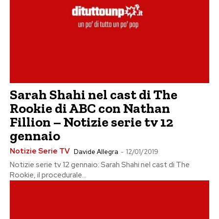
Sarah Shahi nel cast di The
Rookie di ABC con Nathan
Fillion – Notizie serie tv 12
gennaio
Notizie Serie TV
Davide Allegra
-
12/01/2019
Notizie serie tv 12 gennaio: Sarah Shahi nel cast di The
Rookie, il procedurale...