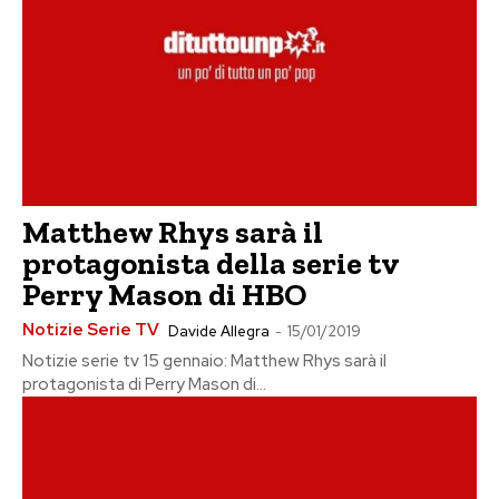
Matthew Rhys sarà il
protagonista della serie tv
Perry Mason di HBO
Notizie Serie TV
Davide Allegra
-
15/01/2019
Notizie serie tv 15 gennaio: Matthew Rhys sarà il
protagonista di Perry Mason di...