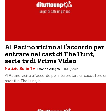
Al Pacino vicino all’accordo per
entrare nel cast di The Hunt,
serie tv di Prime Video
Notizie Serie TV
Davide Allegra
-
11/01/2019
Al Pacino vicino all'accordo per interpretare un cacciatore di
nazisti in The Hunt, la...