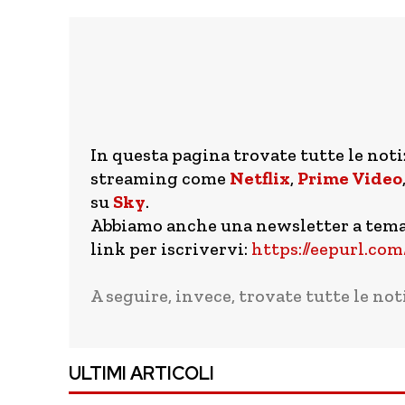
In questa pagina trovate tutte le notizi
streaming come
Netflix
,
Prime Video
su
Sky
.
Abbiamo anche una newsletter a tema d
link per iscrivervi:
https://eepurl.c
A seguire, invece, trovate tutte le not
ULTIMI ARTICOLI