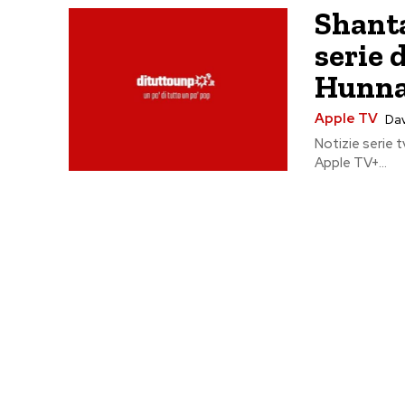
Shanta
serie 
Hunna
Apple TV
Dav
Notizie serie 
Apple TV+...