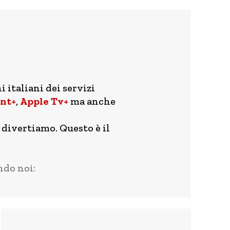
i italiani dei servizi
nt+
,
Apple Tv+
ma anche
 divertiamo. Questo è il
ndo noi: