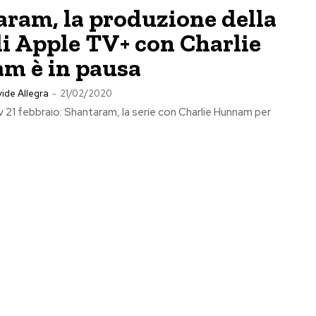
ram, la produzione della
di Apple TV+ con Charlie
m è in pausa
ide Allegra
-
21/02/2020
tv 21 febbraio: Shantaram, la serie con Charlie Hunnam per