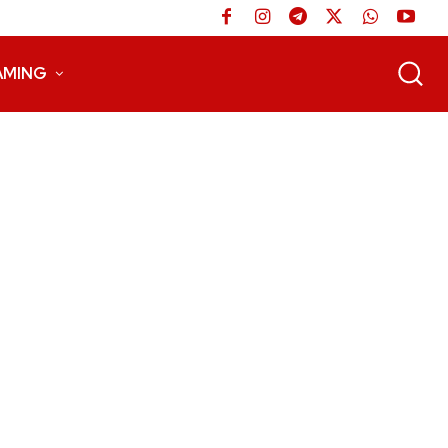
AMING