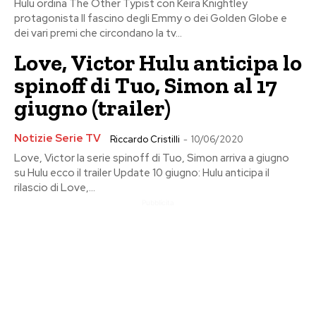
Hulu ordina The Other Typist con Keira Knightley
protagonista Il fascino degli Emmy o dei Golden Globe e
dei vari premi che circondano la tv...
Love, Victor Hulu anticipa lo
spinoff di Tuo, Simon al 17
giugno (trailer)
Notizie Serie TV
Riccardo Cristilli
-
10/06/2020
Love, Victor la serie spinoff di Tuo, Simon arriva a giugno
su Hulu ecco il trailer Update 10 giugno: Hulu anticipa il
rilascio di Love,...
Pubblicita