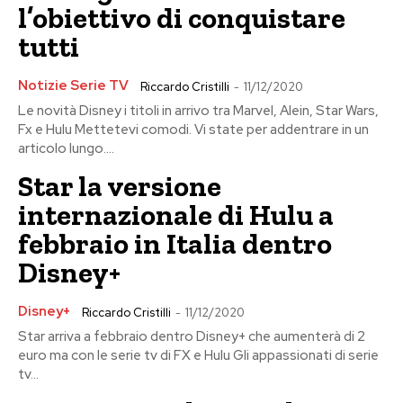
l’obiettivo di conquistare
tutti
Notizie Serie TV
Riccardo Cristilli
-
11/12/2020
Le novità Disney i titoli in arrivo tra Marvel, Alein, Star Wars,
Fx e Hulu Mettetevi comodi. Vi state per addentrare in un
articolo lungo....
Star la versione
internazionale di Hulu a
febbraio in Italia dentro
Disney+
Disney+
Riccardo Cristilli
-
11/12/2020
Star arriva a febbraio dentro Disney+ che aumenterà di 2
euro ma con le serie tv di FX e Hulu Gli appassionati di serie
tv...