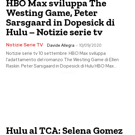
HBO Max sviluppa The
Westing Game, Peter
Sarsgaard in Dopesick di
Hulu – Notizie serie tv
Notizie Serie TV
Davide Allegra
-
10/09/2020
Notizie serie tv 10 settembre: HBO Max sviluppa
l'adattamento del romanzo The Westing Game di Ellen
Raskin. Peter Sarsgaard in Dopesick di Hulu HBO Max...
Pubblicita
Hulu al TCA: Selena Gomez