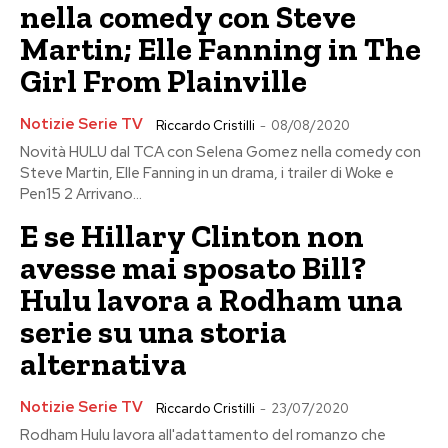
nella comedy con Steve
Martin; Elle Fanning in The
Girl From Plainville
Notizie Serie TV
Riccardo Cristilli
-
08/08/2020
Novità HULU dal TCA con Selena Gomez nella comedy con
Steve Martin, Elle Fanning in un drama, i trailer di Woke e
Pen15 2 Arrivano...
E se Hillary Clinton non
avesse mai sposato Bill?
Hulu lavora a Rodham una
serie su una storia
alternativa
Notizie Serie TV
Riccardo Cristilli
-
23/07/2020
Rodham Hulu lavora all'adattamento del romanzo che