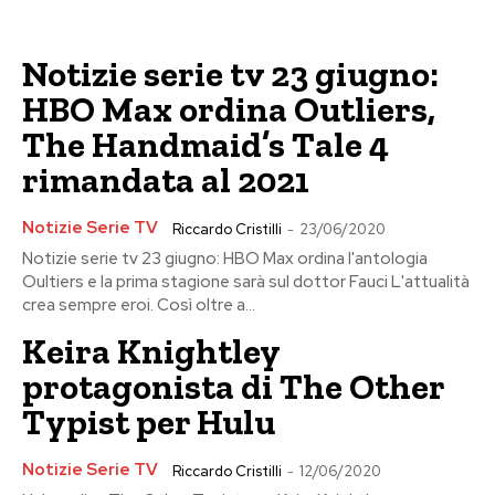
Notizie serie tv 23 giugno:
HBO Max ordina Outliers,
The Handmaid’s Tale 4
rimandata al 2021
Notizie Serie TV
Riccardo Cristilli
-
23/06/2020
Notizie serie tv 23 giugno: HBO Max ordina l'antologia
Oultiers e la prima stagione sarà sul dottor Fauci L'attualità
crea sempre eroi. Così oltre a...
Keira Knightley
protagonista di The Other
Typist per Hulu
Notizie Serie TV
Riccardo Cristilli
-
12/06/2020