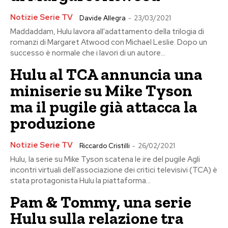
Notizie Serie TV
Davide Allegra
-
23/03/2021
Maddaddam, Hulu lavora all'adattamento della trilogia di
romanzi di Margaret Atwood con Michael Leslie. Dopo un
successo è normale che i lavori di un autore...
Hulu al TCA annuncia una
miniserie su Mike Tyson
ma il pugile già attacca la
produzione
Notizie Serie TV
Riccardo Cristilli
-
26/02/2021
Hulu, la serie su Mike Tyson scatena le ire del pugile Agli
incontri virtuali dell'associazione dei critici televisivi (TCA) è
stata protagonista Hulu la piattaforma...
Pam & Tommy, una serie
Hulu sulla relazione tra