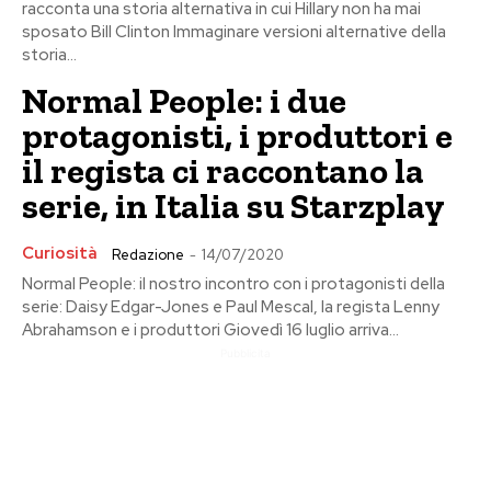
racconta una storia alternativa in cui Hillary non ha mai
sposato Bill Clinton Immaginare versioni alternative della
storia...
Normal People: i due
protagonisti, i produttori e
il regista ci raccontano la
serie, in Italia su Starzplay
Curiosità
Redazione
-
14/07/2020
Normal People: il nostro incontro con i protagonisti della
serie: Daisy Edgar-Jones e Paul Mescal, la regista Lenny
Abrahamson e i produttori Giovedì 16 luglio arriva...
Pubblicita