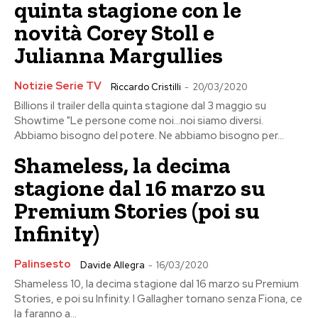
quinta stagione con le
novità Corey Stoll e
Julianna Margullies
Notizie Serie TV
Riccardo Cristilli
-
20/03/2020
Billions il trailer della quinta stagione dal 3 maggio su
Showtime "Le persone come noi...noi siamo diversi.
Abbiamo bisogno del potere. Ne abbiamo bisogno per...
Shameless, la decima
stagione dal 16 marzo su
Premium Stories (poi su
Infinity)
Palinsesto
Davide Allegra
-
16/03/2020
Shameless 10, la decima stagione dal 16 marzo su Premium
Stories, e poi su Infinity. I Gallagher tornano senza Fiona, ce
la faranno a...