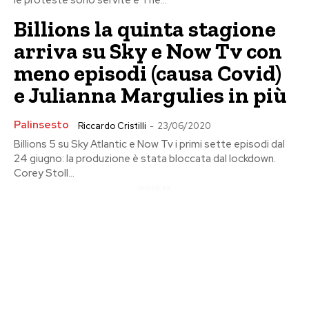
le proteste sono servite e The...
Billions la quinta stagione
arriva su Sky e Now Tv con
meno episodi (causa Covid)
e Julianna Margulies in più
Palinsesto
Riccardo Cristilli
-
23/06/2020
Billions 5 su Sky Atlantic e Now Tv i primi sette episodi dal
24 giugno: la produzione è stata bloccata dal lockdown.
Corey Stoll...
Pubblicita