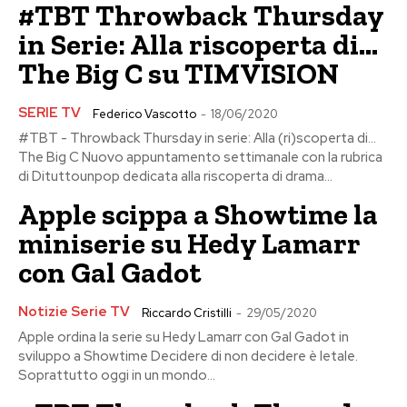
#TBT Throwback Thursday
in Serie: Alla riscoperta di…
The Big C su TIMVISION
SERIE TV
Federico Vascotto
-
18/06/2020
#TBT - Throwback Thursday in serie: Alla (ri)scoperta di...
The Big C Nuovo appuntamento settimanale con la rubrica
di Dituttounpop dedicata alla riscoperta di drama...
Apple scippa a Showtime la
miniserie su Hedy Lamarr
con Gal Gadot
Notizie Serie TV
Riccardo Cristilli
-
29/05/2020
Apple ordina la serie su Hedy Lamarr con Gal Gadot in
sviluppo a Showtime Decidere di non decidere è letale.
Soprattutto oggi in un mondo...