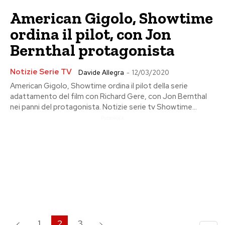
American Gigolo, Showtime
ordina il pilot, con Jon
Bernthal protagonista
Notizie Serie TV
Davide Allegra
-
12/03/2020
American Gigolo, Showtime ordina il pilot della serie
adattamento del film con Richard Gere, con Jon Bernthal
nei panni del protagonista. Notizie serie tv Showtime...
Pubblicita
1
2
3