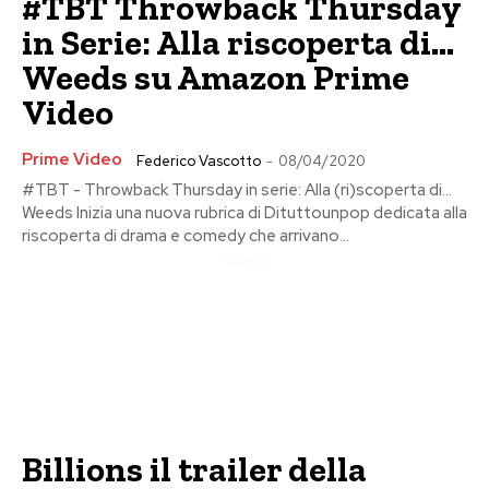
#TBT Throwback Thursday
in Serie: Alla riscoperta di…
Weeds su Amazon Prime
Video
Prime Video
Federico Vascotto
-
08/04/2020
#TBT - Throwback Thursday in serie: Alla (ri)scoperta di...
Weeds Inizia una nuova rubrica di Dituttounpop dedicata alla
riscoperta di drama e comedy che arrivano...
Pubblicita
Billions il trailer della