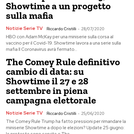
Showtime a un progetto
sulla mafia
Notizie Serie TV
Riccardo Cristilli
-
28/07/2020
HBO con Adam McKay per una miniserie sulla corsa al
vaccino per il Covid-19. Showtime lavora a una serie sulla
mafia Il Coronavirus avrà fermato...
The Comey Rule definitivo
cambio di data: su
Showtime il 27 e 28
settembre in piena
campagna elettorale
Notizie Serie TV
Riccardo Cristilli
-
25/06/2020
The Comey Rule Trump ha fatto pressioni per rimandare la
miniserie Showtime a dopo le elezioni? Update 25 giugno: