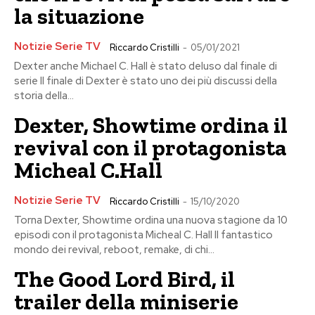
la situazione
Notizie Serie TV
Riccardo Cristilli
-
05/01/2021
Dexter anche Michael C. Hall è stato deluso dal finale di
serie Il finale di Dexter è stato uno dei più discussi della
storia della...
Dexter, Showtime ordina il
revival con il protagonista
Micheal C.Hall
Notizie Serie TV
Riccardo Cristilli
-
15/10/2020
Torna Dexter, Showtime ordina una nuova stagione da 10
episodi con il protagonista Micheal C. Hall Il fantastico
mondo dei revival, reboot, remake, di chi...
The Good Lord Bird, il
trailer della miniserie