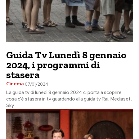
Guida Tv Lunedì 8 gennaio
2024, i programmi di
stasera
Cinema
07/01/2024
La guida tv di lunedì 8 gennaio 2024 ci porta a scoprire
cosa c'è stasera in tv guardando alla guida tv Rai, Mediaset,
Sky...