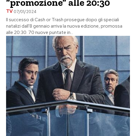
“promozione” alle 20:30
TV
07/01/2024
Il successo di Cash or Trash prosegue dopo gli speciali
natalizi dall'8 gennaio arriva la nuova edizione, promossa
alle 20:30. 70 nuove puntate in...