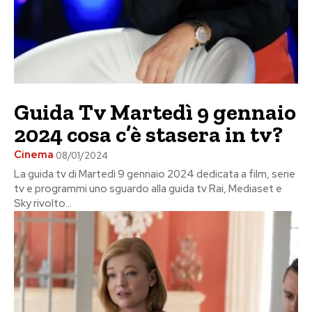
Guida Tv Martedì 9 gennaio
2024 cosa c’è stasera in tv?
Cinema
08/01/2024
La guida tv di Martedì 9 gennaio 2024 dedicata a film, serie
tv e programmi uno sguardo alla guida tv Rai, Mediaset e
Sky rivolto...