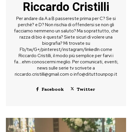
Riccardo Cristilli
Per andare da A a B passereste prima per C? Se si
perchè? e D? Non rischia di offendersi se non gli
facciamo nemmeno un saluto? Ma soprattutto, che
razza di bio è questa? Siete sicuri di volere una
biografia? Mi trovate su
Fb/tw/G+/pinterest/instagram/linkedIn come
Riccardo Cristilli, il modo più semplice per farvi i
fa....ehm conoscermi meglio. Per comunicati, eventi,
news sulle serie tv scrivete a
riccardo.cristilli@gmail.com
o
info@dituttounpop.it
Facebook
Twitter