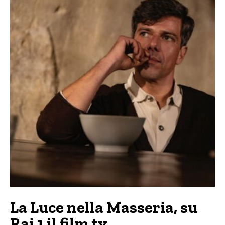
La Luce nella Masseria, su
Rai 1 il film tv