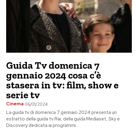
Guida Tv domenica 7
gennaio 2024 cosa c’è
stasera in tv: film, show e
serie tv
Cinema
06/01/2024
La guida tv di domenica 7 gennaio 2024 presenta un
estratto della guida tv Rai, della guida Mediaset, Sky e
Discovery dedicata ai programmi...