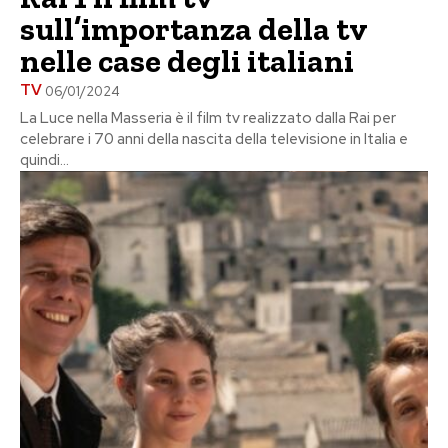
sull’importanza della tv
nelle case degli italiani
TV
06/01/2024
La Luce nella Masseria è il film tv realizzato dalla Rai per
celebrare i 70 anni della nascita della televisione in Italia e
quindi...