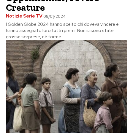
Creature
Notizie Serie TV
08/01/2024
I Golden Globe 2024 hanno scelto chi doveva vincere e
hanno assegnato loro tutti i premi. Non si sono state
grosse sorprese, nè forme...