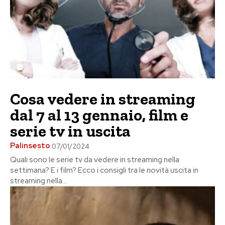
Cosa vedere in streaming
dal 7 al 13 gennaio, film e
serie tv in uscita
Palinsesto
07/01/2024
Quali sono le serie tv da vedere in streaming nella
settimana? E i film? Ecco i consigli tra le novità uscita in
streaming nella...