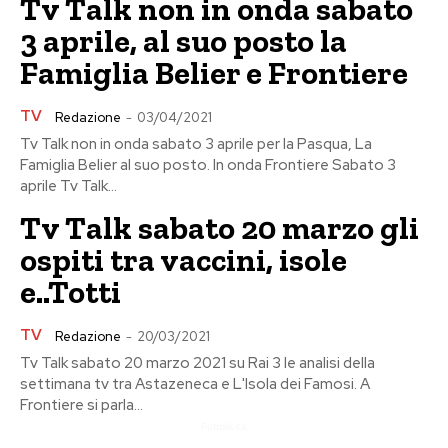
Tv Talk non in onda sabato
3 aprile, al suo posto la
Famiglia Belier e Frontiere
TV
Redazione
-
03/04/2021
Tv Talk non in onda sabato 3 aprile per la Pasqua, La
Famiglia Belier al suo posto. In onda Frontiere Sabato 3
aprile Tv Talk...
Tv Talk sabato 20 marzo gli
ospiti tra vaccini, isole
e..Totti
TV
Redazione
-
20/03/2021
Tv Talk sabato 20 marzo 2021 su Rai 3 le analisi della
settimana tv tra Astazeneca e L'Isola dei Famosi. A
Frontiere si parla...
Pubblicita