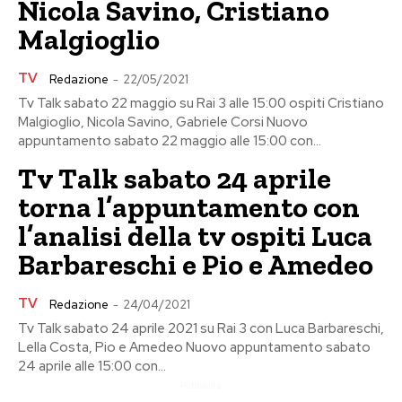
Nicola Savino, Cristiano
Malgioglio
TV
Redazione
-
22/05/2021
Tv Talk sabato 22 maggio su Rai 3 alle 15:00 ospiti Cristiano
Malgioglio, Nicola Savino, Gabriele Corsi Nuovo
appuntamento sabato 22 maggio alle 15:00 con...
Tv Talk sabato 24 aprile
torna l’appuntamento con
l’analisi della tv ospiti Luca
Barbareschi e Pio e Amedeo
TV
Redazione
-
24/04/2021
Tv Talk sabato 24 aprile 2021 su Rai 3 con Luca Barbareschi,
Lella Costa, Pio e Amedeo Nuovo appuntamento sabato
24 aprile alle 15:00 con...
Pubblicita