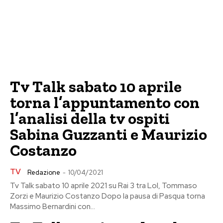
Tv Talk sabato 10 aprile
torna l’appuntamento con
l’analisi della tv ospiti
Sabina Guzzanti e Maurizio
Costanzo
TV
Redazione
-
10/04/2021
Tv Talk sabato 10 aprile 2021 su Rai 3 tra Lol, Tommaso
Zorzi e Maurizio Costanzo Dopo la pausa di Pasqua torna
Massimo Bernardini con...